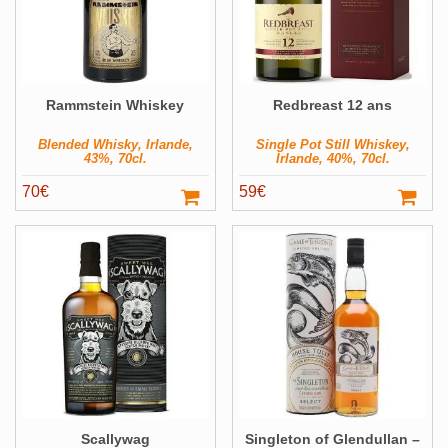
Rammstein Whiskey
Redbreast 12 ans
Blended Whisky, Irlande,
Single Pot Still Whiskey,
43%, 70cl.
Irlande, 40%, 70cl.
70
€
59
€
Scallywag
Singleton of Glendullan –