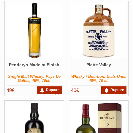
Penderyn Madeira Finish
Platte Valley
Single Malt Whisky, Pays De
Whisky / Bourbon, États-Unis,
Galles, 46%, 70cl.
40%, 70 cl.
49
€
Rupture
40
€
Rupture