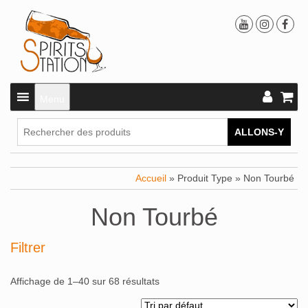
Menu
ALLONS-Y
Accueil
» Produit Type » Non Tourbé
Non Tourbé
Filtrer
Affichage de 1–40 sur 68 résultats