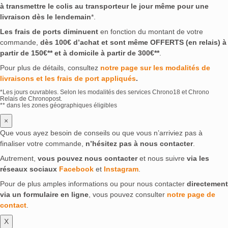
à transmettre le colis au transporteur le jour même pour une
livraison dès le lendemain
*.
Les frais de ports diminuent
en fonction du montant de votre
commande,
dès 100€ d’achat et sont même OFFERTS (en relais) à
partir de 150€** et à domicile à partir de 300€**
.
Pour plus de détails, consultez
notre page sur les modalités de
livraisons et les frais de port appliqués
.
*Les jours ouvrables. Selon les modalités des services Chrono18 et Chrono
Relais de Chronopost.
** dans les zones géographiques éligibles
×
Que vous ayez besoin de conseils ou que vous n’arriviez pas à
finaliser votre commande,
n’hésitez pas à nous contacter
.
Autrement,
vous pouvez nous contacter
et nous suivre
via les
réseaux sociaux
Facebook
et
Instagram
.
Pour de plus amples informations ou pour nous contacter
directement
via un formulaire en ligne
, vous pouvez consulter
notre page de
contact
.
X