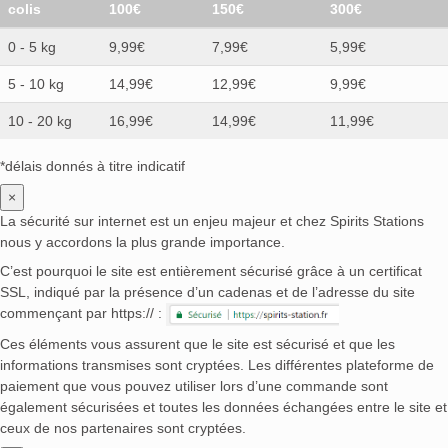
colis
100€
150€
300€
0 - 5 kg
9,99€
7,99€
5,99€
5 - 10 kg
14,99€
12,99€
9,99€
10 - 20 kg
16,99€
14,99€
11,99€
*délais donnés à titre indicatif
×
La sécurité sur internet est un enjeu majeur et chez Spirits Stations
nous y accordons la plus grande importance.
C’est pourquoi le site est entièrement sécurisé grâce à un certificat
SSL, indiqué par la présence d’un cadenas et de l’adresse du site
commençant par https:// :
Ces éléments vous assurent que le site est sécurisé et que les
informations transmises sont cryptées. Les différentes plateforme de
paiement que vous pouvez utiliser lors d’une commande sont
également sécurisées et toutes les données échangées entre le site et
ceux de nos partenaires sont cryptées.