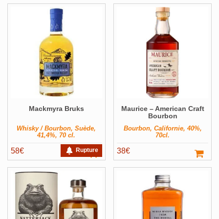
Mackmyra Bruks
Maurice – American Craft
Bourbon
Whisky / Bourbon, Suède,
Bourbon, Californie, 40%,
41,4%, 70 cl.
70cl.
58
€
Rupture
38
€