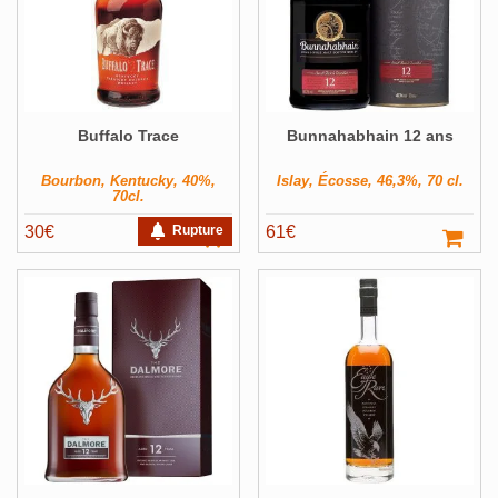
Buffalo Trace
Bunnahabhain 12 ans
Bourbon, Kentucky, 40%,
Islay, Écosse, 46,3%, 70 cl.
70cl.
30
€
Rupture
61
€