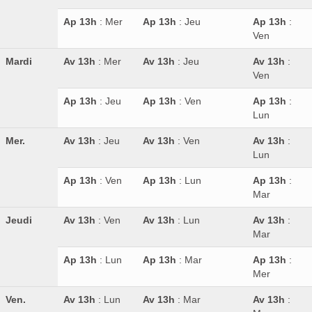
Ap 13h
: Mer
Ap 13h
: Jeu
Ap 13h
:
Ven
Mardi
Av 13h
: Mer
Av 13h
: Jeu
Av 13h
:
Ven
Ap 13h
: Jeu
Ap 13h
: Ven
Ap 13h
:
Lun
Mer.
Av 13h
: Jeu
Av 13h
: Ven
Av 13h
:
Lun
Ap 13h
: Ven
Ap 13h
: Lun
Ap 13h
:
Mar
Jeudi
Av 13h
: Ven
Av 13h
: Lun
Av 13h
:
Mar
Ap 13h
: Lun
Ap 13h
: Mar
Ap 13h
:
Mer
Ven.
Av 13h
: Lun
Av 13h
: Mar
Av 13h
: