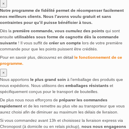
×
Notre programme de fidélité permet de récompenser facilement
nos meilleurs clients. Nous l’avons voulu gratuit et sans
contraintes pour qu’il puisse bénéficier à tous.
Dès la
première commande, vous cumulez des points
qui sont
ensuite
utilisables sous forme de cagnotte dès la commande
suivante
! Il vous suffit de
créer un compte
lors de votre première
commande pour que les points puissent être crédités.
Pour en savoir plus, découvrez en détail
le fonctionnement de ce
programme.
×
Nous apportons
le plus grand soin
à l’emballage des produits que
nous expédions. Nous utilisons des
emballages résistants
et
spécifiquement conçus pour le transport de bouteilles.
De plus nous nous efforçons de
préparer les commandes
rapidement
et de les remettre au plus vite au transporteur que vous
aurez choisi afin de diminuer au maximum les délais de livraison.
Si vous commandez avant 13h et choisissez la livraison express via
Chronopost (à domicile ou en relais pickup),
nous nous engageons