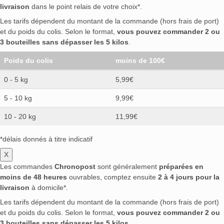
livraison
dans le point relais de votre choix*.
Les tarifs dépendent du montant de la commande (hors frais de port)
et du poids du colis. Selon le format,
vous pouvez commander 2 ou
3 bouteilles sans dépasser les 5 kilos
.
Poids du colis
moins de 100€
0 - 5 kg
5,99€
5 - 10 kg
9,99€
10 - 20 kg
11,99€
*délais donnés à titre indicatif
X
Les commandes
Chronopost
sont généralement
préparées en
moins de 48 heures
ouvrables, comptez ensuite
2 à 4 jours pour la
livraison
à domicile*.
Les tarifs dépendent du montant de la commande (hors frais de port)
et du poids du colis. Selon le format,
vous pouvez commander 2 ou
3 bouteilles sans dépasser les 5 kilos
.