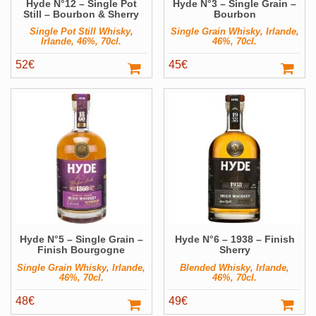
Hyde N°12 – Single Pot
Hyde N°3 – Single Grain –
Still – Bourbon & Sherry
Bourbon
Single Pot Still Whisky,
Single Grain Whisky, Irlande,
Irlande, 46%, 70cl.
46%, 70cl.
52
€
45
€
Hyde N°5 – Single Grain –
Hyde N°6 – 1938 – Finish
Finish Bourgogne
Sherry
Single Grain Whisky, Irlande,
Blended Whisky, Irlande,
46%, 70cl.
46%, 70cl.
48
€
49
€