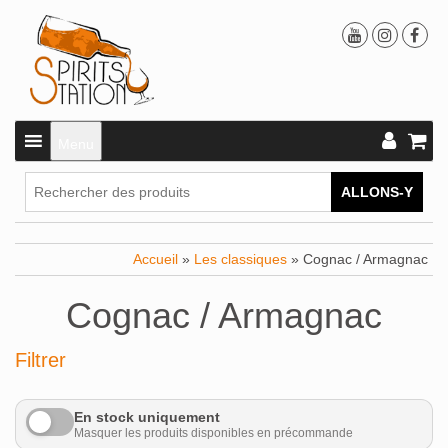
Menu
ALLONS-Y
Accueil
»
Les classiques
» Cognac / Armagnac
Cognac / Armagnac
Filtrer
En stock uniquement
Masquer les produits disponibles en précommande