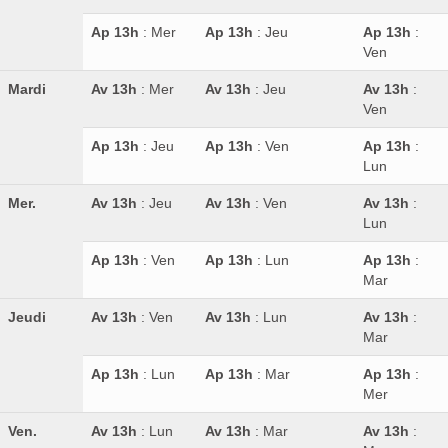
Ap 13h
: Mer
Ap 13h
: Jeu
Ap 13h
:
Ven
Mardi
Av 13h
: Mer
Av 13h
: Jeu
Av 13h
:
Ven
Ap 13h
: Jeu
Ap 13h
: Ven
Ap 13h
:
Lun
Mer.
Av 13h
: Jeu
Av 13h
: Ven
Av 13h
:
Lun
Ap 13h
: Ven
Ap 13h
: Lun
Ap 13h
:
Mar
Jeudi
Av 13h
: Ven
Av 13h
: Lun
Av 13h
:
Mar
Ap 13h
: Lun
Ap 13h
: Mar
Ap 13h
:
Mer
Ven.
Av 13h
: Lun
Av 13h
: Mar
Av 13h
: