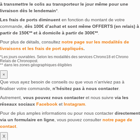
à transmettre le colis au transporteur le jour même pour une
livraison dès le lendemain
*.
Les frais de ports diminuent
en fonction du montant de votre
commande,
dès 100€ d’achat et sont même OFFERTS (en relais) à
partir de 150€** et à domicile à partir de 300€**
.
Pour plus de détails, consultez
notre page sur les modalités de
livraisons et les frais de port appliqués
.
*Les jours ouvrables. Selon les modalités des services Chrono18 et Chrono
Relais de Chronopost.
** dans les zones géographiques éligibles
×
Que vous ayez besoin de conseils ou que vous n’arriviez pas à
finaliser votre commande,
n’hésitez pas à nous contacter
.
Autrement,
vous pouvez nous contacter
et nous suivre
via les
réseaux sociaux
Facebook
et
Instagram
.
Pour de plus amples informations ou pour nous contacter
directement
via un formulaire en ligne
, vous pouvez consulter
notre page de
contact
.
X