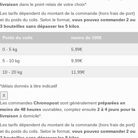
livraison
dans le point relais de votre choix*.
Les tarifs dépendent du montant de la commande (hors frais de port)
et du poids du colis. Selon le format,
vous pouvez commander 2 ou
3 bouteilles sans dépasser les 5 kilos
.
Poids du colis
moins de 100€
0 - 5 kg
5,99€
5 - 10 kg
9,99€
10 - 20 kg
11,99€
*délais donnés à titre indicatif
X
Les commandes
Chronopost
sont généralement
préparées en
moins de 48 heures
ouvrables, comptez ensuite
2 à 4 jours pour la
livraison
à domicile*.
Les tarifs dépendent du montant de la commande (hors frais de port)
et du poids du colis. Selon le format,
vous pouvez commander 2 ou
3 bouteilles sans dépasser les 5 kilos
.