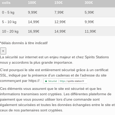
colis
100€
150€
300€
0 - 5 kg
9,99€
7,99€
5,99€
5 - 10 kg
14,99€
12,99€
9,99€
10 - 20 kg
16,99€
14,99€
11,99€
*délais donnés à titre indicatif
×
La sécurité sur internet est un enjeu majeur et chez Spirits Stations
nous y accordons la plus grande importance.
C’est pourquoi le site est entièrement sécurisé grâce à un certificat
SSL, indiqué par la présence d’un cadenas et de l’adresse du site
commençant par https:// :
Ces éléments vous assurent que le site est sécurisé et que les
informations transmises sont cryptées. Les différentes plateforme de
paiement que vous pouvez utiliser lors d’une commande sont
également sécurisées et toutes les données échangées entre le site et
ceux de nos partenaires sont cryptées.