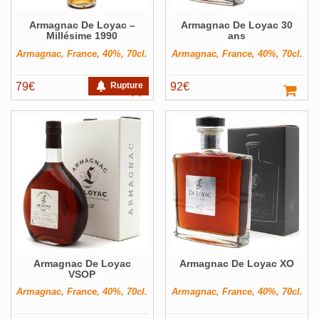
Armagnac De Loyac –
Armagnac De Loyac 30
Millésime 1990
ans
Armagnac, France, 40%, 70cl.
Armagnac, France, 40%, 70cl.
79
€
Rupture
92
€
Armagnac De Loyac
Armagnac De Loyac XO
VSOP
Armagnac, France, 40%, 70cl.
Armagnac, France, 40%, 70cl.