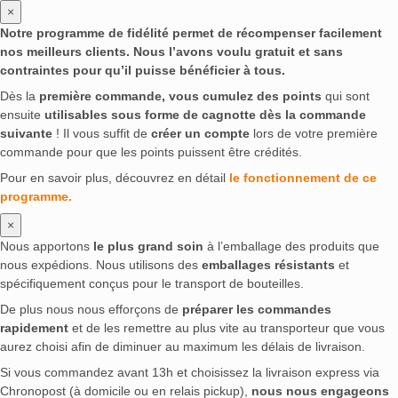
×
Notre programme de fidélité permet de récompenser facilement
nos meilleurs clients. Nous l’avons voulu gratuit et sans
contraintes pour qu’il puisse bénéficier à tous.
Dès la
première commande, vous cumulez des points
qui sont
ensuite
utilisables sous forme de cagnotte dès la commande
suivante
! Il vous suffit de
créer un compte
lors de votre première
commande pour que les points puissent être crédités.
Pour en savoir plus, découvrez en détail
le fonctionnement de ce
programme.
×
Nous apportons
le plus grand soin
à l’emballage des produits que
nous expédions. Nous utilisons des
emballages résistants
et
spécifiquement conçus pour le transport de bouteilles.
De plus nous nous efforçons de
préparer les commandes
rapidement
et de les remettre au plus vite au transporteur que vous
aurez choisi afin de diminuer au maximum les délais de livraison.
Si vous commandez avant 13h et choisissez la livraison express via
Chronopost (à domicile ou en relais pickup),
nous nous engageons