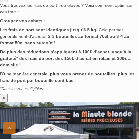
Vous trouvez les frais de port trop élevés ? Voici comment optimiser
ces frais :
Groupez vos achats
:
Les
frais de port sont identiques jusqu’à 5 kg
. Cela permet
généralement d’acheter
2-3 bouteilles au format 70cl ou 3-4 au
format 50cl sans surcoût !
De plus des réductions s’appliquent à 100€ d’achat jusqu’à la
gratuité* des frais de port dès 150€ d’achat en relais et 300€ à
domicile !
D’une manière générale,
plus vous prenez de bouteilles, plus les
frais de port par bouteille sont bas
.
*Dans les zones éligibles
X