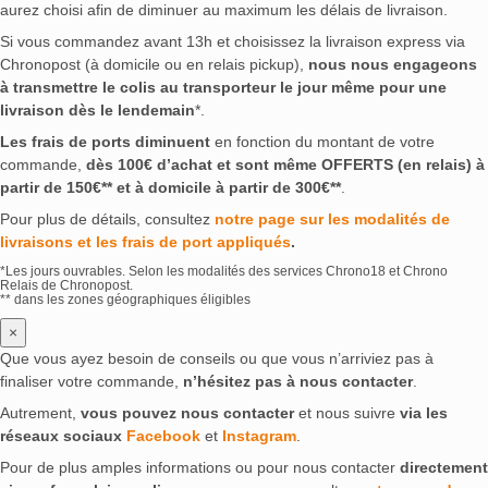
aurez choisi afin de diminuer au maximum les délais de livraison.
Si vous commandez avant 13h et choisissez la livraison express via
Chronopost (à domicile ou en relais pickup),
nous nous engageons
à transmettre le colis au transporteur le jour même pour une
livraison dès le lendemain
*.
Les frais de ports diminuent
en fonction du montant de votre
commande,
dès 100€ d’achat et sont même OFFERTS (en relais) à
partir de 150€** et à domicile à partir de 300€**
.
Pour plus de détails, consultez
notre page sur les modalités de
livraisons et les frais de port appliqués
.
*Les jours ouvrables. Selon les modalités des services Chrono18 et Chrono
Relais de Chronopost.
** dans les zones géographiques éligibles
×
Que vous ayez besoin de conseils ou que vous n’arriviez pas à
finaliser votre commande,
n’hésitez pas à nous contacter
.
Autrement,
vous pouvez nous contacter
et nous suivre
via les
réseaux sociaux
Facebook
et
Instagram
.
Pour de plus amples informations ou pour nous contacter
directement