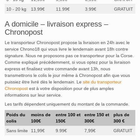
10 - 20 kg
13.99€
11.99€
3.99€
GRATUIT
A domicile – livraison express –
Chronopost
Le transporteur Chronopost propose la livraison en 24h avec le
service Chrono18 qui vous livre le lendemain avant 18h contre
signature. Nous ne proposons pas ce transporteur pour la Corse.
Comme expliqué précédemment, si vous optez pour la livraison
express et finalisez votre commande avant 13h, nous
transmettrons le colis le jour même à Chronopost afin que vous
puissiez être livré dès le lendemain. Le
site du transporteur
Chronopost
est à votre disposition pour de plus amples
informations sur leur service.
Les tarifs dépendent uniquement du montant de la commande.
Poids du
moins de
entre 100 et
entre 150 et
plus de
colis
100€
150€
300€
300 €
Sans limite
11,99€
9.99€
7,99€
GRATUIT