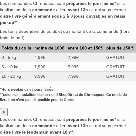
Les commandes Chronopost sont
préparées le jour même*
si la
finalisation de la
commande
a lieu
avant 13h
ce qui vous permet
d’être
livré généralement sous 2 à 3 jours ouvrables en relais
pickup**
.
Les tarifs dépendent du poids et du montant de la commande (hors
frais de port)
Poids du colis
moins de 100€
entre 100 et 150€
plus de 150 €
0 - 5 kg
4,99€
2,99€
GRATUIT
5 - 10 kg
7,99€
5,99€
GRATUIT
10 - 20 kg
9,99€
7,99€
GRATUIT
*Hors weekends et jours fériés
**selon les modalités du service 2ShopDirect de Chronopost. Ce mode de
livraison n’est pas disponible pour la Corse
X
Les commandes Chronopost sont
préparées le jour même*
si la
finalisation de la
commande
a lieu
avant 13h
ce qui vous permet
d’être
livré le lendemain avant 18h**
.