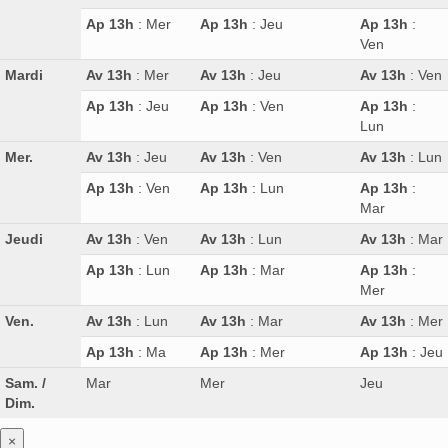
Ap 13h
: Mer
Ap 13h
: Jeu
Ap 13h
:
Ven
Mardi
Av 13h
: Mer
Av 13h
: Jeu
Av 13h
: Ven
Ap 13h
: Jeu
Ap 13h
: Ven
Ap 13h
:
Lun
Mer.
Av 13h
: Jeu
Av 13h
: Ven
Av 13h
: Lun
Ap 13h
: Ven
Ap 13h
: Lun
Ap 13h
:
Mar
Jeudi
Av 13h
: Ven
Av 13h
: Lun
Av 13h
: Mar
Ap 13h
: Lun
Ap 13h
: Mar
Ap 13h
:
Mer
Ven.
Av 13h
: Lun
Av 13h
: Mar
Av 13h
: Mer
Ap 13h
: Ma
Ap 13h
: Mer
Ap 13h
: Jeu
Sam. /
Mar
Mer
Jeu
Dim.
×