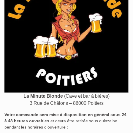
La Minute Blonde
(Cave et bar à bières)
3 Rue de Châlons – 86000 Poitiers
Votre commande sera mise à disposition en général sous 24
à 48 heures ouvrables
et devra être retirée sous quinzaine
pendant les horaires d’ouverture :