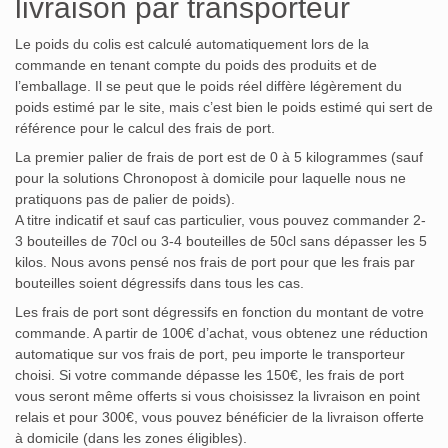
livraison par transporteur
Le poids du colis est calculé automatiquement lors de la
commande en tenant compte du poids des produits et de
l’emballage. Il se peut que le poids réel diffère légèrement du
poids estimé par le site, mais c’est bien le poids estimé qui sert de
référence pour le calcul des frais de port.
La premier palier de frais de port est de 0 à 5 kilogrammes (sauf
pour la solutions Chronopost à domicile pour laquelle nous ne
pratiquons pas de palier de poids).
A titre indicatif et sauf cas particulier, vous pouvez commander 2-
3 bouteilles de 70cl ou 3-4 bouteilles de 50cl sans dépasser les 5
kilos. Nous avons pensé nos frais de port pour que les frais par
bouteilles soient dégressifs dans tous les cas.
Les frais de port sont dégressifs en fonction du montant de votre
commande. A partir de 100€ d’achat, vous obtenez une réduction
automatique sur vos frais de port, peu importe le transporteur
choisi. Si votre commande dépasse les 150€, les frais de port
vous seront même offerts si vous choisissez la livraison en point
relais et pour 300€, vous pouvez bénéficier de la livraison offerte
à domicile (dans les zones éligibles).