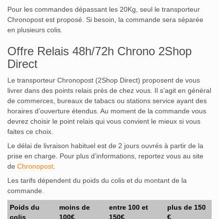
Pour les commandes dépassant les 20Kg, seul le transporteur
Chronopost est proposé. Si besoin, la commande sera séparée
en plusieurs colis.
Offre Relais 48h/72h Chrono 2Shop
Direct
Le transporteur Chronopost (2Shop Direct) proposent de vous
livrer dans des points relais près de chez vous. Il s’agit en général
de commerces, bureaux de tabacs ou stations service ayant des
horaires d’ouverture étendus. Au moment de la commande vous
devrez choisir le point relais qui vous convient le mieux si vous
faites ce choix.
Le délai de livraison habituel est de 2 jours ouvrés à partir de la
prise en charge. Pour plus d’informations, reportez vous au site
de
Chronopost
.
Les tarifs dépendent du poids du colis et du montant de la
commande.
Poids du
moins de
entre 100 et
plus de 150
colis
100€
150€
€