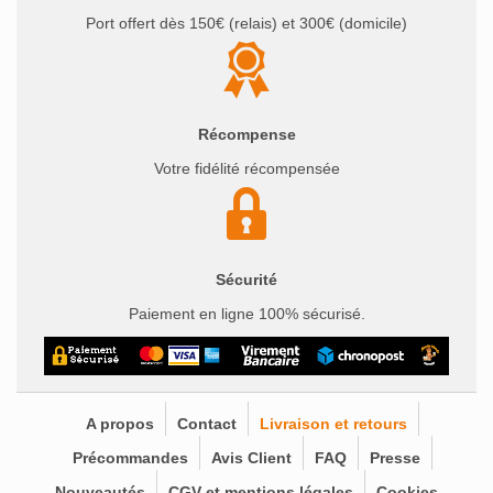
Port offert dès 150€ (relais) et 300€ (domicile)
Récompense
Votre fidélité récompensée
Sécurité
Paiement en ligne 100% sécurisé.
A propos
Contact
Livraison et retours
Précommandes
Avis Client
FAQ
Presse
Nouveautés
CGV et mentions légales
Cookies