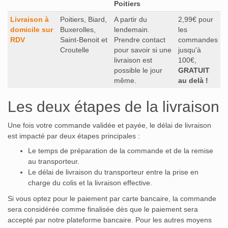
Poitiers
Livraison à
Poitiers, Biard,
A partir du
2,99€ pour
domicile sur
Buxerolles,
lendemain.
les
RDV
Saint-Benoit et
Prendre contact
commandes
Croutelle
pour savoir si une
jusqu'à
livraison est
100€,
possible le jour
GRATUIT
même.
au delà !
Les deux étapes de la livraison
Une fois votre commande validée et payée, le délai de livraison
est impacté par deux étapes principales :
Le temps de préparation de la commande et de la remise
au transporteur.
Le délai de livraison du transporteur entre la prise en
charge du colis et la livraison effective.
Si vous optez pour le paiement par carte bancaire, la commande
sera considérée comme finalisée dès que le paiement sera
accepté par notre plateforme bancaire. Pour les autres moyens