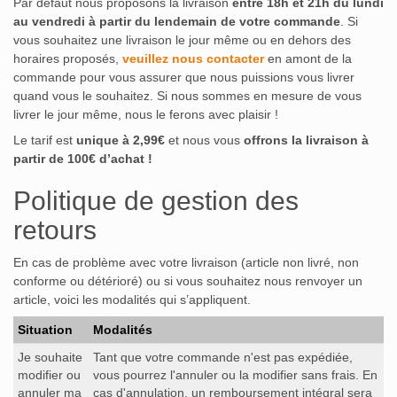
Par défaut nous proposons la livraison
entre 18h et 21h du lundi
au vendredi
à partir du lendemain de votre commande
. Si
vous souhaitez une livraison le jour même ou en dehors des
horaires proposés,
veuillez nous contacter
en amont de la
commande pour vous assurer que nous puissions vous livrer
quand vous le souhaitez. Si nous sommes en mesure de vous
livrer le jour même, nous le ferons avec plaisir !
Le tarif est
unique à 2,99€
et nous vous
offrons la livraison à
partir de 100€ d’achat !
Politique de gestion des
retours
En cas de problème avec votre livraison (article non livré, non
conforme ou détérioré) ou si vous souhaitez nous renvoyer un
article, voici les modalités qui s’appliquent.
Situation
Modalités
Je souhaite
Tant que votre commande n'est pas expédiée,
modifier ou
vous pourrez l'annuler ou la modifier sans frais. En
annuler ma
cas d'annulation, un remboursement intégral sera