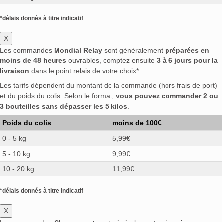
*délais donnés à titre indicatif
X
Les commandes
Mondial Relay
sont généralement
préparées en
moins de 48 heures
ouvrables, comptez ensuite
3 à 6 jours pour la
livraison
dans le point relais de votre choix*.
Les tarifs dépendent du montant de la commande (hors frais de port)
et du poids du colis. Selon le format,
vous pouvez commander 2 ou
3 bouteilles sans dépasser les 5 kilos
.
Poids du colis
moins de 100€
0 - 5 kg
5,99€
5 - 10 kg
9,99€
10 - 20 kg
11,99€
*délais donnés à titre indicatif
X