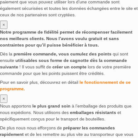
paiement que vous pouvez utiliser lors d’une commande sont
également sécurisées et toutes les données échangées entre le site et
ceux de nos partenaires sont cryptées.
×
Notre programme de fidélité permet de récompenser facilement
nos meilleurs clients. Nous l’avons voulu gratuit et sans
contraintes pour qu’il puisse bénéficier à tous.
Dès la
première commande, vous cumulez des points
qui sont
ensuite
utilisables sous forme de cagnotte dès la commande
suivante
! Il vous suffit de
créer un compte
lors de votre première
commande pour que les points puissent être crédités.
Pour en savoir plus, découvrez en détail
le fonctionnement de ce
programme.
×
Nous apportons
le plus grand soin
à l’emballage des produits que
nous expédions. Nous utilisons des
emballages résistants
et
spécifiquement conçus pour le transport de bouteilles.
De plus nous nous efforçons de
préparer les commandes
rapidement
et de les remettre au plus vite au transporteur que vous