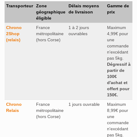
Transporteur
Zone
Délais moyens
Gamme de
géographique
de livraison
prix
éligible
Chrono
France
1 à 2 jours
Maximum
2Shop
métropolitaine
ouvrables
4,99€ pour
(relais)
(hors Corse)
une
commande
n'excédant
pas 5kg.
Dégressif à
partir de
100€
d'achat et
offert pour
150€.
Chrono
France
1 jours ouvrable
Maximum
Relais
métropolitaine
8,99€ pour
(hors Corse)
une
commande
n'excédant
pas 5kg.