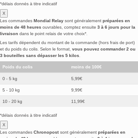
*délais donnés à titre indicatif
X
Les commandes
Mondial Relay
sont généralement
préparées en
moins de 48 heures
ouvrables, comptez ensuite
3 à 6 jours pour la
livraison
dans le point relais de votre choix*.
Les tarifs dépendent du montant de la commande (hors frais de port)
et du poids du colis. Selon le format,
vous pouvez commander 2 ou
3 bouteilles sans dépasser les 5 kilos
.
Poids du colis
moins de 100€
0 - 5 kg
5,99€
5 - 10 kg
9,99€
10 - 20 kg
11,99€
*délais donnés à titre indicatif
X
Les commandes
Chronopost
sont généralement
préparées en