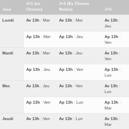
J+1 (ex
J+2 (Ex Chrono
Jour
Chrono)
Relais)
J+3
Lundi
Av 13h
: Mar
Av 13h
: Mer
Av 13h
:
Jeu
Ap 13h
: Mer
Ap 13h
: Jeu
Ap 13h
:
Ven
Mardi
Av 13h
: Mer
Av 13h
: Jeu
Av 13h
:
Ven
Ap 13h
: Jeu
Ap 13h
: Ven
Ap 13h
:
Lun
Mer.
Av 13h
: Jeu
Av 13h
: Ven
Av 13h
:
Lun
Ap 13h
: Ven
Ap 13h
: Lun
Ap 13h
:
Mar
Jeudi
Av 13h
: Ven
Av 13h
: Lun
Av 13h
:
Mar