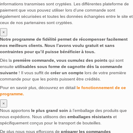
informations transmises sont cryptées. Les différentes plateforme de
paiement que vous pouvez utiliser lors d’une commande sont
également sécurisées et toutes les données échangées entre le site et
ceux de nos partenaires sont cryptées.
×
Notre programme de fidélité permet de récompenser facilement
nos meilleurs clients. Nous l’avons voulu gratuit et sans
contraintes pour qu’il puisse bénéficier à tous.
Dès la
première commande, vous cumulez des points
qui sont
ensuite
utilisables sous forme de cagnotte dès la commande
suivante
! Il vous suffit de
créer un compte
lors de votre première
commande pour que les points puissent être crédités.
Pour en savoir plus, découvrez en détail
le fonctionnement de ce
programme.
×
Nous apportons
le plus grand soin
à l’emballage des produits que
nous expédions. Nous utilisons des
emballages résistants
et
spécifiquement conçus pour le transport de bouteilles.
De plus nous nous efforçons de
préparer les commandes