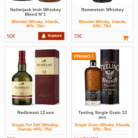
Natterjack Irish Whiskey
Rammstein Whiskey
Blend N°1
Blended Whisky, Irlande,
Blended Whisky, Irlande,
40%, 70cl.
43%, 70cl.
50
€
Rupture
70
€
PROMO !
Redbreast 12 ans
Teeling Single Grain 13
ans
Single Pot Still Whiskey,
Single Grain Whisky, Irlande,
Irlande, 40%, 70cl.
50%, 70cl.