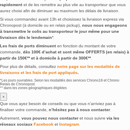
rapidement
et de les remettre au plus vite au transporteur que vous
aurez choisi afin de diminuer au maximum les délais de livraison.
Si vous commandez avant 13h et choisissez la livraison express via
Chronopost (à domicile ou en relais pickup),
nous nous engageons
à transmettre le colis au transporteur le jour même pour une
livraison dès le lendemain
*.
Les frais de ports diminuent
en fonction du montant de votre
commande,
dès 100€ d’achat et sont même OFFERTS (en relais) à
partir de 150€** et à domicile à partir de 300€**
.
Pour plus de détails, consultez
notre page sur les modalités de
livraisons et les frais de port appliqués
.
*Les jours ouvrables. Selon les modalités des services Chrono18 et Chrono
Relais de Chronopost.
** dans les zones géographiques éligibles
×
Que vous ayez besoin de conseils ou que vous n’arriviez pas à
finaliser votre commande,
n’hésitez pas à nous contacter
.
Autrement,
vous pouvez nous contacter
et nous suivre
via les
réseaux sociaux
Facebook
et
Instagram
.