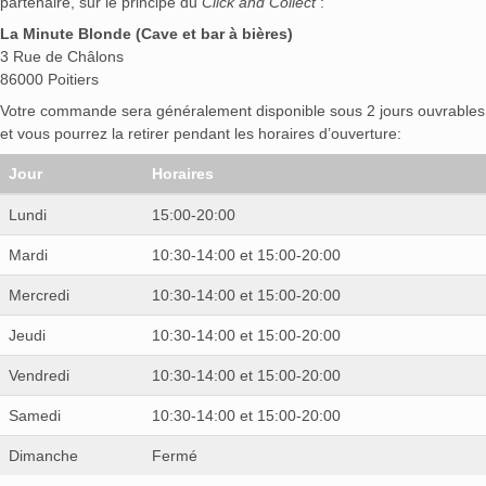
partenaire, sur le principe du
Click and Collect
:
La Minute Blonde (Cave et bar à bières)
3 Rue de Châlons
86000 Poitiers
Votre commande sera généralement disponible sous 2 jours ouvrables
et vous pourrez la retirer pendant les horaires d’ouverture:
Jour
Horaires
Lundi
15:00-20:00
Mardi
10:30-14:00 et 15:00-20:00
Mercredi
10:30-14:00 et 15:00-20:00
Jeudi
10:30-14:00 et 15:00-20:00
Vendredi
10:30-14:00 et 15:00-20:00
Samedi
10:30-14:00 et 15:00-20:00
Dimanche
Fermé