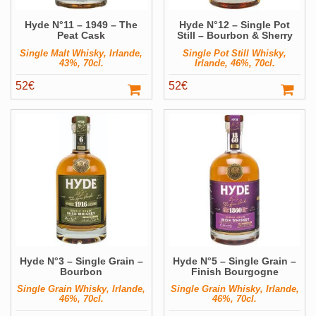
Hyde N°11 – 1949 – The
Hyde N°12 – Single Pot
Peat Cask
Still – Bourbon & Sherry
Single Malt Whisky, Irlande,
Single Pot Still Whisky,
43%, 70cl.
Irlande, 46%, 70cl.
52
€
52
€
Hyde N°3 – Single Grain –
Hyde N°5 – Single Grain –
Bourbon
Finish Bourgogne
Single Grain Whisky, Irlande,
Single Grain Whisky, Irlande,
46%, 70cl.
46%, 70cl.