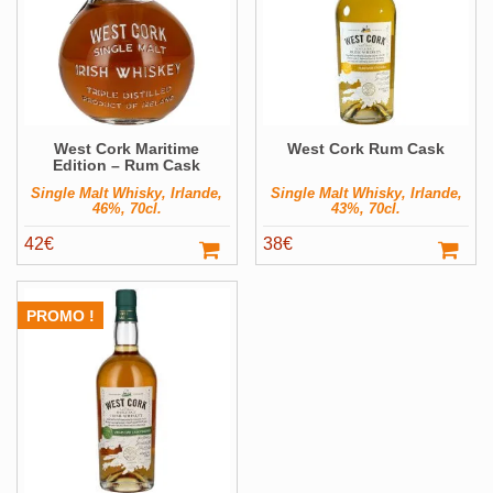
West Cork Maritime
West Cork Rum Cask
Edition – Rum Cask
Single Malt Whisky, Irlande,
Single Malt Whisky, Irlande,
46%, 70cl.
43%, 70cl.
42
€
38
€
PROMO !