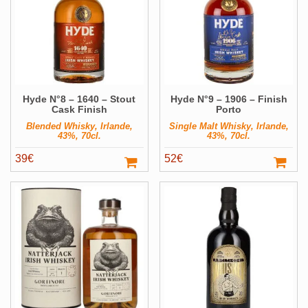
Hyde N°8 – 1640 – Stout
Hyde N°9 – 1906 – Finish
Cask Finish
Porto
Blended Whisky, Irlande,
Single Malt Whisky, Irlande,
43%, 70cl.
43%, 70cl.
39
€
52
€