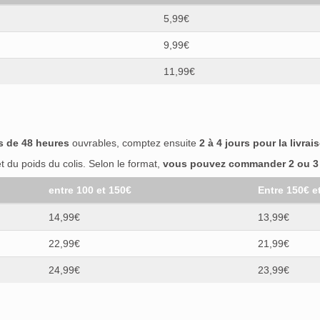
5,99€
9,99€
11,99€
s de 48 heures
ouvrables, comptez ensuite
2 à 4 jours pour la livrai
 du poids du colis. Selon le format,
vous pouvez commander 2 ou 3 b
entre 100 et 150€
Entre 150€ e
14,99€
13,99€
22,99€
21,99€
24,99€
23,99€