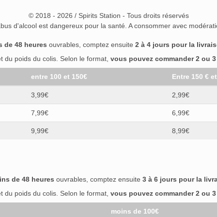
© 2018 - 2026 / Spirits Station - Tous droits réservés
abus d'alcool est dangereux pour la santé. A consommer avec modérati
s de 48 heures
ouvrables, comptez ensuite
2 à 4 jours pour la livrai
 du poids du colis. Selon le format,
vous pouvez commander 2 ou 3 b
entre 100 et 150€
Entre 150 € e
3,99€
2,99€
7,99€
6,99€
9,99€
8,99€
ins de 48 heures
ouvrables, comptez ensuite
3 à 6 jours pour la livr
 du poids du colis. Selon le format,
vous pouvez commander 2 ou 3 b
moins de 100€