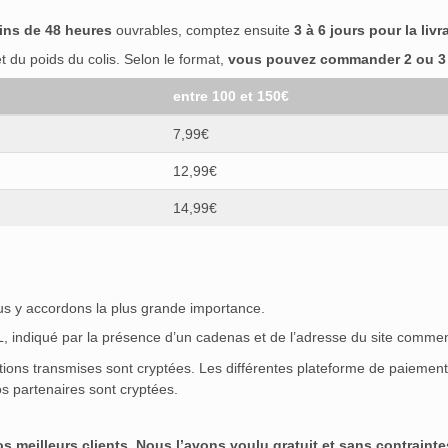
ins de 48 heures
ouvrables, comptez ensuite
3 à 6 jours pour la livr
 du poids du colis. Selon le format,
vous pouvez commander 2 ou 3 b
entre 100 et 150€
7,99€
12,99€
14,99€
ous y accordons la plus grande importance.
SL, indiqué par la présence d’un cadenas et de l’adresse du site commen
ations transmises sont cryptées. Les différentes plateforme de paieme
s partenaires sont cryptées.
meilleurs clients. Nous l’avons voulu gratuit et sans contraintes