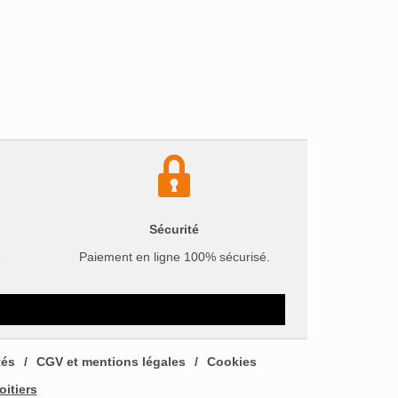
Sécurité
e
Paiement en ligne 100% sécurisé.
tés
CGV et mentions légales
Cookies
oitiers