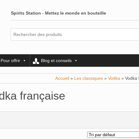
Spirits Station - Mettez le monde en bouteille
Pour offrir
Blog et conseils
Accueil
»
Les classiques
»
Vodka
» Vodka 
dka française