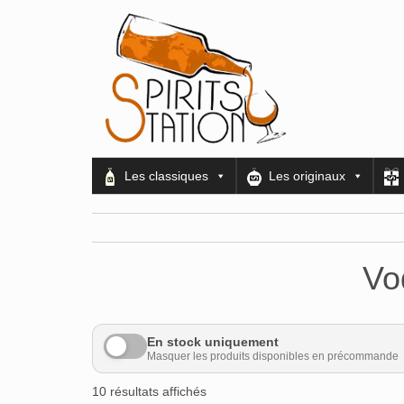
Les classiques
Les originaux
Vo
En stock uniquement
Masquer les produits disponibles en précommande
10 résultats affichés