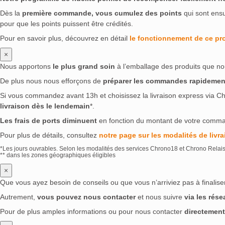
Dès la
première commande, vous cumulez des points
qui sont ens
pour que les points puissent être crédités.
Pour en savoir plus, découvrez en détail
le fonctionnement de ce p
×
Nous apportons
le plus grand soin
à l’emballage des produits que no
De plus nous nous efforçons de
préparer les commandes rapidemen
Si vous commandez avant 13h et choisissez la livraison express via Ch
livraison dès le lendemain
*.
Les frais de ports diminuent
en fonction du montant de votre comm
Pour plus de détails, consultez
notre page sur les modalités de livra
*Les jours ouvrables. Selon les modalités des services Chrono18 et Chrono Relai
** dans les zones géographiques éligibles
×
Que vous ayez besoin de conseils ou que vous n’arriviez pas à finali
Autrement,
vous pouvez nous contacter
et nous suivre
via les rés
Pour de plus amples informations ou pour nous contacter
directement