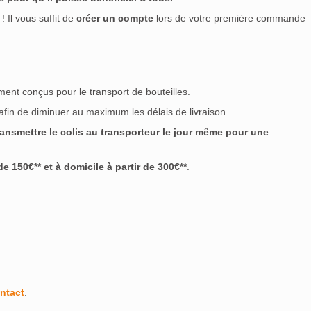
! Il vous suffit de
créer un compte
lors de votre première commande
ment conçus pour le transport de bouteilles.
 afin de diminuer au maximum les délais de livraison.
nsmettre le colis au transporteur le jour même pour une
 150€** et à domicile à partir de 300€**
.
ntact
.