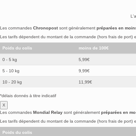
L'
Les commandes
Chronopost
sont généralement
préparées en moin
Les tarifs dépendent du montant de la commande (hors frais de port) et
Poids du colis
moins de 100€
0 - 5 kg
5,99€
5 - 10 kg
9,99€
10 - 20 kg
11,99€
*délais donnés à titre indicatif
X
Les commandes
Mondial Relay
sont généralement
préparées en mo
Les tarifs dépendent du montant de la commande (hors frais de port) et
Poids du colis