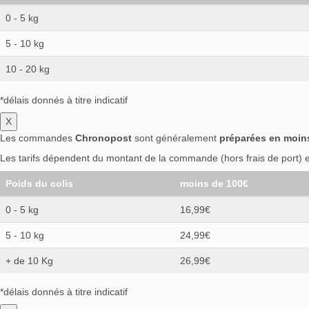
0 - 5 kg
5 - 10 kg
10 - 20 kg
*délais donnés à titre indicatif
X
Les commandes
Chronopost
sont généralement
préparées en moin
Les tarifs dépendent du montant de la commande (hors frais de port) et
Poids du colis
moins de 100€
0 - 5 kg
16,99€
5 - 10 kg
24,99€
+ de 10 Kg
26,99€
*délais donnés à titre indicatif