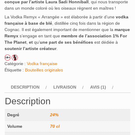
conçue par l’artiste Laura Sadi Honniball
, qui nous transporte
dans un monde coloré où les oiseaux règnent en maîtres !
La Vodka Remyx « Arrangée » est élaborée à partir d’une
vodka
française à base de blé
, distillée cinq fois dans la région de
Cognac. Il est également important de mentionner que la
marque
Remyx
s’engage en tant que
membre de l’association 1% For
The Planet
,
et
qu’
une part de ses bénéfices
est dédiée à
soutenir l’artiste créateur
.
Catégorie :
Vodka française
Étiquette :
Bouteilles originales
DESCRIPTION
LIVRAISON
AVIS (1)
Description
Degré
24%
Volume
70 cl