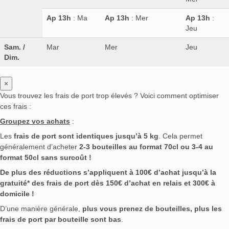
Ap 13h
: Ma
Ap 13h
: Mer
Ap 13h
:
Jeu
Sam. /
Mar
Mer
Jeu
Dim.
×
Vous trouvez les frais de port trop élevés ? Voici comment optimiser
ces frais :
Groupez vos achats
:
Les
frais de port sont identiques jusqu’à 5 kg
. Cela permet
généralement d’acheter
2-3 bouteilles au format 70cl ou 3-4 au
format 50cl sans surcoût !
De plus des réductions s’appliquent à 100€ d’achat jusqu’à la
gratuité* des frais de port dès 150€ d’achat en relais et 300€ à
domicile !
D’une manière générale,
plus vous prenez de bouteilles, plus les
frais de port par bouteille sont bas
.