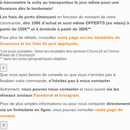
à transmettre le colis au transporteur le jour même pour une
livraison dès le lendemain
*.
Les frais de ports diminuent
en fonction du montant de votre
commande,
dès 100€ d’achat et sont même OFFERTS (en relais) à
partir de 150€** et à domicile à partir de 300€**
.
Pour plus de détails, consultez
notre page sur les modalités de
livraisons et les frais de port appliqués
.
*Les jours ouvrables. Selon les modalités des services Chrono18 et Chrono
Relais de Chronopost.
** dans les zones géographiques éligibles
×
Que vous ayez besoin de conseils ou que vous n’arriviez pas à
finaliser votre commande,
n’hésitez pas à nous contacter
.
Autrement,
vous pouvez nous contacter
et nous suivre
via les
réseaux sociaux
Facebook
et
Instagram
.
Pour de plus amples informations ou pour nous contacter
directement
via un formulaire en ligne
, vous pouvez consulter
notre page de
contact
.
X