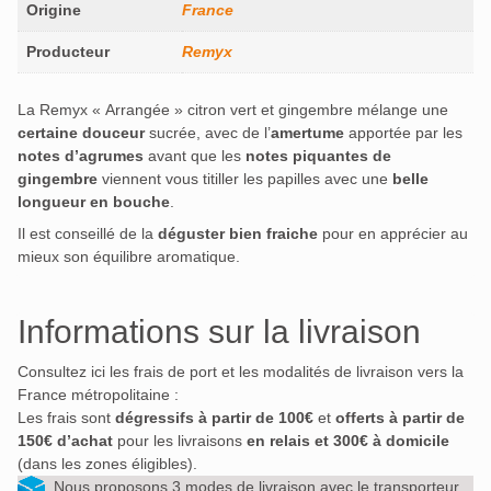
Origine
France
Producteur
Remyx
La Remyx « Arrangée » citron vert et gingembre mélange une
certaine douceur
sucrée, avec de l’
amertume
apportée par les
notes d’agrumes
avant que les
notes piquantes de
gingembre
viennent vous titiller les papilles avec une
belle
longueur en bouche
.
Il est conseillé de la
déguster bien fraiche
pour en apprécier au
mieux son équilibre aromatique.
Informations sur la livraison
Consultez ici les frais de port et les modalités de livraison vers la
France métropolitaine :
Les frais sont
dégressifs à partir de 100€
et
offerts à partir de
150€ d’achat
pour les livraisons
en relais et 300€ à domicile
(dans les zones éligibles).
Nous proposons 3 modes de livraison avec le transporteur