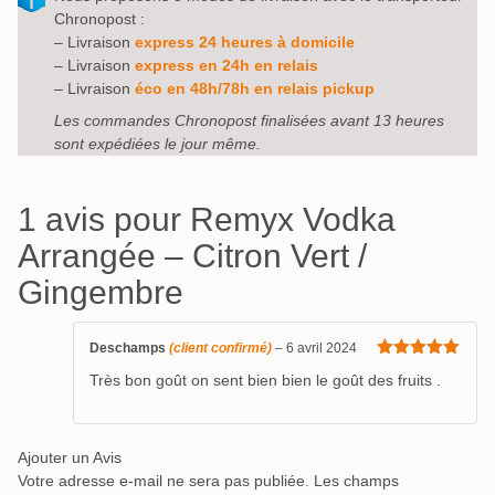
Chronopost :
– Livraison
express 24 heures à domicile
– Livraison
express en 24h en relais
– Livraison
éco en 48h/78h en relais pickup
Les commandes Chronopost finalisées avant 13 heures
sont expédiées le jour même.
1 avis pour
Remyx Vodka
Arrangée – Citron Vert /
Gingembre
Deschamps
(client confirmé)
–
6 avril 2024
Note
5
sur
Très bon goût on sent bien bien le goût des fruits .
5
Ajouter un Avis
Votre adresse e-mail ne sera pas publiée.
Les champs