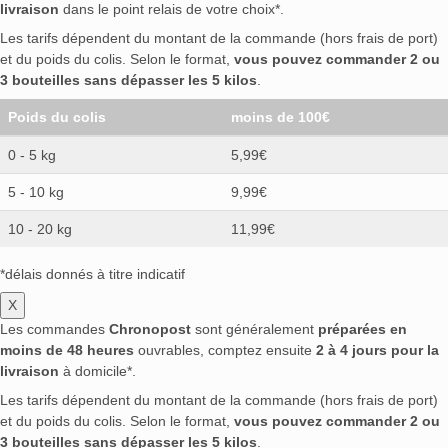
livraison
dans le point relais de votre choix*.
Les tarifs dépendent du montant de la commande (hors frais de port)
et du poids du colis. Selon le format,
vous pouvez commander 2 ou
3 bouteilles sans dépasser les 5 kilos
.
Poids du colis
moins de 100€
0 - 5 kg
5,99€
5 - 10 kg
9,99€
10 - 20 kg
11,99€
*délais donnés à titre indicatif
X
Les commandes
Chronopost
sont généralement
préparées en
moins de 48 heures
ouvrables, comptez ensuite
2 à 4 jours pour la
livraison
à domicile*.
Les tarifs dépendent du montant de la commande (hors frais de port)
et du poids du colis. Selon le format,
vous pouvez commander 2 ou
3 bouteilles sans dépasser les 5 kilos
.