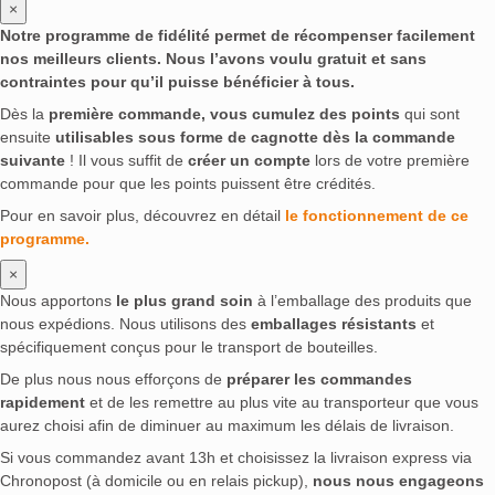
×
Notre programme de fidélité permet de récompenser facilement
nos meilleurs clients. Nous l’avons voulu gratuit et sans
contraintes pour qu’il puisse bénéficier à tous.
Dès la
première commande, vous cumulez des points
qui sont
ensuite
utilisables sous forme de cagnotte dès la commande
suivante
! Il vous suffit de
créer un compte
lors de votre première
commande pour que les points puissent être crédités.
Pour en savoir plus, découvrez en détail
le fonctionnement de ce
programme.
×
Nous apportons
le plus grand soin
à l’emballage des produits que
nous expédions. Nous utilisons des
emballages résistants
et
spécifiquement conçus pour le transport de bouteilles.
De plus nous nous efforçons de
préparer les commandes
rapidement
et de les remettre au plus vite au transporteur que vous
aurez choisi afin de diminuer au maximum les délais de livraison.
Si vous commandez avant 13h et choisissez la livraison express via
Chronopost (à domicile ou en relais pickup),
nous nous engageons