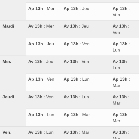
Ap 13h
: Mer
Ap 13h
: Jeu
Ap 13h
:
Ven
Mardi
Av 13h
: Mer
Av 13h
: Jeu
Av 13h
:
Ven
Ap 13h
: Jeu
Ap 13h
: Ven
Ap 13h
:
Lun
Mer.
Av 13h
: Jeu
Av 13h
: Ven
Av 13h
:
Lun
Ap 13h
: Ven
Ap 13h
: Lun
Ap 13h
:
Mar
Jeudi
Av 13h
: Ven
Av 13h
: Lun
Av 13h
:
Mar
Ap 13h
: Lun
Ap 13h
: Mar
Ap 13h
:
Mer
Ven.
Av 13h
: Lun
Av 13h
: Mar
Av 13h
:
Mer