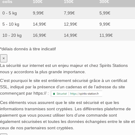
colis
100€
150€
300€
0 - 5 kg
9,99€
7,99€
5,99€
5 - 10 kg
14,99€
12,99€
9,99€
10 - 20 kg
16,99€
14,99€
11,99€
*délais donnés à titre indicatif
×
La sécurité sur internet est un enjeu majeur et chez Spirits Stations
nous y accordons la plus grande importance.
C’est pourquoi le site est entièrement sécurisé grâce à un certificat
SSL, indiqué par la présence d’un cadenas et de l’adresse du site
commençant par https:// :
Ces éléments vous assurent que le site est sécurisé et que les
informations transmises sont cryptées. Les différentes plateforme de
paiement que vous pouvez utiliser lors d’une commande sont
également sécurisées et toutes les données échangées entre le site et
ceux de nos partenaires sont cryptées.