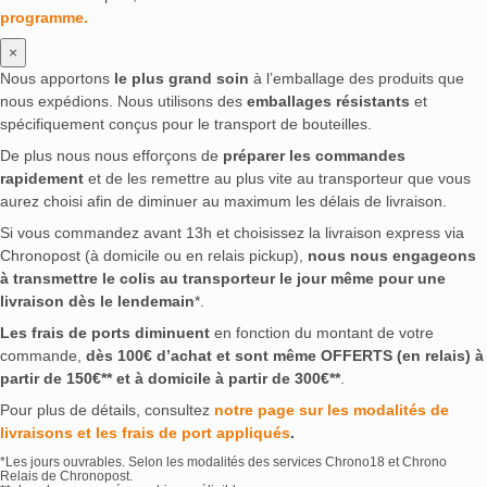
programme.
×
Nous apportons
le plus grand soin
à l’emballage des produits que
nous expédions. Nous utilisons des
emballages résistants
et
spécifiquement conçus pour le transport de bouteilles.
De plus nous nous efforçons de
préparer les commandes
rapidement
et de les remettre au plus vite au transporteur que vous
aurez choisi afin de diminuer au maximum les délais de livraison.
Si vous commandez avant 13h et choisissez la livraison express via
Chronopost (à domicile ou en relais pickup),
nous nous engageons
à transmettre le colis au transporteur le jour même pour une
livraison dès le lendemain
*.
Les frais de ports diminuent
en fonction du montant de votre
commande,
dès 100€ d’achat et sont même OFFERTS (en relais) à
partir de 150€** et à domicile à partir de 300€**
.
Pour plus de détails, consultez
notre page sur les modalités de
livraisons et les frais de port appliqués
.
*Les jours ouvrables. Selon les modalités des services Chrono18 et Chrono
Relais de Chronopost.