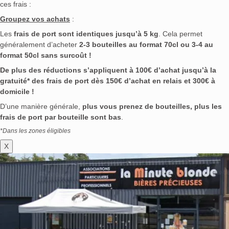
ces frais :
Groupez vos achats
:
Les
frais de port sont identiques jusqu’à 5 kg
. Cela permet
généralement d’acheter
2-3 bouteilles au format 70cl ou 3-4 au
format 50cl sans surcoût !
De plus des réductions s’appliquent à 100€ d’achat jusqu’à la
gratuité* des frais de port dès 150€ d’achat en relais et 300€ à
domicile !
D’une manière générale,
plus vous prenez de bouteilles, plus les
frais de port par bouteille sont bas
.
*Dans les zones éligibles
X