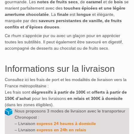
gourmande. Les
notes de fruits secs
, de
caramel
et de
bois
se
marient parfaitement avec des
touches épicées et une légère
amertume chocolatée
. La
finale
est
longue
et élégante,
marquée par des
saveurs persistantes de vanille, de fruits
confits et d’épices douces
.
Ce rhum s’apprécie pur ou avec un glaçon pour en apprécier
toutes les subtilités. Il peut également être savouré en digestif,
accompagné de desserts au chocolat ou de fruits secs.
Informations sur la livraison
Consultez ici les frais de port et les modalités de livraison vers la
France métropolitaine :
Les frais sont
dégressifs à partir de 100€
et
offerts à partir de
150€ d’achat
pour les livraisons
en relais et 300€ à domicile
(dans les zones éligibles).
Nous proposons 3 modes de livraison avec le transporteur
Chronopost :
– Livraison
express 24 heures à domicile
– Livraison
express en 24h en relais