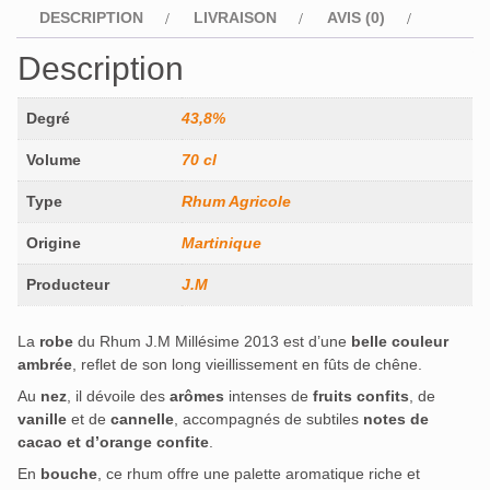
DESCRIPTION
LIVRAISON
AVIS (0)
Description
Degré
43,8%
Volume
70 cl
Type
Rhum Agricole
Origine
Martinique
Producteur
J.M
La
robe
du Rhum J.M Millésime 2013 est d’une
belle couleur
ambrée
, reflet de son long vieillissement en fûts de chêne.
Au
nez
, il dévoile des
arômes
intenses de
fruits confits
, de
vanille
et de
cannelle
, accompagnés de subtiles
notes de
cacao et d’orange confite
.
En
bouche
, ce rhum offre une palette aromatique riche et