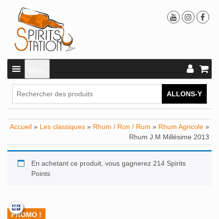
Menu
ALLONS-Y
Accueil
»
Les classiques
»
Rhum / Ron / Rum
»
Rhum Agricole
»
Rhum J.M Millésime 2013
En achetant ce produit, vous gagnerez 214 Spirits
Points
PROMO !