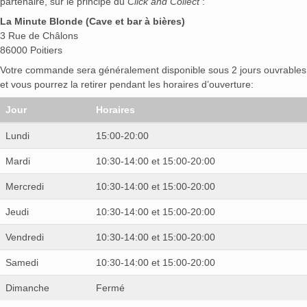
partenaire, sur le principe du
Click and Collect
:
La Minute Blonde (Cave et bar à bières)
3 Rue de Châlons
86000 Poitiers
Votre commande sera généralement disponible sous 2 jours ouvrables
et vous pourrez la retirer pendant les horaires d’ouverture:
Jour
Horaires
Lundi
15:00-20:00
Mardi
10:30-14:00 et 15:00-20:00
Mercredi
10:30-14:00 et 15:00-20:00
Jeudi
10:30-14:00 et 15:00-20:00
Vendredi
10:30-14:00 et 15:00-20:00
Samedi
10:30-14:00 et 15:00-20:00
Dimanche
Fermé