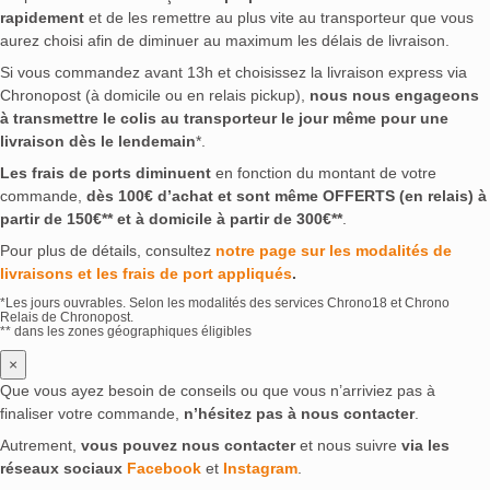
rapidement
et de les remettre au plus vite au transporteur que vous
aurez choisi afin de diminuer au maximum les délais de livraison.
Si vous commandez avant 13h et choisissez la livraison express via
Chronopost (à domicile ou en relais pickup),
nous nous engageons
à transmettre le colis au transporteur le jour même pour une
livraison dès le lendemain
*.
Les frais de ports diminuent
en fonction du montant de votre
commande,
dès 100€ d’achat et sont même OFFERTS (en relais) à
partir de 150€** et à domicile à partir de 300€**
.
Pour plus de détails, consultez
notre page sur les modalités de
livraisons et les frais de port appliqués
.
*Les jours ouvrables. Selon les modalités des services Chrono18 et Chrono
Relais de Chronopost.
** dans les zones géographiques éligibles
×
Que vous ayez besoin de conseils ou que vous n’arriviez pas à
finaliser votre commande,
n’hésitez pas à nous contacter
.
Autrement,
vous pouvez nous contacter
et nous suivre
via les
réseaux sociaux
Facebook
et
Instagram
.