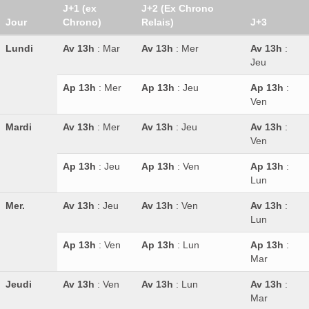
J+1 (ex
J+2 (Ex Chrono
Jour
Chrono)
Relais)
J+3
Lundi
Av 13h
: Mar
Av 13h
: Mer
Av 13h
:
Jeu
Ap 13h
: Mer
Ap 13h
: Jeu
Ap 13h
:
Ven
Mardi
Av 13h
: Mer
Av 13h
: Jeu
Av 13h
:
Ven
Ap 13h
: Jeu
Ap 13h
: Ven
Ap 13h
:
Lun
Mer.
Av 13h
: Jeu
Av 13h
: Ven
Av 13h
:
Lun
Ap 13h
: Ven
Ap 13h
: Lun
Ap 13h
:
Mar
Jeudi
Av 13h
: Ven
Av 13h
: Lun
Av 13h
:
Mar