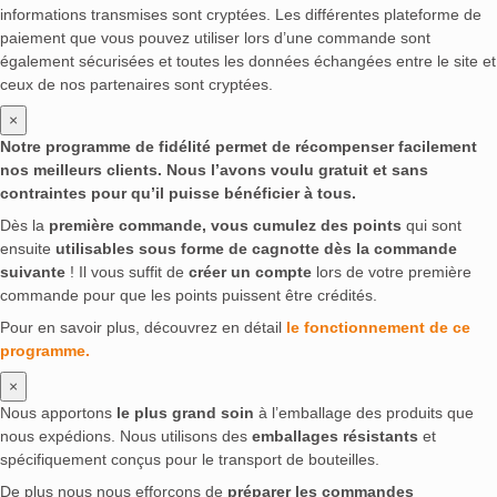
informations transmises sont cryptées. Les différentes plateforme de
paiement que vous pouvez utiliser lors d’une commande sont
également sécurisées et toutes les données échangées entre le site et
ceux de nos partenaires sont cryptées.
×
Notre programme de fidélité permet de récompenser facilement
nos meilleurs clients. Nous l’avons voulu gratuit et sans
contraintes pour qu’il puisse bénéficier à tous.
Dès la
première commande, vous cumulez des points
qui sont
ensuite
utilisables sous forme de cagnotte dès la commande
suivante
! Il vous suffit de
créer un compte
lors de votre première
commande pour que les points puissent être crédités.
Pour en savoir plus, découvrez en détail
le fonctionnement de ce
programme.
×
Nous apportons
le plus grand soin
à l’emballage des produits que
nous expédions. Nous utilisons des
emballages résistants
et
spécifiquement conçus pour le transport de bouteilles.
De plus nous nous efforçons de
préparer les commandes