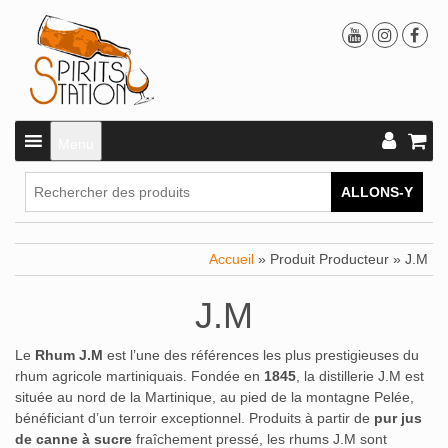
Menu
ALLONS-Y
Accueil
» Produit Producteur » J.M
J.M
Le
Rhum J.M
est l’une des références les plus prestigieuses du
rhum agricole martiniquais. Fondée en
1845
, la distillerie J.M est
située au nord de la Martinique, au pied de la montagne Pelée,
bénéficiant d’un terroir exceptionnel. Produits à partir de
pur jus
de canne à sucre
fraîchement pressé, les rhums J.M sont