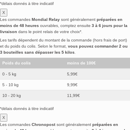
*délais donnés à titre indicatif
X
Les commandes
Mondial Relay
sont généralement
préparées en
moins de 48 heures
ouvrables, comptez ensuite
3 à 6 jours pour la
livraison
dans le point relais de votre choix*.
Les tarifs dépendent du montant de la commande (hors frais de port)
et du poids du colis. Selon le format,
vous pouvez commander 2 ou
3 bouteilles sans dépasser les 5 kilos
.
Poids du colis
moins de 100€
0 - 5 kg
5,99€
5 - 10 kg
9,99€
10 - 20 kg
11,99€
*délais donnés à titre indicatif
X
Les commandes
Chronopost
sont généralement
préparées en