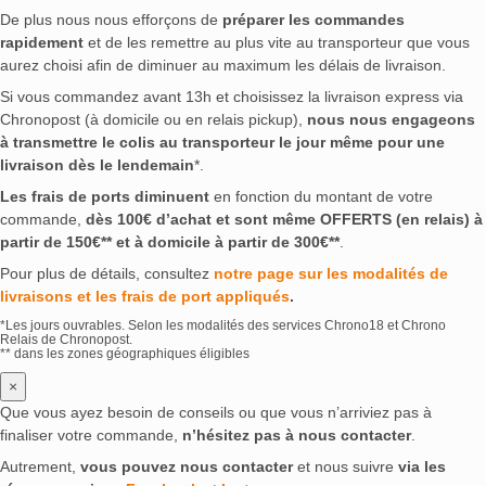
De plus nous nous efforçons de
préparer les commandes
rapidement
et de les remettre au plus vite au transporteur que vous
aurez choisi afin de diminuer au maximum les délais de livraison.
Si vous commandez avant 13h et choisissez la livraison express via
Chronopost (à domicile ou en relais pickup),
nous nous engageons
à transmettre le colis au transporteur le jour même pour une
livraison dès le lendemain
*.
Les frais de ports diminuent
en fonction du montant de votre
commande,
dès 100€ d’achat et sont même OFFERTS (en relais) à
partir de 150€** et à domicile à partir de 300€**
.
Pour plus de détails, consultez
notre page sur les modalités de
livraisons et les frais de port appliqués
.
*Les jours ouvrables. Selon les modalités des services Chrono18 et Chrono
Relais de Chronopost.
** dans les zones géographiques éligibles
×
Que vous ayez besoin de conseils ou que vous n’arriviez pas à
finaliser votre commande,
n’hésitez pas à nous contacter
.
Autrement,
vous pouvez nous contacter
et nous suivre
via les