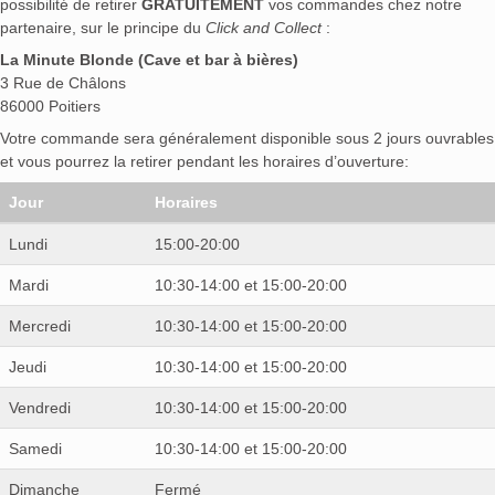
possibilité de retirer
GRATUITEMENT
vos commandes chez notre
partenaire, sur le principe du
Click and Collect
:
La Minute Blonde (Cave et bar à bières)
3 Rue de Châlons
86000 Poitiers
Votre commande sera généralement disponible sous 2 jours ouvrables
et vous pourrez la retirer pendant les horaires d’ouverture:
Jour
Horaires
Lundi
15:00-20:00
Mardi
10:30-14:00 et 15:00-20:00
Mercredi
10:30-14:00 et 15:00-20:00
Jeudi
10:30-14:00 et 15:00-20:00
Vendredi
10:30-14:00 et 15:00-20:00
Samedi
10:30-14:00 et 15:00-20:00
Dimanche
Fermé