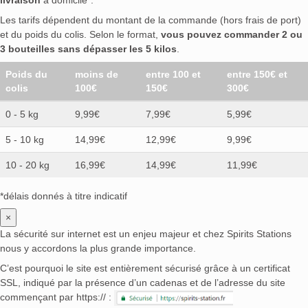
Les tarifs dépendent du montant de la commande (hors frais de port)
et du poids du colis. Selon le format,
vous pouvez commander 2 ou
3 bouteilles sans dépasser les 5 kilos
.
Poids du
moins de
entre 100 et
entre 150€ et
colis
100€
150€
300€
0 - 5 kg
9,99€
7,99€
5,99€
5 - 10 kg
14,99€
12,99€
9,99€
10 - 20 kg
16,99€
14,99€
11,99€
*délais donnés à titre indicatif
×
La sécurité sur internet est un enjeu majeur et chez Spirits Stations
nous y accordons la plus grande importance.
C’est pourquoi le site est entièrement sécurisé grâce à un certificat
SSL, indiqué par la présence d’un cadenas et de l’adresse du site
commençant par https:// :