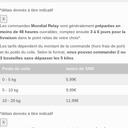
*délais donnés à titre indicatif
X
Les commandes
Mondial Relay
sont généralement
préparées en
moins de 48 heures
ouvrables, comptez ensuite
3 à 6 jours pour la
livraison
dans le point relais de votre choix*.
Les tarifs dépendent du montant de la commande (hors frais de port)
et du poids du colis. Selon le format,
vous pouvez commander 2 ou
3 bouteilles sans dépasser les 5 kilos
.
Poids du colis
moins de 100€
0 - 5 kg
5,99€
5 - 10 kg
9,99€
10 - 20 kg
11,99€
*délais donnés à titre indicatif
X