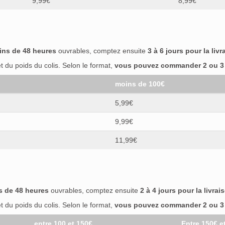
9,99€
8,99€
ins de 48 heures
ouvrables, comptez ensuite
3 à 6 jours pour la livr
 du poids du colis. Selon le format,
vous pouvez commander 2 ou 3 b
moins de 100€
5,99€
9,99€
11,99€
s de 48 heures
ouvrables, comptez ensuite
2 à 4 jours pour la livrai
 du poids du colis. Selon le format,
vous pouvez commander 2 ou 3 b
entre 100 et 150€
Entre 150€ e