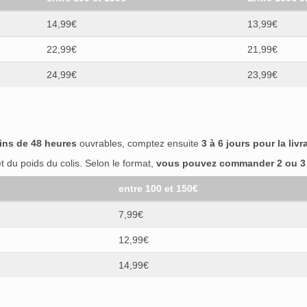
14,99€
13,99€
22,99€
21,99€
24,99€
23,99€
ins de 48 heures
ouvrables, comptez ensuite
3 à 6 jours pour la livr
 du poids du colis. Selon le format,
vous pouvez commander 2 ou 3 b
entre 100 et 150€
7,99€
12,99€
14,99€