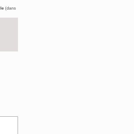
le
(dans