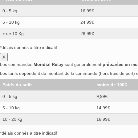
0 - 5 kg
16,99€
5 - 10 kg
24,99€
+ de 10 Kg
26,99€
*délais donnés à titre indicatif
X
Les commandes
Mondial Relay
sont généralement
préparées en mo
Les tarifs dépendent du montant de la commande (hors frais de port) et
Poids du colis
moins de 100€
0 - 5 kg
9,99€
5 - 10 kg
14,99€
10 - 20 kg
16,99€
*délais donnés à titre indicatif