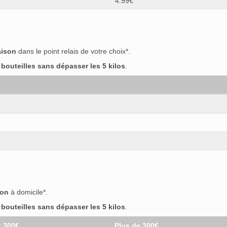
4.99€
aison
dans le point relais de votre choix*.
outeilles sans dépasser les 5 kilos
.
son
à domicile*.
outeilles sans dépasser les 5 kilos
.
t 300€
Plus de 300€