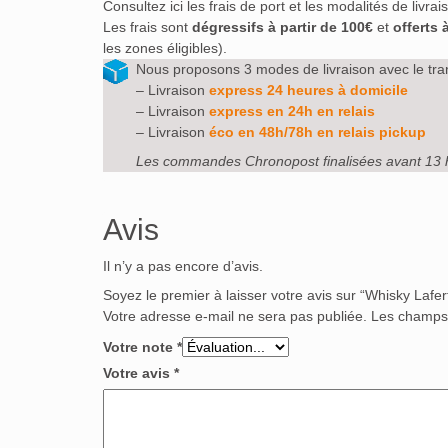
Consultez ici les frais de port et les modalités de livra
Les frais sont
dégressifs à partir de 100€
et
offerts 
les zones éligibles).
Nous proposons 3 modes de livraison avec le tra
– Livraison
express 24 heures à domicile
– Livraison
express en 24h en relais
– Livraison
éco en 48h/78h en relais pickup
Les commandes Chronopost finalisées avant 13 
Avis
Il n’y a pas encore d’avis.
Soyez le premier à laisser votre avis sur “Whisky Lafer
Votre adresse e-mail ne sera pas publiée.
Les champs 
Votre note
*
Votre avis
*