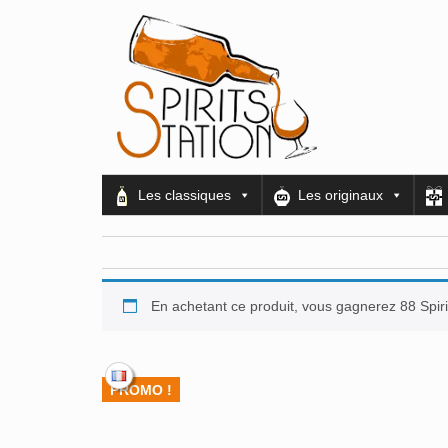
Les classiques
Les originaux
En achetant ce produit, vous gagnerez 88 Spiri
PROMO !