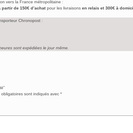
ison vers la France métropolitaine :
à partir de 150€ d’achat
pour les livraisons
en relais et 300€ à domici
nsporteur Chronopost :
heures sont expédiées le jour même.
té”
obligatoires sont indiqués avec
*