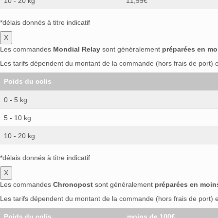
10 - 20 kg
11,99€
*délais donnés à titre indicatif
X
Les commandes
Mondial Relay
sont généralement
préparées en mo
Les tarifs dépendent du montant de la commande (hors frais de port) et
Poids du colis
0 - 5 kg
5 - 10 kg
10 - 20 kg
*délais donnés à titre indicatif
X
Les commandes
Chronopost
sont généralement
préparées en moin
Les tarifs dépendent du montant de la commande (hors frais de port) et
Poids du colis
moins de 100€