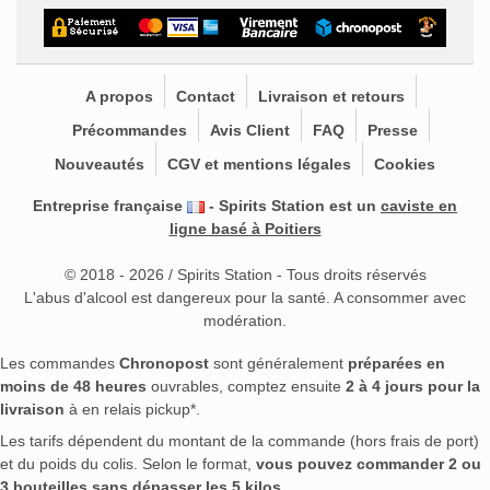
A propos
Contact
Livraison et retours
Précommandes
Avis Client
FAQ
Presse
Nouveautés
CGV et mentions légales
Cookies
Entreprise française
- Spirits Station est un
caviste en
ligne basé à Poitiers
© 2018 - 2026 / Spirits Station - Tous droits réservés
L'abus d'alcool est dangereux pour la santé. A consommer avec
modération.
Les commandes
Chronopost
sont généralement
préparées en
moins de 48 heures
ouvrables, comptez ensuite
2 à 4 jours pour la
livraison
à en relais pickup*.
Les tarifs dépendent du montant de la commande (hors frais de port)
et du poids du colis. Selon le format,
vous pouvez commander 2 ou
3 bouteilles sans dépasser les 5 kilos
.