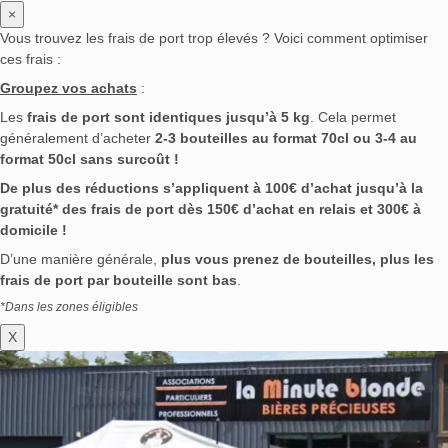
×
Vous trouvez les frais de port trop élevés ? Voici comment optimiser
ces frais :
Groupez vos achats
:
Les
frais de port sont identiques jusqu’à 5 kg
. Cela permet
généralement d’acheter
2-3 bouteilles au format 70cl ou 3-4 au
format 50cl sans surcoût !
De plus des réductions s’appliquent à 100€ d’achat jusqu’à la
gratuité* des frais de port dès 150€ d’achat en relais et 300€ à
domicile !
D’une manière générale,
plus vous prenez de bouteilles, plus les
frais de port par bouteille sont bas
.
*Dans les zones éligibles
X