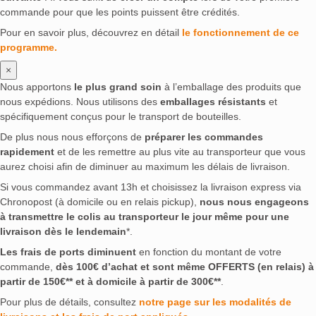
commande pour que les points puissent être crédités.
Pour en savoir plus, découvrez en détail
le fonctionnement de ce
programme.
×
Nous apportons
le plus grand soin
à l’emballage des produits que
nous expédions. Nous utilisons des
emballages résistants
et
spécifiquement conçus pour le transport de bouteilles.
De plus nous nous efforçons de
préparer les commandes
rapidement
et de les remettre au plus vite au transporteur que vous
aurez choisi afin de diminuer au maximum les délais de livraison.
Si vous commandez avant 13h et choisissez la livraison express via
Chronopost (à domicile ou en relais pickup),
nous nous engageons
à transmettre le colis au transporteur le jour même pour une
livraison dès le lendemain
*.
Les frais de ports diminuent
en fonction du montant de votre
commande,
dès 100€ d’achat et sont même OFFERTS (en relais) à
partir de 150€** et à domicile à partir de 300€**
.
Pour plus de détails, consultez
notre page sur les modalités de