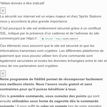
*délais donnés à titre indicatif
×
La sécurité sur internet est un enjeu majeur et chez Spirits Stations
nous y accordons la plus grande importance.
C’est pourquoi le site est entièrement sécurisé grâce à un certificat
SSL, indiqué par la présence d’un cadenas et de l’adresse du site
commençant par https:// :
Ces éléments vous assurent que le site est sécurisé et que les
informations transmises sont cryptées. Les différentes plateforme de
paiement que vous pouvez utiliser lors d’une commande sont
également sécurisées et toutes les données échangées entre le site et
ceux de nos partenaires sont cryptées.
×
Notre programme de fidélité permet de récompenser facilement
nos meilleurs clients. Nous l’avons voulu gratuit et sans
contraintes pour qu’il puisse bénéficier à tous.
Dès la
première commande, vous cumulez des points
qui sont
ensuite
utilisables sous forme de cagnotte dès la commande
suivante
! Il vous suffit de
créer un compte
lors de votre première