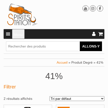
Menu
ALLONS-Y
Accueil
» Produit Degré » 41%
41%
Filtrer
2 résultats affichés