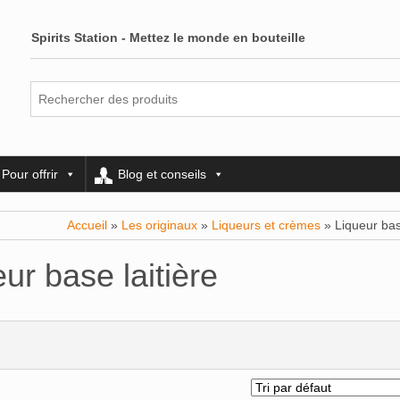
Spirits Station - Mettez le monde en bouteille
Pour offrir
Blog et conseils
Accueil
»
Les originaux
»
Liqueurs et crèmes
» Liqueur base
ur base laitière