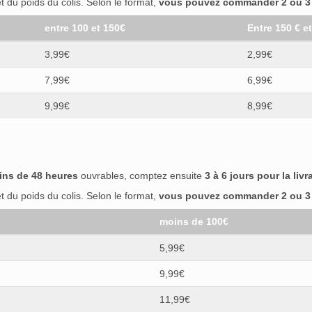
 du poids du colis. Selon le format,
vous pouvez commander 2 ou 3 b
entre 100 et 150€
Entre 150 € e
3,99€
2,99€
7,99€
6,99€
9,99€
8,99€
ins de 48 heures
ouvrables, comptez ensuite
3 à 6 jours pour la livr
 du poids du colis. Selon le format,
vous pouvez commander 2 ou 3 b
moins de 100€
5,99€
9,99€
11,99€