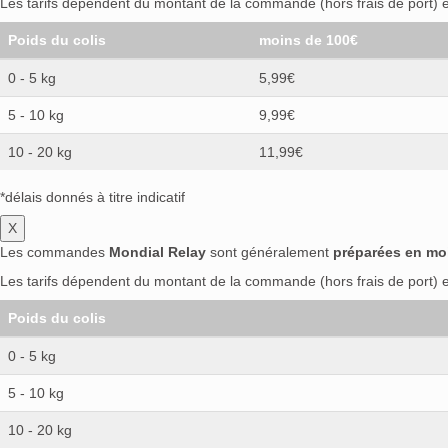
Les tarifs dépendent du montant de la commande (hors frais de port) et
Poids du colis
moins de 100€
0 - 5 kg
5,99€
5 - 10 kg
9,99€
10 - 20 kg
11,99€
*délais donnés à titre indicatif
X
Les commandes
Mondial Relay
sont généralement
préparées en mo
Les tarifs dépendent du montant de la commande (hors frais de port) et
Poids du colis
0 - 5 kg
5 - 10 kg
10 - 20 kg