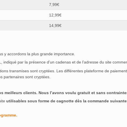
7,99€
12,99€
14,99€
ous y accordons la plus grande importance.
SL, indiqué par la présence d’un cadenas et de l’adresse du site commen
ations transmises sont cryptées. Les différentes plateforme de paieme
s partenaires sont cryptées.
meilleurs clients. Nous l’avons voulu gratuit et sans contraintes
uite
utilisables sous forme de cagnotte dès la commande suivante
rogramme.