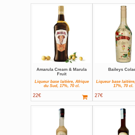
Amarula Cream & Marula
Baileys Cola
Fruit
Liqueur base laitière, Afrique
Liqueur base laitière,
du Sud, 17%, 70 cl.
17%, 70 cl.
22
€
27
€