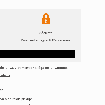
Sécurité
e
Paiement en ligne 100% sécurisé.
tés
CGV et mentions légales
Cookies
oitiers
on.
son
à en relais pickup*.