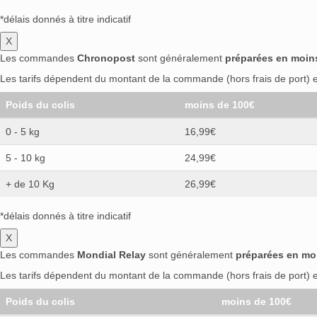
*délais donnés à titre indicatif
X
Les commandes
Chronopost
sont généralement
préparées en moin
Les tarifs dépendent du montant de la commande (hors frais de port) et
Poids du colis
moins de 100€
0 - 5 kg
16,99€
5 - 10 kg
24,99€
+ de 10 Kg
26,99€
*délais donnés à titre indicatif
X
Les commandes
Mondial Relay
sont généralement
préparées en mo
Les tarifs dépendent du montant de la commande (hors frais de port) et
Poids du colis
moins de 100€