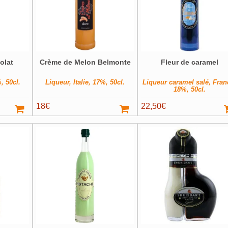
olat
Crème de Melon Belmonte
Fleur de caramel
, 50cl.
Liqueur, Italie, 17%, 50cl.
Liqueur caramel salé, Fran
18%, 50cl.
18
€
22,50
€