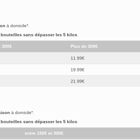
son
à domicile*.
outeilles sans dépasser les 5 kilos
.
t 300€
Plus de 300€
11.99€
19.99€
21.99€
aison
à domicile*.
outeilles sans dépasser les 5 kilos
.
entre 150€ et 300€