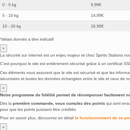
0 - 5 kg
9,99€
5 - 10 kg
14,99€
10 - 20 kg
16,99€
*délais donnés à titre indicatif
×
La sécurité sur internet est un enjeu majeur et chez Spirits Stations n
C’est pourquoi le site est entièrement sécurisé grâce à un certificat S
Ces éléments vous assurent que le site est sécurisé et que les inform
sécurisées et toutes les données échangées entre le site et ceux de no
×
Notre programme de fidélité permet de récompenser facilement nos 
Dès la
première commande, vous cumulez des points
qui sont ens
pour que les points puissent être crédités.
Pour en savoir plus, découvrez en détail
le fonctionnement de ce p
×