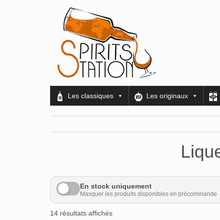
Les classiques
Les originaux
Lique
En stock uniquement
Masquer les produits disponibles en précommande
14 résultats affichés