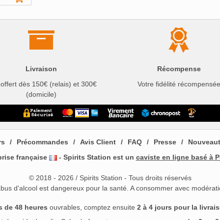
Livraison
Récompense
 offert dès 150€ (relais) et 300€
Votre fidélité récompensé
(domicile)
rs
Précommandes
Avis Client
FAQ
Presse
Nouveau
prise française
- Spirits Station est un
caviste en ligne basé à P
© 2018 - 2026 / Spirits Station - Tous droits réservés
abus d'alcool est dangereux pour la santé. A consommer avec modérati
s de 48 heures
ouvrables, comptez ensuite
2 à 4 jours pour la livrai