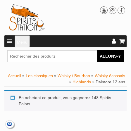
Menu
ALLONS-Y
Accueil
»
Les classiques
»
Whisky / Bourbon
»
Whisky écossais
»
Highlands
» Dalmore 12 ans
En achetant ce produit, vous gagnerez 148 Spirits
Points