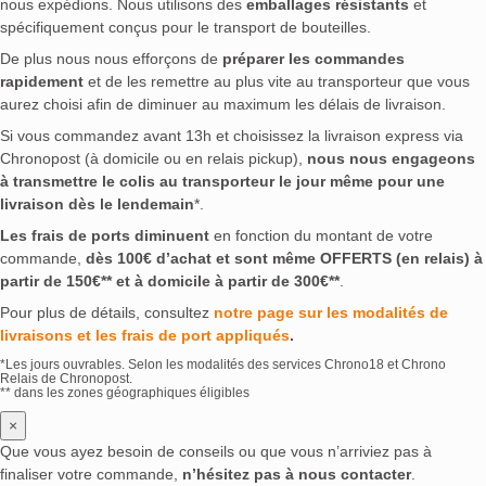
nous expédions. Nous utilisons des
emballages résistants
et
spécifiquement conçus pour le transport de bouteilles.
De plus nous nous efforçons de
préparer les commandes
rapidement
et de les remettre au plus vite au transporteur que vous
aurez choisi afin de diminuer au maximum les délais de livraison.
Si vous commandez avant 13h et choisissez la livraison express via
Chronopost (à domicile ou en relais pickup),
nous nous engageons
à transmettre le colis au transporteur le jour même pour une
livraison dès le lendemain
*.
Les frais de ports diminuent
en fonction du montant de votre
commande,
dès 100€ d’achat et sont même OFFERTS (en relais) à
partir de 150€** et à domicile à partir de 300€**
.
Pour plus de détails, consultez
notre page sur les modalités de
livraisons et les frais de port appliqués
.
*Les jours ouvrables. Selon les modalités des services Chrono18 et Chrono
Relais de Chronopost.
** dans les zones géographiques éligibles
×
Que vous ayez besoin de conseils ou que vous n’arriviez pas à
finaliser votre commande,
n’hésitez pas à nous contacter
.