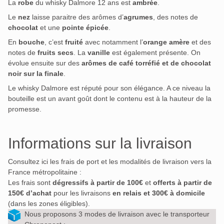
La
robe
du whisky Dalmore 12 ans est
ambrée
.
Le
nez
laisse paraitre des arômes d’
agrumes
, des notes de
chocolat
et une
pointe épicée
.
En
bouche
, c’est
fruité
avec notamment l’
orange amère
et des
notes de
fruits secs
. La
vanille
est également présente. On
évolue ensuite sur des
arômes de café torréfié et de chocolat
noir sur la finale
.
Le whisky Dalmore est réputé pour son élégance. A ce niveau la
bouteille est un avant goût dont le contenu est à la hauteur de la
promesse.
Informations sur la livraison
Consultez ici les frais de port et les modalités de livraison vers la
France métropolitaine :
Les frais sont
dégressifs à partir de 100€
et
offerts à partir de
150€ d’achat
pour les livraisons
en relais et 300€ à domicile
(dans les zones éligibles).
Nous proposons 3 modes de livraison avec le transporteur