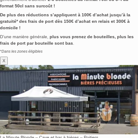
format 50cl sans surcoût !
De plus des réductions s’appliquent à 100€ d’achat jusqu’à la
gratuité* des frais de port dès 150€ d’achat en relais et 300€ à
domicile !
D’une manière générale,
plus vous prenez de bouteilles, plus les
frais de port par bouteille sont bas
.
*Dans les zones éligibles
X
La Minute Blonde – Cave et bar à bières – Poitiers