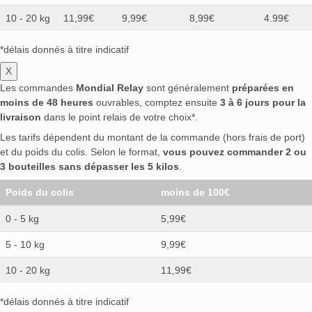
10 - 20 kg
11,99€
9,99€
8,99€
4.99€
*délais donnés à titre indicatif
X
Les commandes
Mondial Relay
sont généralement
préparées en
moins de 48 heures
ouvrables, comptez ensuite
3 à 6 jours pour la
livraison
dans le point relais de votre choix*.
Les tarifs dépendent du montant de la commande (hors frais de port)
et du poids du colis. Selon le format,
vous pouvez commander 2 ou
3 bouteilles sans dépasser les 5 kilos
.
Poids du colis
moins de 100€
0 - 5 kg
5,99€
5 - 10 kg
9,99€
10 - 20 kg
11,99€
*délais donnés à titre indicatif