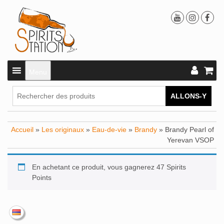
Menu
ALLONS-Y
Accueil
»
Les originaux
»
Eau-de-vie
»
Brandy
» Brandy Pearl of
Yerevan VSOP
En achetant ce produit, vous gagnerez 47 Spirits
Points