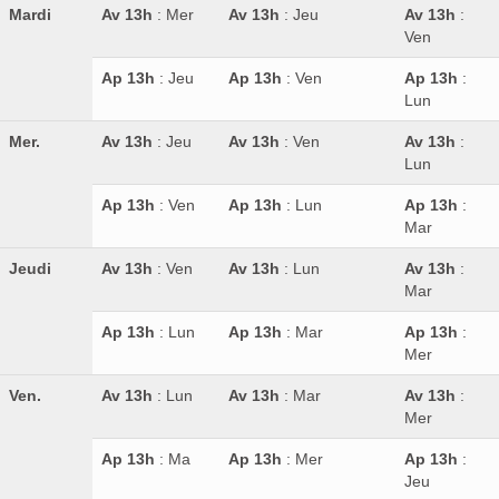
Mardi
Av 13h
: Mer
Av 13h
: Jeu
Av 13h
:
Ven
Ap 13h
: Jeu
Ap 13h
: Ven
Ap 13h
:
Lun
Mer.
Av 13h
: Jeu
Av 13h
: Ven
Av 13h
:
Lun
Ap 13h
: Ven
Ap 13h
: Lun
Ap 13h
:
Mar
Jeudi
Av 13h
: Ven
Av 13h
: Lun
Av 13h
:
Mar
Ap 13h
: Lun
Ap 13h
: Mar
Ap 13h
:
Mer
Ven.
Av 13h
: Lun
Av 13h
: Mar
Av 13h
:
Mer
Ap 13h
: Ma
Ap 13h
: Mer
Ap 13h
:
Jeu