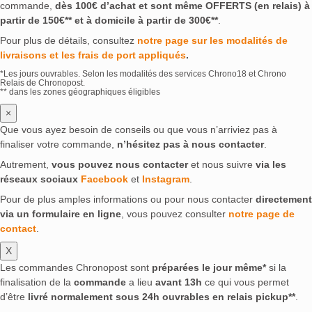
commande,
dès 100€ d’achat et sont même OFFERTS (en relais) à
partir de 150€** et à domicile à partir de 300€**
.
Pour plus de détails, consultez
notre page sur les modalités de
livraisons et les frais de port appliqués
.
*Les jours ouvrables. Selon les modalités des services Chrono18 et Chrono
Relais de Chronopost.
** dans les zones géographiques éligibles
×
Que vous ayez besoin de conseils ou que vous n’arriviez pas à
finaliser votre commande,
n’hésitez pas à nous contacter
.
Autrement,
vous pouvez nous contacter
et nous suivre
via les
réseaux sociaux
Facebook
et
Instagram
.
Pour de plus amples informations ou pour nous contacter
directement
via un formulaire en ligne
, vous pouvez consulter
notre page de
contact
.
X
Les commandes Chronopost sont
préparées le jour même*
si la
finalisation de la
commande
a lieu
avant 13h
ce qui vous permet
d’être
livré normalement sous 24h ouvrables en relais pickup**
.