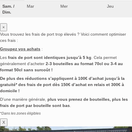
Sam. /
Mar
Mer
Jeu
Dim.
×
Vous trouvez les frais de port trop élevés ? Voici comment optimiser
ces frais :
Groupez vos achats
:
Les
frais de port sont identiques jusqu’à 5 kg
. Cela permet
généralement d’acheter
2-3 bouteilles au format 70cl ou 3-4 au
format 50cl sans surcoût !
De plus des réductions s’appliquent à 100€ d’achat jusqu’à la
gratuité* des frais de port dès 150€ d’achat en relais et 300€ à
domicile !
D’une manière générale,
plus vous prenez de bouteilles, plus les
frais de port par bouteille sont bas
.
*Dans les zones éligibles
X