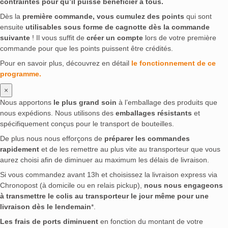
contraintes pour qu’il puisse bénéficier à tous.
Dès la
première commande, vous cumulez des points
qui sont
ensuite
utilisables sous forme de cagnotte dès la commande
suivante
! Il vous suffit de
créer un compte
lors de votre première
commande pour que les points puissent être crédités.
Pour en savoir plus, découvrez en détail
le fonctionnement de ce
programme.
×
Nous apportons
le plus grand soin
à l’emballage des produits que
nous expédions. Nous utilisons des
emballages résistants
et
spécifiquement conçus pour le transport de bouteilles.
De plus nous nous efforçons de
préparer les commandes
rapidement
et de les remettre au plus vite au transporteur que vous
aurez choisi afin de diminuer au maximum les délais de livraison.
Si vous commandez avant 13h et choisissez la livraison express via
Chronopost (à domicile ou en relais pickup),
nous nous engageons
à transmettre le colis au transporteur le jour même pour une
livraison dès le lendemain
*.
Les frais de ports diminuent
en fonction du montant de votre