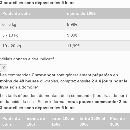
3 bouteilles sans dépasser les 5 kilos
.
Poids du colis
moins de 100€
0 - 5 kg
5,99€
5 - 10 kg
9,99€
10 - 20 kg
11,99€
*délais donnés à titre indicatif
X
Les commandes
Chronopost
sont généralement
préparées en
moins de 48 heures
ouvrables, comptez ensuite
2 à 4 jours pour la
livraison
à domicile*.
Les tarifs dépendent du montant de la commande (hors frais de port)
et du poids du colis. Selon le format,
vous pouvez commander 2 ou
3 bouteilles sans dépasser les 5 kilos
.
Poids du
moins de
entre 100 et
Entre 150€ et
Plus de
colis
100€
150€
300€
300€