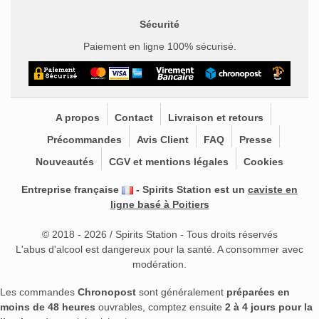
Sécurité
Paiement en ligne 100% sécurisé.
A propos
Contact
Livraison et retours
Précommandes
Avis Client
FAQ
Presse
Nouveautés
CGV et mentions légales
Cookies
Entreprise française
- Spirits Station est un
caviste en
ligne basé à Poitiers
© 2018 - 2026 / Spirits Station - Tous droits réservés
L'abus d'alcool est dangereux pour la santé. A consommer avec
modération.
Les commandes
Chronopost
sont généralement
préparées en
moins de 48 heures
ouvrables, comptez ensuite
2 à 4 jours pour la