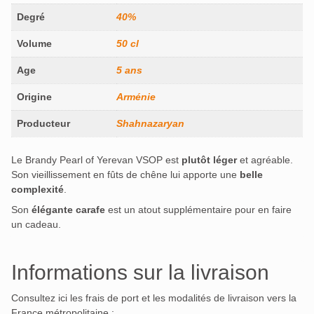
Degré
40%
Volume
50 cl
Age
5 ans
Origine
Arménie
Producteur
Shahnazaryan
Le Brandy Pearl of Yerevan VSOP est
plutôt léger
et agréable.
Son vieillissement en fûts de chêne lui apporte une
belle
complexité
.
Son
élégante carafe
est un atout supplémentaire pour en faire
un cadeau.
Informations sur la livraison
Consultez ici les frais de port et les modalités de livraison vers la
France métropolitaine :