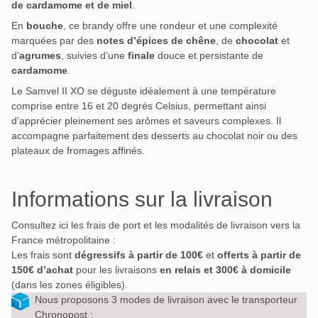
de cardamome et de miel
.
En
bouche
, ce brandy offre une rondeur et une complexité
marquées par des
notes d’épices de chêne
, de
chocolat
et
d’
agrumes
, suivies d’une
finale
douce et persistante de
cardamome
.
Le Samvel II XO se déguste idéalement à une température
comprise entre 16 et 20 degrés Celsius, permettant ainsi
d’apprécier pleinement ses arômes et saveurs complexes.
Il
accompagne parfaitement des desserts au chocolat noir ou des
plateaux de fromages affinés.
Informations sur la livraison
Consultez ici les frais de port et les modalités de livraison vers la
France métropolitaine :
Les frais sont
dégressifs à partir de 100€
et
offerts à partir de
150€ d’achat
pour les livraisons
en relais et 300€ à domicile
(dans les zones éligibles).
Nous proposons 3 modes de livraison avec le transporteur
Chronopost :