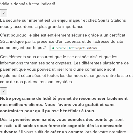
*délais donnés à titre indicatif
×
La sécurité sur internet est un enjeu majeur et chez Spirits Stations
nous y accordons la plus grande importance.
C’est pourquoi le site est entièrement sécurisé grâce à un certificat
SSL, indiqué par la présence d’un cadenas et de l’adresse du site
commençant par https:// :
Ces éléments vous assurent que le site est sécurisé et que les
informations transmises sont cryptées. Les différentes plateforme de
paiement que vous pouvez utiliser lors d’une commande sont
également sécurisées et toutes les données échangées entre le site et
ceux de nos partenaires sont cryptées.
×
Notre programme de fidélité permet de récompenser facilement
nos meilleurs clients. Nous l’avons voulu gratuit et sans
contraintes pour qu’il puisse bénéficier à tous.
Dès la
première commande, vous cumulez des points
qui sont
ensuite
utilisables sous forme de cagnotte dès la commande
suivante
! Il vous suffit de
créer un compte
lors de votre première