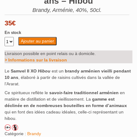
ans – Hibou
Brandy, Arménie, 40%, 50cl.
35
€
En stock
Ajouter au panier
Livraison possible en point relais ou à domicile.
> Informations sur la livraison
Le
Samvel II XO
Hibou
est un
brandy arménien vieilli pendant
10 ans
, élaboré à partir de raisins cultivés dans la vallée de
l’Ararat.
Ce spiritueux reflète le
savoir-faire traditionnel arménien
en
matière de distillation et de vieillissement. La
gamme est
déclinée en de nombreuses bouteilles en forme d’animaux
qui en font des idées cadeau idéales, celle-ci représentant un
hibou.
Catégorie :
Brandy