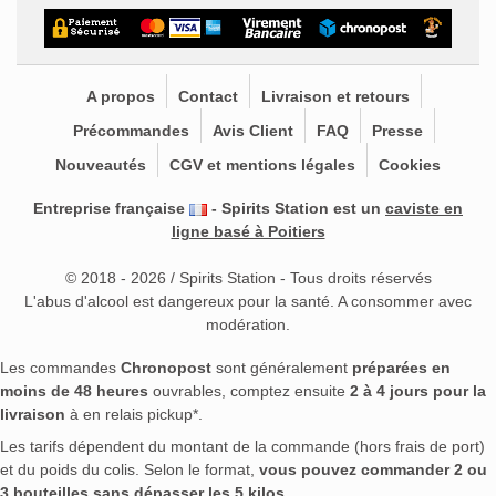
A propos
Contact
Livraison et retours
Précommandes
Avis Client
FAQ
Presse
Nouveautés
CGV et mentions légales
Cookies
Entreprise française
- Spirits Station est un
caviste en
ligne basé à Poitiers
© 2018 - 2026 / Spirits Station - Tous droits réservés
L'abus d'alcool est dangereux pour la santé. A consommer avec
modération.
Les commandes
Chronopost
sont généralement
préparées en
moins de 48 heures
ouvrables, comptez ensuite
2 à 4 jours pour la
livraison
à en relais pickup*.
Les tarifs dépendent du montant de la commande (hors frais de port)
et du poids du colis. Selon le format,
vous pouvez commander 2 ou
3 bouteilles sans dépasser les 5 kilos
.