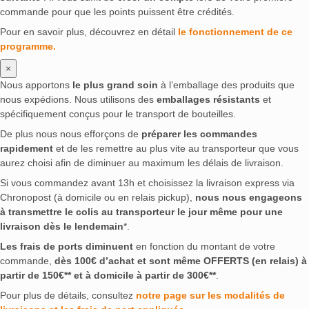
commande pour que les points puissent être crédités.
Pour en savoir plus, découvrez en détail
le fonctionnement de ce
programme.
×
Nous apportons
le plus grand soin
à l’emballage des produits que
nous expédions. Nous utilisons des
emballages résistants
et
spécifiquement conçus pour le transport de bouteilles.
De plus nous nous efforçons de
préparer les commandes
rapidement
et de les remettre au plus vite au transporteur que vous
aurez choisi afin de diminuer au maximum les délais de livraison.
Si vous commandez avant 13h et choisissez la livraison express via
Chronopost (à domicile ou en relais pickup),
nous nous engageons
à transmettre le colis au transporteur le jour même pour une
livraison dès le lendemain
*.
Les frais de ports diminuent
en fonction du montant de votre
commande,
dès 100€ d’achat et sont même OFFERTS (en relais) à
partir de 150€** et à domicile à partir de 300€**
.
Pour plus de détails, consultez
notre page sur les modalités de