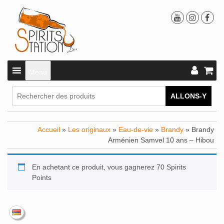
Menu
ALLONS-Y
Accueil
»
Les originaux
»
Eau-de-vie
»
Brandy
» Brandy
Arménien Samvel 10 ans – Hibou
En achetant ce produit, vous gagnerez 70 Spirits
Points