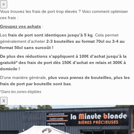
×
Vous trouvez les frais de port trop élevés ? Voici comment optimiser
ces frais :
Groupez vos achats
:
Les
frais de port sont identiques jusqu’à 5 kg
. Cela permet
généralement d’acheter
2-3 bouteilles au format 70cl ou 3-4 au
format 50cl sans surcoût !
De plus des réductions s’appliquent à 100€ d’achat jusqu’à la
gratuité* des frais de port dès 150€ d’achat en relais et 300€ à
domicile !
D’une manière générale,
plus vous prenez de bouteilles, plus les
frais de port par bouteille sont bas
.
*Dans les zones éligibles
X