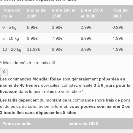
Poids du
moins de
entre 100 et
Entre 150 €
Plus de
colis
100€
150€
et 300€
300€
0 - 5 kg
5,99€
3,99€
2,99€
0.99€
5 - 10 kg
9,99€
7,99€
6,99€
4.99€
10 - 20 kg
11,99€
9,99€
8,99€
4.99€
*délais donnés à titre indicatif
X
Les commandes
Mondial Relay
sont généralement
préparées en
moins de 48 heures
ouvrables, comptez ensuite
3 à 6 jours pour la
livraison
dans le point relais de votre choix*.
Les tarifs dépendent du montant de la commande (hors frais de port)
et du poids du colis. Selon le format,
vous pouvez commander 2 ou
3 bouteilles sans dépasser les 5 kilos
.
Poids du colis
moins de 100€