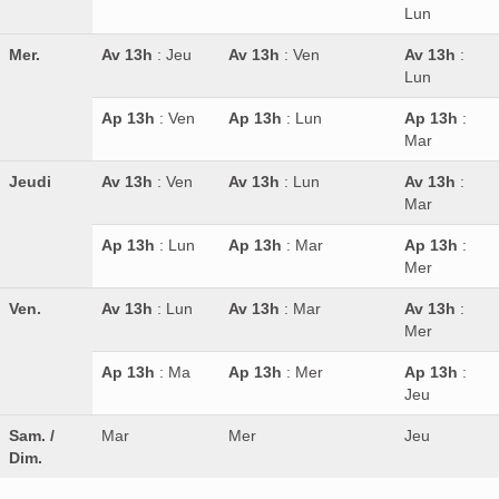
Lun
Mer.
Av 13h
: Jeu
Av 13h
: Ven
Av 13h
:
Lun
Ap 13h
: Ven
Ap 13h
: Lun
Ap 13h
:
Mar
Jeudi
Av 13h
: Ven
Av 13h
: Lun
Av 13h
:
Mar
Ap 13h
: Lun
Ap 13h
: Mar
Ap 13h
:
Mer
Ven.
Av 13h
: Lun
Av 13h
: Mar
Av 13h
:
Mer
Ap 13h
: Ma
Ap 13h
: Mer
Ap 13h
:
Jeu
Sam. /
Mar
Mer
Jeu
Dim.