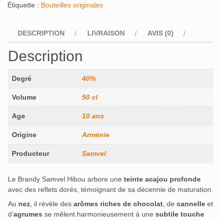
Étiquette :
Bouteilles originales
DESCRIPTION
LIVRAISON
AVIS (0)
Description
Degré
40%
Volume
50 cl
Age
10 ans
Origine
Arménie
Producteur
Samvel
Le Brandy Samvel Hibou arbore une
teinte acajou profonde
avec des reflets dorés, témoignant de sa décennie de maturation.
Au
nez
, il révèle des
arômes riches de chocolat
, de
cannelle
et
d’
agrumes
se mêlent harmonieusement à une
subtile touche