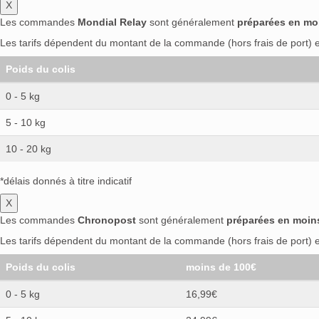
X
Les commandes
Mondial Relay
sont généralement
préparées en mo
Les tarifs dépendent du montant de la commande (hors frais de port) et
Poids du colis
0 - 5 kg
5 - 10 kg
10 - 20 kg
*délais donnés à titre indicatif
X
Les commandes
Chronopost
sont généralement
préparées en moin
Les tarifs dépendent du montant de la commande (hors frais de port) et
Poids du colis
moins de 100€
0 - 5 kg
16,99€