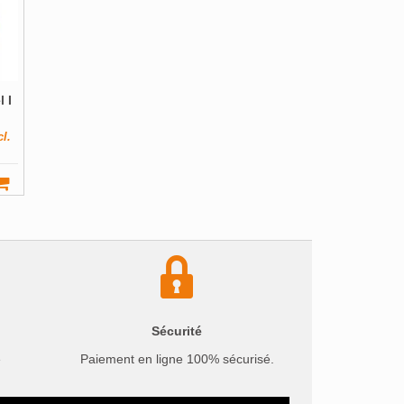
 I
l.
Sécurité
e
Paiement en ligne 100% sécurisé.