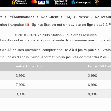
rs
Précommandes
Avis Client
FAQ
Presse
Nouveau
prise française
- Spirits Station est un
caviste en ligne basé à P
© 2018 - 2026 / Spirits Station - Tous droits réservés
abus d'alcool est dangereux pour la santé. A consommer avec modérati
s de 48 heures
ouvrables, comptez ensuite
2 à 4 jours pour la livrai
 du poids du colis. Selon le format,
vous pouvez commander 2 ou 3 b
entre 100 et 150€
Entre 150 € e
3,99€
2,99€
7,99€
6,99€
9,99€
8,99€