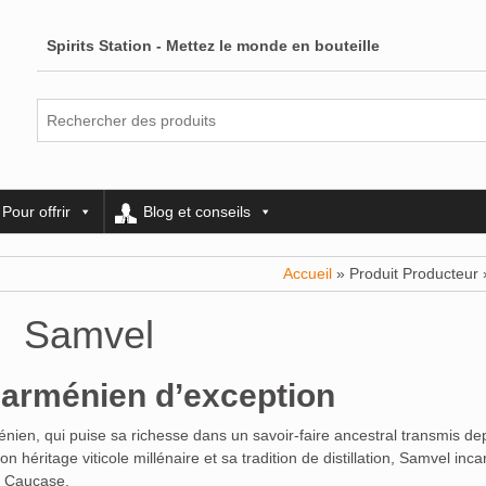
Spirits Station - Mettez le monde en bouteille
Pour offrir
Blog et conseils
Accueil
» Produit Producteur
Samvel
y arménien d’exception
en, qui puise sa richesse dans un savoir-faire ancestral transmis de
éritage viticole millénaire et sa tradition de distillation, Samvel inca
du Caucase.