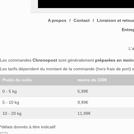
A propos
Contact
Livraison et retou
Entre
L'
Les commandes
Chronopost
sont généralement
préparées en moin
Les tarifs dépendent du montant de la commande (hors frais de port) et
Poids du colis
moins de 100€
0 - 5 kg
5,99€
5 - 10 kg
9,99€
10 - 20 kg
11,99€
*délais donnés à titre indicatif