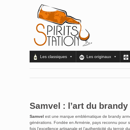
Les classiques
Les originaux
Samvel : l’art du brand
Samvel
est une marque emblématique de brandy arméni
générations. Fondée en Arménie, pays reconnu pour son h
fois l’excellence artisanale et l’authenticité du terroir 