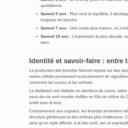
quotidienne.
Samvel 5 ans
: Plus rond et équilibré, il déve
longueur en bouche.
Samvel 7 ans
: Une cuvée plus mature, où s’entre
Samvel 10 ans
: L’expression la plus aboutie, a
secs.
Identité et savoir-faire : entr
La production des brandys Samvel repose sur des standa
raisins utilisés proviennent exclusivement de vignobles s
concentre les sucres et les arômes.
La distillation est réalisée en alambics de cuivre, selon
eaux-de-vie sont ensuite vieillies en fûts de chêne du
subtil avec le bois.
Contrairement aux cognacs, les brandys arméniens tel
structure généreuse et des arômes plus chaleureux. Ce 
ainsi qu’un style affirmé, à la fois rond, sec et expressif