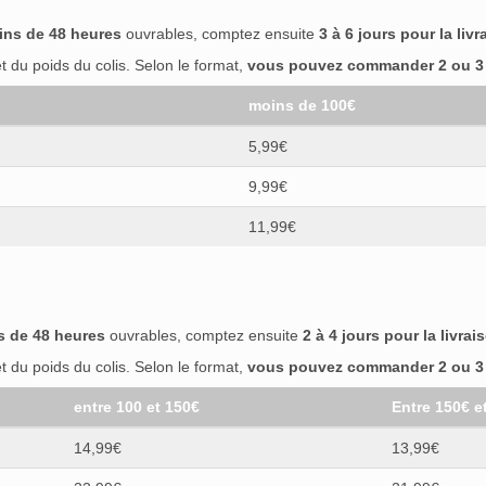
ins de 48 heures
ouvrables, comptez ensuite
3 à 6 jours pour la livr
 du poids du colis. Selon le format,
vous pouvez commander 2 ou 3 b
moins de 100€
5,99€
9,99€
11,99€
s de 48 heures
ouvrables, comptez ensuite
2 à 4 jours pour la livrai
 du poids du colis. Selon le format,
vous pouvez commander 2 ou 3 b
entre 100 et 150€
Entre 150€ e
14,99€
13,99€