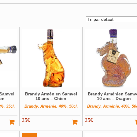
 Samvel
Brandy Arménien Samvel
Brandy Arménien Samv
on
10 ans – Chien
10 ans – Dragon
%, 35cl.
Brandy, Arménie, 40%, 50cl.
Brandy, Arménie, 40%, 50c
35
€
35
€
Promo !