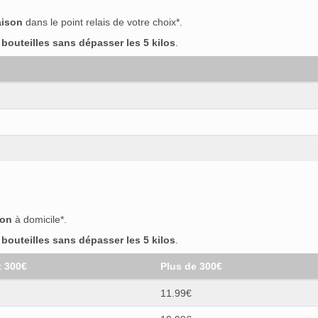
aison
dans le point relais de votre choix*.
outeilles sans dépasser les 5 kilos
.
son
à domicile*.
outeilles sans dépasser les 5 kilos
.
t 300€
Plus de 300€
11.99€