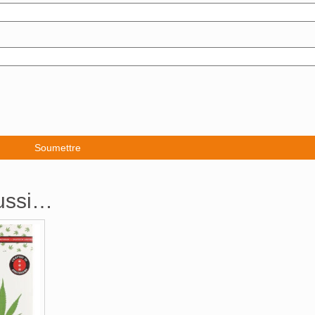
aussi…