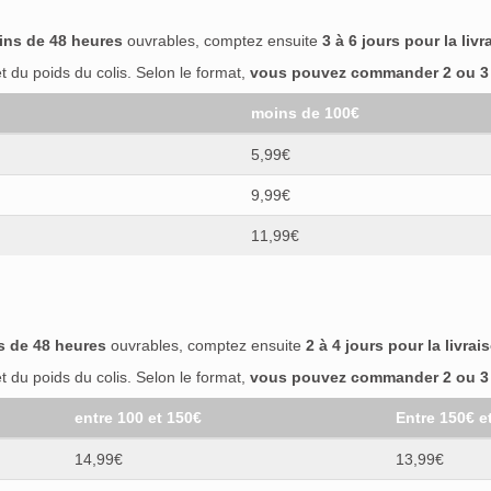
ins de 48 heures
ouvrables, comptez ensuite
3 à 6 jours pour la livr
 du poids du colis. Selon le format,
vous pouvez commander 2 ou 3 b
moins de 100€
5,99€
9,99€
11,99€
s de 48 heures
ouvrables, comptez ensuite
2 à 4 jours pour la livrai
 du poids du colis. Selon le format,
vous pouvez commander 2 ou 3 b
entre 100 et 150€
Entre 150€ e
14,99€
13,99€