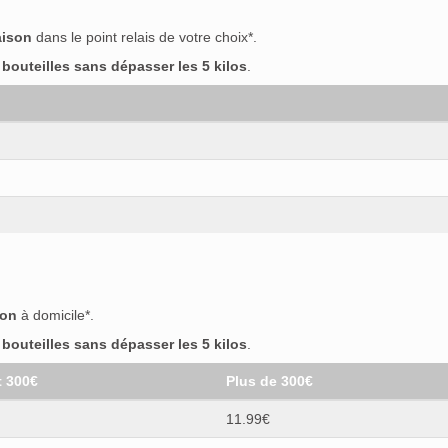
aison
dans le point relais de votre choix*.
outeilles sans dépasser les 5 kilos
.
son
à domicile*.
outeilles sans dépasser les 5 kilos
.
t 300€
Plus de 300€
11.99€