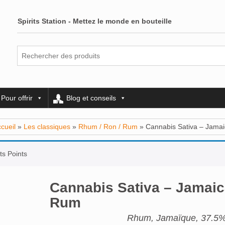
Spirits Station - Mettez le monde en bouteille
Pour offrir
Blog et conseils
cueil
»
Les classiques
»
Rhum / Ron / Rum
» Cannabis Sativa – Jama
ts Points
Cannabis Sativa – Jamai
Rum
Rhum, Jamaïque, 37.5%,