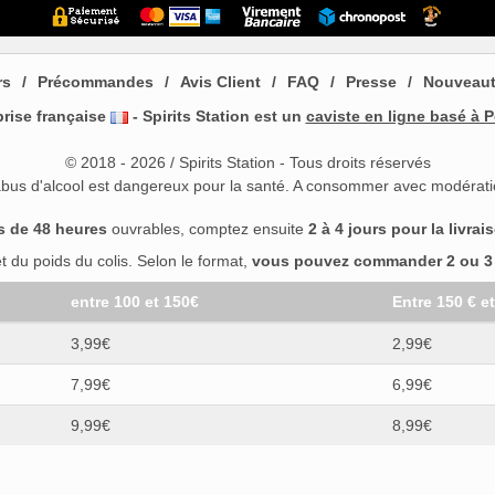
rs
Précommandes
Avis Client
FAQ
Presse
Nouveau
prise française
- Spirits Station est un
caviste en ligne basé à P
© 2018 - 2026 / Spirits Station - Tous droits réservés
abus d'alcool est dangereux pour la santé. A consommer avec modérati
s de 48 heures
ouvrables, comptez ensuite
2 à 4 jours pour la livrai
 du poids du colis. Selon le format,
vous pouvez commander 2 ou 3 b
entre 100 et 150€
Entre 150 € e
3,99€
2,99€
7,99€
6,99€
9,99€
8,99€