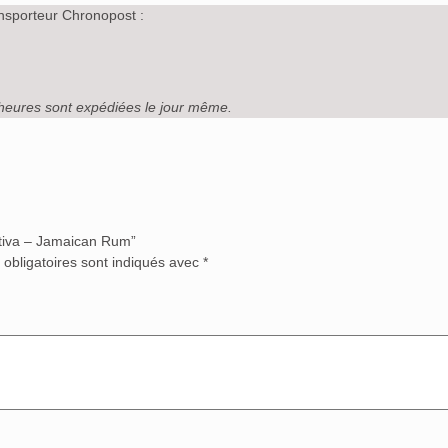
nsporteur Chronopost :
heures sont expédiées le jour même.
ativa – Jamaican Rum”
obligatoires sont indiqués avec
*