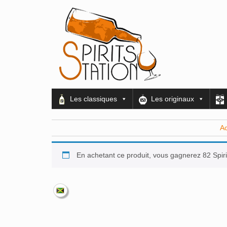
Les classiques
Les originaux
Ac
En achetant ce produit, vous gagnerez 82 Spiri