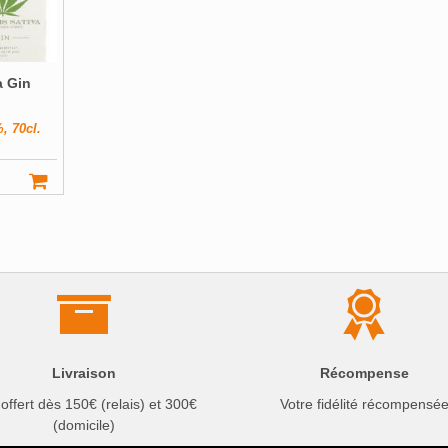
a Gin
, 70cl.
Livraison
Récompense
 offert dès 150€ (relais) et 300€
Votre fidélité récompensé
(domicile)