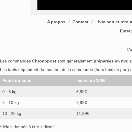
A propos
Contact
Livraison et retou
Entre
L'
Les commandes
Chronopost
sont généralement
préparées en moin
Les tarifs dépendent du montant de la commande (hors frais de port) et
Poids du colis
moins de 100€
0 - 5 kg
5,99€
5 - 10 kg
9,99€
10 - 20 kg
11,99€
*délais donnés à titre indicatif