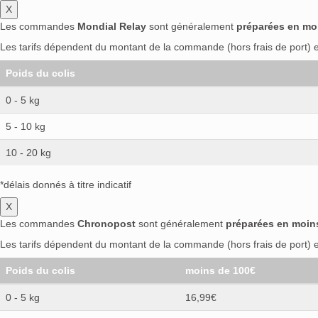
X
Les commandes
Mondial Relay
sont généralement
préparées en mo
Les tarifs dépendent du montant de la commande (hors frais de port) et
Poids du colis
0 - 5 kg
5 - 10 kg
10 - 20 kg
*délais donnés à titre indicatif
X
Les commandes
Chronopost
sont généralement
préparées en moin
Les tarifs dépendent du montant de la commande (hors frais de port) et
Poids du colis
moins de 100€
0 - 5 kg
16,99€