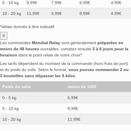
5 - 10 kg
9,99€
7,99€
6,99€
4.99€
10 - 20 kg
11,99€
9,99€
8,99€
4.99€
*délais donnés à titre indicatif
X
Les commandes
Mondial Relay
sont généralement
préparées en
moins de 48 heures
ouvrables, comptez ensuite
3 à 6 jours pour la
livraison
dans le point relais de votre choix*.
Les tarifs dépendent du montant de la commande (hors frais de port)
et du poids du colis. Selon le format,
vous pouvez commander 2 ou
3 bouteilles sans dépasser les 5 kilos
.
Poids du colis
moins de 100€
0 - 5 kg
5,99€
5 - 10 kg
9,99€
10 - 20 kg
11,99€