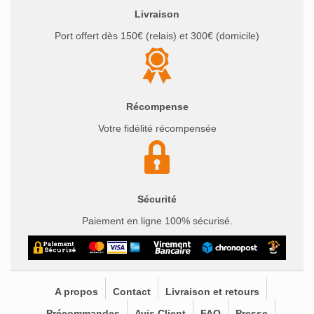
Livraison
Port offert dès 150€ (relais) et 300€ (domicile)
Récompense
Votre fidélité récompensée
Sécurité
Paiement en ligne 100% sécurisé.
A propos
Contact
Livraison et retours
Précommandes
Avis Client
FAQ
Presse