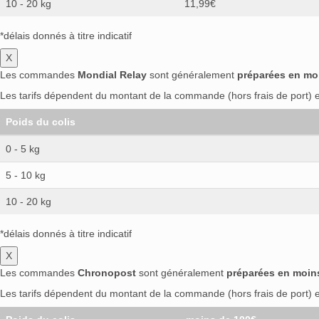
10 - 20 kg
11,99€
*délais donnés à titre indicatif
X
Les commandes
Mondial Relay
sont généralement
préparées en mo
Les tarifs dépendent du montant de la commande (hors frais de port) et
Poids du colis
0 - 5 kg
5 - 10 kg
10 - 20 kg
*délais donnés à titre indicatif
X
Les commandes
Chronopost
sont généralement
préparées en moin
Les tarifs dépendent du montant de la commande (hors frais de port) et