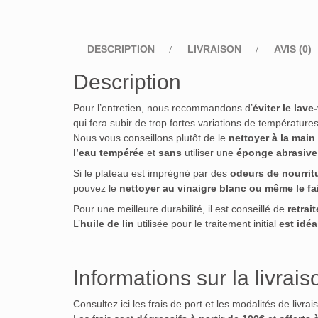
DESCRIPTION
LIVRAISON
AVIS (0)
Description
Pour l’entretien, nous recommandons d’
éviter le lave
qui fera subir de trop fortes variations de températures
Nous vous conseillons plutôt de le
nettoyer à la main
l’eau tempérée
et
sans
utiliser une
éponge abrasive
Si le plateau est imprégné par des
odeurs de nourrit
pouvez le
nettoyer au vinaigre blanc ou même le fa
Pour une meilleure durabilité, il est conseillé de
retrai
L’
huile de lin
utilisée pour le traitement initial
est idéa
Informations sur la livrais
Consultez ici les frais de port et les modalités de livra