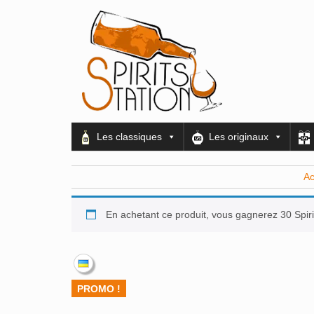
Les classiques
Les originaux
Ac
En achetant ce produit, vous gagnerez 30 Spiri
PROMO !