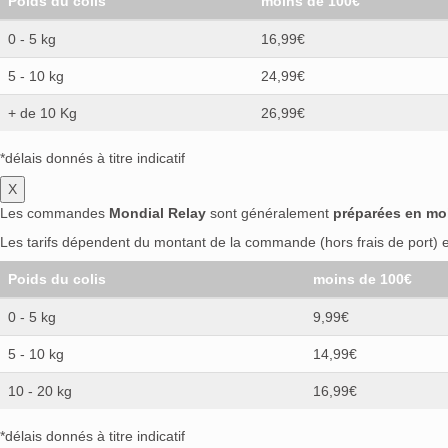
Poids du colis
moins de 100€
0 - 5 kg
16,99€
5 - 10 kg
24,99€
+ de 10 Kg
26,99€
*délais donnés à titre indicatif
X
Les commandes
Mondial Relay
sont généralement
préparées en mo
Les tarifs dépendent du montant de la commande (hors frais de port) et
Poids du colis
moins de 100€
0 - 5 kg
9,99€
5 - 10 kg
14,99€
10 - 20 kg
16,99€
*délais donnés à titre indicatif