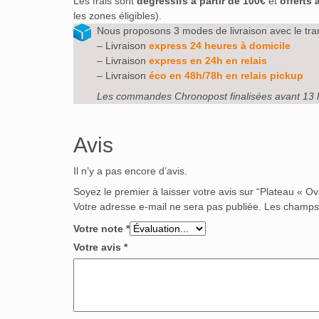
Les frais sont
dégressifs à partir de 100€
et
offerts 
les zones éligibles).
Nous proposons 3 modes de livraison avec le tra
– Livraison
express 24 heures à domicile
– Livraison
express en 24h en relais
– Livraison
éco en 48h/78h en relais pickup
Les commandes Chronopost finalisées avant 13 
Avis
Il n’y a pas encore d’avis.
Soyez le premier à laisser votre avis sur “Plateau « Ov
Votre adresse e-mail ne sera pas publiée.
Les champs 
Votre note
*
Votre avis
*