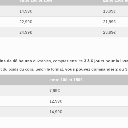
entre 100 et 150€
Entre 150€ e
14,99€
13,99€
22,99€
21,99€
24,99€
23,99€
ins de 48 heures
ouvrables, comptez ensuite
3 à 6 jours pour la livr
 du poids du colis. Selon le format,
vous pouvez commander 2 ou 3 b
entre 100 et 150€
7,99€
12,99€
14,99€