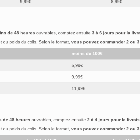
9,99€
8,99€
ins de 48 heures
ouvrables, comptez ensuite
3 à 6 jours pour la livr
 du poids du colis. Selon le format,
vous pouvez commander 2 ou 3 b
moins de 100€
5,99€
9,99€
11,99€
s de 48 heures
ouvrables, comptez ensuite
2 à 4 jours pour la livrai
 du poids du colis. Selon le format,
vous pouvez commander 2 ou 3 b