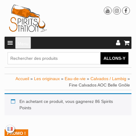
Menu
ALLONS-Y
Accueil
»
Les originaux
»
Eau-de-vie
»
Calvados / Lambig
»
Fine Calvados AOC Belle Gnôle
En achetant ce produit, vous gagnerez 86 Spirits
Points
PROMO !