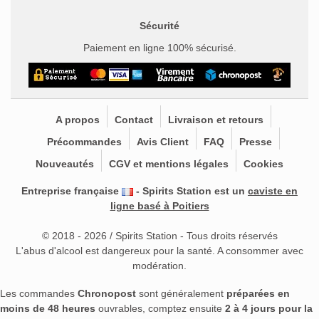
Sécurité
Paiement en ligne 100% sécurisé.
A propos
Contact
Livraison et retours
Précommandes
Avis Client
FAQ
Presse
Nouveautés
CGV et mentions légales
Cookies
Entreprise française
- Spirits Station est un
caviste en
ligne basé à Poitiers
© 2018 - 2026 / Spirits Station - Tous droits réservés
L'abus d'alcool est dangereux pour la santé. A consommer avec
modération.
Les commandes
Chronopost
sont généralement
préparées en
moins de 48 heures
ouvrables, comptez ensuite
2 à 4 jours pour la