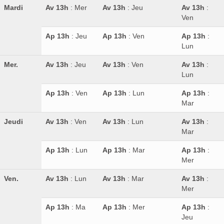
Mardi
Av 13h
: Mer
Av 13h
: Jeu
Av 13h
:
Ven
Ap 13h
: Jeu
Ap 13h
: Ven
Ap 13h
:
Lun
Mer.
Av 13h
: Jeu
Av 13h
: Ven
Av 13h
:
Lun
Ap 13h
: Ven
Ap 13h
: Lun
Ap 13h
:
Mar
Jeudi
Av 13h
: Ven
Av 13h
: Lun
Av 13h
:
Mar
Ap 13h
: Lun
Ap 13h
: Mar
Ap 13h
:
Mer
Ven.
Av 13h
: Lun
Av 13h
: Mar
Av 13h
:
Mer
Ap 13h
: Ma
Ap 13h
: Mer
Ap 13h
:
Jeu