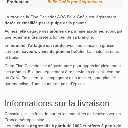
Producteur
Belle Gnôle par Côquetelers
La
robe
de la Fine Calvados AOC Belle Gnôle est légèrement
dorée et émaillée par la pulpe
de la pomme.
Au
nez
, elle dégage des
arômes de pomme acidulée
, évoquant
une
pomme mûre
prête à tomber de sa branche.
En
bouche
,
l’attaque est ronde
avec une sensation grasse,
suivie de
saveurs vives de pomme fraîche
. La finale est nette
et fruitée.
Cette Fine Calvados se déguste pure pour apprécier pleinement
ses arômes. Elle peut également être servie en cocktail, comme
un Calva-Tonic, en l’accompagnant d’un tonic et, pour plus de
gourmandise, d’une liqueur de pain d’épices.
Informations sur la livraison
Consultez ici les frais de port et les modalités de livraison vers la
France métropolitaine :
Les frais sont
dégressifs à partir de 100€
et
offerts à partir de