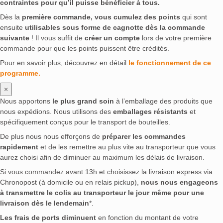
contraintes pour qu’il puisse bénéficier à tous.
Dès la
première commande, vous cumulez des points
qui sont
ensuite
utilisables sous forme de cagnotte dès la commande
suivante
! Il vous suffit de
créer un compte
lors de votre première
commande pour que les points puissent être crédités.
Pour en savoir plus, découvrez en détail
le fonctionnement de ce
programme.
×
Nous apportons
le plus grand soin
à l’emballage des produits que
nous expédions. Nous utilisons des
emballages résistants
et
spécifiquement conçus pour le transport de bouteilles.
De plus nous nous efforçons de
préparer les commandes
rapidement
et de les remettre au plus vite au transporteur que vous
aurez choisi afin de diminuer au maximum les délais de livraison.
Si vous commandez avant 13h et choisissez la livraison express via
Chronopost (à domicile ou en relais pickup),
nous nous engageons
à transmettre le colis au transporteur le jour même pour une
livraison dès le lendemain
*.
Les frais de ports diminuent
en fonction du montant de votre