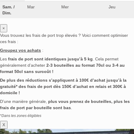
Sam. /
Mar
Mer
Jeu
Dim.
×
Vous trouvez les frais de port trop élevés ? Voici comment optimiser
ces frais :
Groupez vos achats
:
Les
frais de port sont identiques jusqu’à 5 kg
. Cela permet
généralement d’acheter
2-3 bouteilles au format 70cl ou 3-4 au
format 50cl sans surcoût !
De plus des réductions s’appliquent à 100€ d’achat jusqu’à la
gratuité* des frais de port dès 150€ d’achat en relais et 300€ à
domicile !
D’une manière générale,
plus vous prenez de bouteilles, plus les
frais de port par bouteille sont bas
.
*Dans les zones éligibles
X