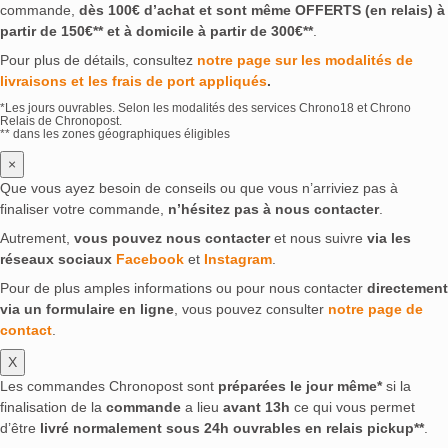
commande,
dès 100€ d’achat et sont même OFFERTS (en relais) à
partir de 150€** et à domicile à partir de 300€**
.
Pour plus de détails, consultez
notre page sur les modalités de
livraisons et les frais de port appliqués
.
*Les jours ouvrables. Selon les modalités des services Chrono18 et Chrono
Relais de Chronopost.
** dans les zones géographiques éligibles
×
Que vous ayez besoin de conseils ou que vous n’arriviez pas à
finaliser votre commande,
n’hésitez pas à nous contacter
.
Autrement,
vous pouvez nous contacter
et nous suivre
via les
réseaux sociaux
Facebook
et
Instagram
.
Pour de plus amples informations ou pour nous contacter
directement
via un formulaire en ligne
, vous pouvez consulter
notre page de
contact
.
X
Les commandes Chronopost sont
préparées le jour même*
si la
finalisation de la
commande
a lieu
avant 13h
ce qui vous permet
d’être
livré normalement sous 24h ouvrables en relais pickup**
.