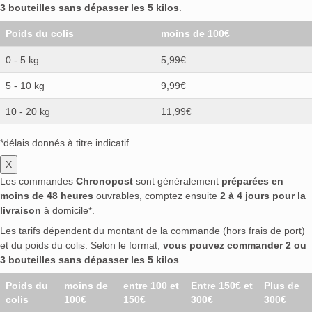
3 bouteilles sans dépasser les 5 kilos
.
Poids du colis
moins de 100€
0 - 5 kg
5,99€
5 - 10 kg
9,99€
10 - 20 kg
11,99€
*délais donnés à titre indicatif
X
Les commandes
Chronopost
sont généralement
préparées en
moins de 48 heures
ouvrables, comptez ensuite
2 à 4 jours pour la
livraison
à domicile*.
Les tarifs dépendent du montant de la commande (hors frais de port)
et du poids du colis. Selon le format,
vous pouvez commander 2 ou
3 bouteilles sans dépasser les 5 kilos
.
Poids du
moins de
entre 100 et
Entre 150€ et
Plus de
colis
100€
150€
300€
300€