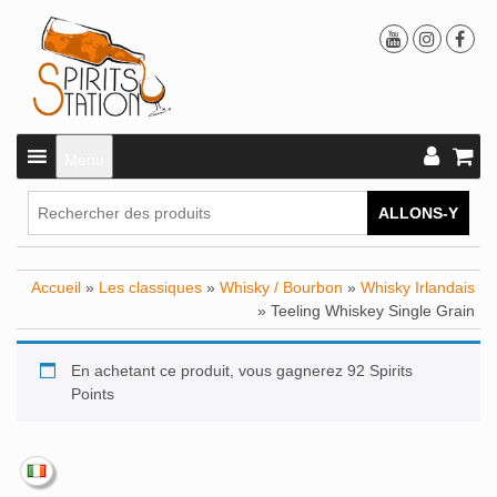
Menu
ALLONS-Y
Accueil
»
Les classiques
»
Whisky / Bourbon
»
Whisky Irlandais
» Teeling Whiskey Single Grain
En achetant ce produit, vous gagnerez 92 Spirits
Points