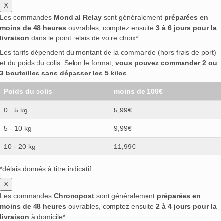
X
Les commandes
Mondial Relay
sont généralement
préparées en
moins de 48 heures
ouvrables, comptez ensuite
3 à 6 jours pour la
livraison
dans le point relais de votre choix*.
Les tarifs dépendent du montant de la commande (hors frais de port)
et du poids du colis. Selon le format,
vous pouvez commander 2 ou
3 bouteilles sans dépasser les 5 kilos
.
Poids du colis
moins de 100€
0 - 5 kg
5,99€
5 - 10 kg
9,99€
10 - 20 kg
11,99€
*délais donnés à titre indicatif
X
Les commandes
Chronopost
sont généralement
préparées en
moins de 48 heures
ouvrables, comptez ensuite
2 à 4 jours pour la
livraison
à domicile*.