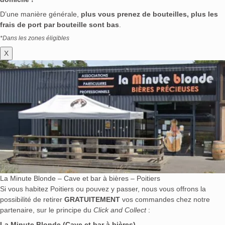
D’une manière générale,
plus vous prenez de bouteilles, plus les
frais de port par bouteille sont bas
.
*Dans les zones éligibles
X
La Minute Blonde – Cave et bar à bières – Poitiers
Si vous habitez Poitiers ou pouvez y passer, nous vous offrons la
possibilité de retirer
GRATUITEMENT
vos commandes chez notre
partenaire, sur le principe du
Click and Collect
:
La Minute Blonde (Cave et bar à bières)