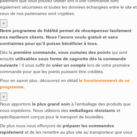
paiement que vous pouvez utiliser lors d’une commande sont
également sécurisées et toutes les données échangées entre le site et
ceux de nos partenaires sont cryptées.
×
Notre programme de fidélité permet de récompenser facilement
nos meilleurs clients. Nous l’avons voulu gratuit et sans
contraintes pour qu’il puisse bénéficier à tous.
Dès la
première commande, vous cumulez des points
qui sont
ensuite
utilisables sous forme de cagnotte dès la commande
suivante
! Il vous suffit de
créer un compte
lors de votre première
commande pour que les points puissent être crédités.
Pour en savoir plus, découvrez en détail
le fonctionnement de ce
programme.
×
Nous apportons
le plus grand soin
à l’emballage des produits que
nous expédions. Nous utilisons des
emballages résistants
et
spécifiquement conçus pour le transport de bouteilles.
De plus nous nous efforçons de
préparer les commandes
rapidement
et de les remettre au plus vite au transporteur que vous