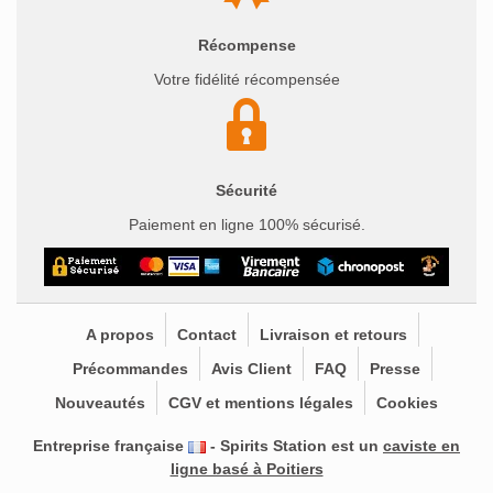
Récompense
Votre fidélité récompensée
Sécurité
Paiement en ligne 100% sécurisé.
A propos
Contact
Livraison et retours
Précommandes
Avis Client
FAQ
Presse
Nouveautés
CGV et mentions légales
Cookies
Entreprise française
- Spirits Station est un
caviste en
ligne basé à Poitiers