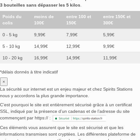
3 bouteilles sans dépasser les 5 kilos
.
Poids du
moins de
entre 100 et
entre 150€ et
colis
100€
150€
300€
0 - 5 kg
9,99€
7,99€
5,99€
5 - 10 kg
14,99€
12,99€
9,99€
10 - 20 kg
16,99€
14,99€
11,99€
*délais donnés à titre indicatif
×
La sécurité sur internet est un enjeu majeur et chez Spirits Stations
nous y accordons la plus grande importance.
C’est pourquoi le site est entièrement sécurisé grâce à un certificat
SSL, indiqué par la présence d’un cadenas et de l’adresse du site
commençant par https:// :
Ces éléments vous assurent que le site est sécurisé et que les
informations transmises sont cryptées. Les différentes plateforme de