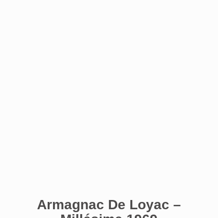
Armagnac De Loyac –