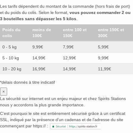
Les tarifs dépendent du montant de la commande (hors frais de port)
et du poids du colis. Selon le format,
vous pouvez commander 2 ou
3 bouteilles sans dépasser les 5 kilos
.
Poids du
moins de
entre 100 et
entre 150€ et
colis
100€
150€
300€
0 - 5 kg
9,99€
7,99€
5,99€
5 - 10 kg
14,99€
12,99€
9,99€
10 - 20 kg
16,99€
14,99€
11,99€
*délais donnés à titre indicatif
×
La sécurité sur internet est un enjeu majeur et chez Spirits Stations
nous y accordons la plus grande importance.
C’est pourquoi le site est entièrement sécurisé grâce à un certificat
SSL, indiqué par la présence d’un cadenas et de l’adresse du site
commençant par https:// :