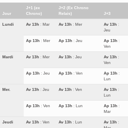
J+1 (ex
J+2 (Ex Chrono
Jour
Chrono)
Relais)
J+3
Lundi
Av 13h
: Mar
Av 13h
: Mer
Av 13h
:
Jeu
Ap 13h
: Mer
Ap 13h
: Jeu
Ap 13h
:
Ven
Mardi
Av 13h
: Mer
Av 13h
: Jeu
Av 13h
:
Ven
Ap 13h
: Jeu
Ap 13h
: Ven
Ap 13h
:
Lun
Mer.
Av 13h
: Jeu
Av 13h
: Ven
Av 13h
:
Lun
Ap 13h
: Ven
Ap 13h
: Lun
Ap 13h
:
Mar
Jeudi
Av 13h
: Ven
Av 13h
: Lun
Av 13h
:
Mar