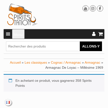
Menu
ALLONS-Y
Accueil
»
Les classiques
»
Cognac / Armagnac
»
Armagnac
»
Armagnac De Loyac – Millésime 1969
En achetant ce produit, vous gagnerez 358 Spirits
Points