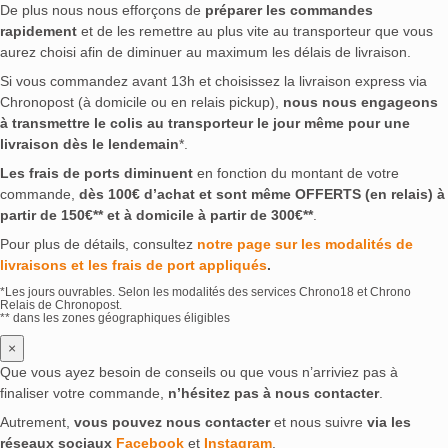
De plus nous nous efforçons de
préparer les commandes
rapidement
et de les remettre au plus vite au transporteur que vous
aurez choisi afin de diminuer au maximum les délais de livraison.
Si vous commandez avant 13h et choisissez la livraison express via
Chronopost (à domicile ou en relais pickup),
nous nous engageons
à transmettre le colis au transporteur le jour même pour une
livraison dès le lendemain
*.
Les frais de ports diminuent
en fonction du montant de votre
commande,
dès 100€ d’achat et sont même OFFERTS (en relais) à
partir de 150€** et à domicile à partir de 300€**
.
Pour plus de détails, consultez
notre page sur les modalités de
livraisons et les frais de port appliqués
.
*Les jours ouvrables. Selon les modalités des services Chrono18 et Chrono
Relais de Chronopost.
** dans les zones géographiques éligibles
×
Que vous ayez besoin de conseils ou que vous n’arriviez pas à
finaliser votre commande,
n’hésitez pas à nous contacter
.
Autrement,
vous pouvez nous contacter
et nous suivre
via les
réseaux sociaux
Facebook
et
Instagram
.