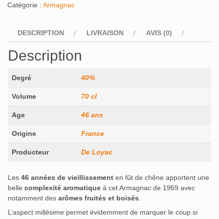
Catégorie :
Armagnac
DESCRIPTION
LIVRAISON
AVIS (0)
Description
Degré
40%
Volume
70 cl
Age
46 ans
Origine
France
Producteur
De Loyac
Les
46 années de vieillissement
en fût de chêne apportent une
belle
complexité aromatique
à cet Armagnac de 1969 avec
notamment des
arômes fruités et boisés
.
L’aspect millésime permet évidemment de marquer le coup si