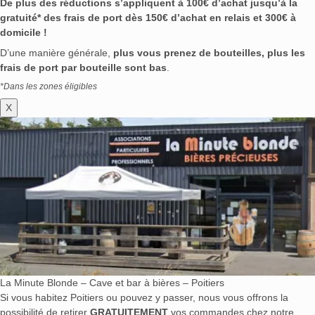
De plus des réductions s’appliquent à 100€ d’achat jusqu’à la
gratuité* des frais de port dès 150€ d’achat en relais et 300€ à
domicile !
D’une manière générale,
plus vous prenez de bouteilles, plus les
frais de port par bouteille sont bas
.
*Dans les zones éligibles
X
La Minute Blonde – Cave et bar à bières – Poitiers
Si vous habitez Poitiers ou pouvez y passer, nous vous offrons la
possibilité de retirer
GRATUITEMENT
vos commandes chez notre