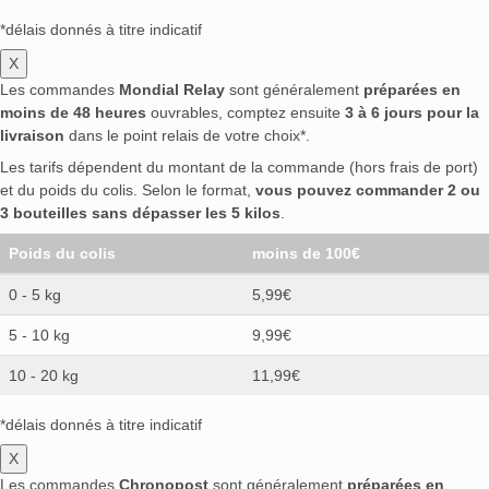
*délais donnés à titre indicatif
X
Les commandes
Mondial Relay
sont généralement
préparées en
moins de 48 heures
ouvrables, comptez ensuite
3 à 6 jours pour la
livraison
dans le point relais de votre choix*.
Les tarifs dépendent du montant de la commande (hors frais de port)
et du poids du colis. Selon le format,
vous pouvez commander 2 ou
3 bouteilles sans dépasser les 5 kilos
.
Poids du colis
moins de 100€
0 - 5 kg
5,99€
5 - 10 kg
9,99€
10 - 20 kg
11,99€
*délais donnés à titre indicatif
X
Les commandes
Chronopost
sont généralement
préparées en