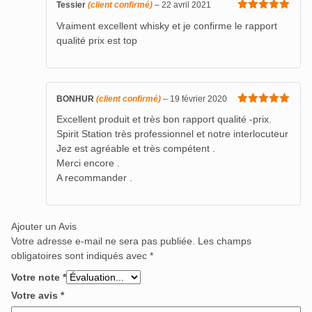
Tessier
(client confirmé)
–
22 avril 2021
Note
5
sur
Vraiment excellent whisky et je confirme le rapport
5
qualité prix est top
BONHUR
(client confirmé)
–
19 février 2020
Note
5
sur
Excellent produit et très bon rapport qualité -prix.
5
Spirit Station très professionnel et notre interlocuteur
Jez est agréable et très compétent .
Merci encore .
A recommander .
Ajouter un Avis
Votre adresse e-mail ne sera pas publiée.
Les champs
obligatoires sont indiqués avec
*
Votre note
*
Votre avis
*