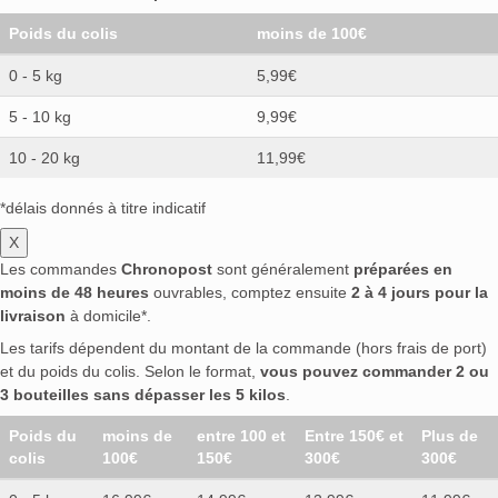
Poids du colis
moins de 100€
0 - 5 kg
5,99€
5 - 10 kg
9,99€
10 - 20 kg
11,99€
*délais donnés à titre indicatif
X
Les commandes
Chronopost
sont généralement
préparées en
moins de 48 heures
ouvrables, comptez ensuite
2 à 4 jours pour la
livraison
à domicile*.
Les tarifs dépendent du montant de la commande (hors frais de port)
et du poids du colis. Selon le format,
vous pouvez commander 2 ou
3 bouteilles sans dépasser les 5 kilos
.
Poids du
moins de
entre 100 et
Entre 150€ et
Plus de
colis
100€
150€
300€
300€