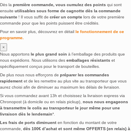
Dès la
première commande, vous cumulez des points
qui sont
ensuite
utilisables sous forme de cagnotte dès la commande
suivante
! Il vous suffit de
créer un compte
lors de votre première
commande pour que les points puissent être crédités.
Pour en savoir plus, découvrez en détail
le fonctionnement de ce
programme.
×
Nous apportons
le plus grand soin
à l’emballage des produits que
nous expédions. Nous utilisons des
emballages résistants
et
spécifiquement conçus pour le transport de bouteilles.
De plus nous nous efforçons de
préparer les commandes
rapidement
et de les remettre au plus vite au transporteur que vous
aurez choisi afin de diminuer au maximum les délais de livraison.
Si vous commandez avant 13h et choisissez la livraison express via
Chronopost (à domicile ou en relais pickup),
nous nous engageons
à transmettre le colis au transporteur le jour même pour une
livraison dès le lendemain
*.
Les frais de ports diminuent
en fonction du montant de votre
commande,
dès 100€ d’achat et sont même OFFERTS (en relais) à