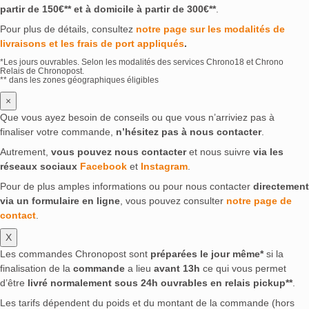
partir de 150€** et à domicile à partir de 300€**
.
Pour plus de détails, consultez
notre page sur les modalités de
livraisons et les frais de port appliqués
.
*Les jours ouvrables. Selon les modalités des services Chrono18 et Chrono
Relais de Chronopost.
** dans les zones géographiques éligibles
×
Que vous ayez besoin de conseils ou que vous n’arriviez pas à
finaliser votre commande,
n’hésitez pas à nous contacter
.
Autrement,
vous pouvez nous contacter
et nous suivre
via les
réseaux sociaux
Facebook
et
Instagram
.
Pour de plus amples informations ou pour nous contacter
directement
via un formulaire en ligne
, vous pouvez consulter
notre page de
contact
.
X
Les commandes Chronopost sont
préparées le jour même*
si la
finalisation de la
commande
a lieu
avant 13h
ce qui vous permet
d’être
livré normalement sous 24h ouvrables en relais pickup**
.
Les tarifs dépendent du poids et du montant de la commande (hors