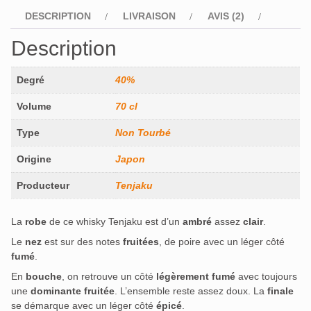
DESCRIPTION
LIVRAISON
AVIS (2)
Description
Degré
40%
Volume
70 cl
Type
Non Tourbé
Origine
Japon
Producteur
Tenjaku
La
robe
de ce whisky Tenjaku est d’un
ambré
assez
clair
.
Le
nez
est sur des notes
fruitées
, de poire avec un léger côté
fumé
.
En
bouche
, on retrouve un côté
légèrement fumé
avec toujours
une
dominante fruitée
. L’ensemble reste assez doux. La
finale
se démarque avec un léger côté
épicé
.