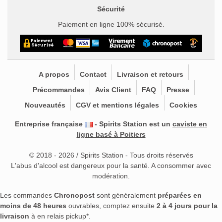
Sécurité
Paiement en ligne 100% sécurisé.
A propos
Contact
Livraison et retours
Précommandes
Avis Client
FAQ
Presse
Nouveautés
CGV et mentions légales
Cookies
Entreprise française
- Spirits Station est un
caviste en
ligne basé à Poitiers
© 2018 - 2026 / Spirits Station - Tous droits réservés
L'abus d'alcool est dangereux pour la santé. A consommer avec
modération.
Les commandes
Chronopost
sont généralement
préparées en
moins de 48 heures
ouvrables, comptez ensuite
2 à 4 jours pour la
livraison
à en relais pickup*.