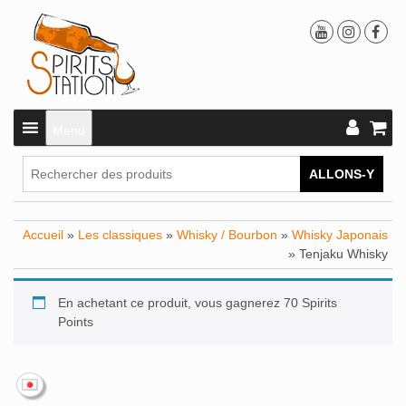
Menu
ALLONS-Y
Accueil
»
Les classiques
»
Whisky / Bourbon
»
Whisky Japonais
» Tenjaku Whisky
En achetant ce produit, vous gagnerez 70 Spirits
Points