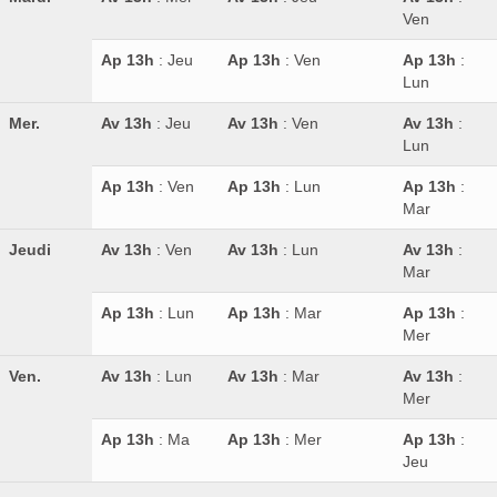
Ven
Ap 13h
: Jeu
Ap 13h
: Ven
Ap 13h
:
Lun
Mer.
Av 13h
: Jeu
Av 13h
: Ven
Av 13h
:
Lun
Ap 13h
: Ven
Ap 13h
: Lun
Ap 13h
:
Mar
Jeudi
Av 13h
: Ven
Av 13h
: Lun
Av 13h
:
Mar
Ap 13h
: Lun
Ap 13h
: Mar
Ap 13h
:
Mer
Ven.
Av 13h
: Lun
Av 13h
: Mar
Av 13h
:
Mer
Ap 13h
: Ma
Ap 13h
: Mer
Ap 13h
:
Jeu