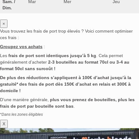
Sam. /
Mar
Mer
Jeu
Dim.
×
Vous trouvez les frais de port trop élevés ? Voici comment optimiser
ces frais :
Groupez vos achats
:
Les
frais de port sont identiques jusqu’à 5 kg
. Cela permet
généralement d’acheter
2-3 bouteilles au format 70cl ou 3-4 au
format 50cl sans surcoût !
De plus des réductions s’appliquent à 100€ d’achat jusqu’à la
gratuité* des frais de port dès 150€ d’achat en relais et 300€ à
domicile !
D’une manière générale,
plus vous prenez de bouteilles, plus les
frais de port par bouteille sont bas
.
*Dans les zones éligibles
X