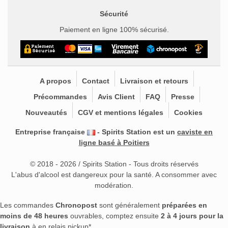
Sécurité
Paiement en ligne 100% sécurisé.
A propos
Contact
Livraison et retours
Précommandes
Avis Client
FAQ
Presse
Nouveautés
CGV et mentions légales
Cookies
Entreprise française
- Spirits Station est un
caviste en
ligne basé à Poitiers
© 2018 - 2026 / Spirits Station - Tous droits réservés
L'abus d'alcool est dangereux pour la santé. A consommer avec
modération.
Les commandes
Chronopost
sont généralement
préparées en
moins de 48 heures
ouvrables, comptez ensuite
2 à 4 jours pour la
livraison
à en relais pickup*.