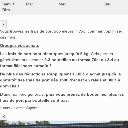
Sam. /
Mar
Mer
Jeu
Dim.
×
Vous trouvez les frais de port trop élevés ? Voici comment optimiser
ces frais :
Groupez vos achats
:
Les
frais de port sont identiques jusqu’à 5 kg
. Cela permet
généralement d’acheter
2-3 bouteilles au format 70cl ou 3-4 au
format 50cl sans surcoût !
De plus des réductions s’appliquent à 100€ d’achat jusqu’à la
gratuité* des frais de port dès 150€ d’achat en relais et 300€ à
domicile !
D’une manière générale,
plus vous prenez de bouteilles, plus les
frais de port par bouteille sont bas
.
*Dans les zones éligibles
X