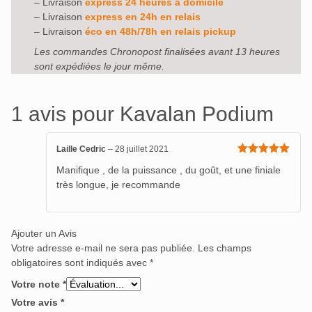
– Livraison
express 24 heures à domicile
– Livraison
express en 24h en relais
– Livraison
éco en 48h/78h en relais pickup
Les commandes Chronopost finalisées avant 13 heures
sont expédiées le jour même.
1 avis pour
Kavalan Podium
Laille Cedric
–
28 juillet 2021
Note
5
sur
Manifique , de la puissance , du goût, et une finiale
5
très longue, je recommande
Ajouter un Avis
Votre adresse e-mail ne sera pas publiée.
Les champs
obligatoires sont indiqués avec
*
Votre note
*
Votre avis
*