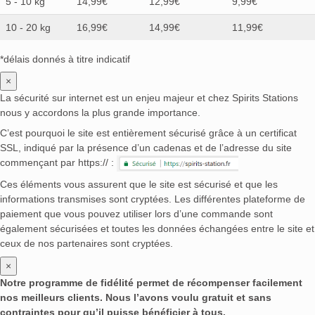
5 - 10 kg
14,99€
12,99€
9,99€
10 - 20 kg
16,99€
14,99€
11,99€
*délais donnés à titre indicatif
×
La sécurité sur internet est un enjeu majeur et chez Spirits Stations
nous y accordons la plus grande importance.
C’est pourquoi le site est entièrement sécurisé grâce à un certificat
SSL, indiqué par la présence d’un cadenas et de l’adresse du site
commençant par https:// :
Ces éléments vous assurent que le site est sécurisé et que les
informations transmises sont cryptées. Les différentes plateforme de
paiement que vous pouvez utiliser lors d’une commande sont
également sécurisées et toutes les données échangées entre le site et
ceux de nos partenaires sont cryptées.
×
Notre programme de fidélité permet de récompenser facilement
nos meilleurs clients. Nous l’avons voulu gratuit et sans
contraintes pour qu’il puisse bénéficier à tous.