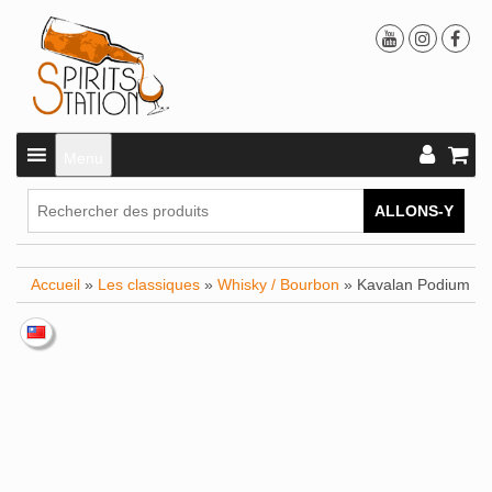
Menu
ALLONS-Y
Accueil
»
Les classiques
»
Whisky / Bourbon
» Kavalan Podium