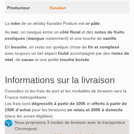
Producteur
Kavalan
La
robe
de ce whisky Kavalan Podium est
or pâle
.
Au
nez
, on navigue entre un
côté floral
et des
notes de fruits
exotiques
(
mangue
notamment) et une touche de
vanille
.
En
bouche
, on reste sur quelque chose de
fin et complexe
avec toujours un bel aspect
fruité
accompagné par des
notes de
miel
, de
cacao
et une petite
touche boisée
.
Informations sur la livraison
Consultez ici les frais de port et les modalités de livraison vers la
France métropolitaine :
Les frais sont
dégressifs à partir de 100€
et
offerts à partir de
150€ d’achat
pour les livraisons
en relais et 300€ à domicile
(dans les zones éligibles).
Nous proposons 3 modes de livraison avec le transporteur
Chronopost :