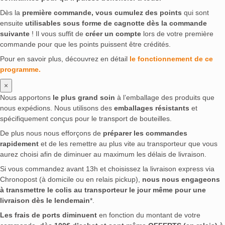
Dès la
première commande, vous cumulez des points
qui sont
ensuite
utilisables sous forme de cagnotte dès la commande
suivante
! Il vous suffit de
créer un compte
lors de votre première
commande pour que les points puissent être crédités.
Pour en savoir plus, découvrez en détail
le fonctionnement de ce
programme.
×
Nous apportons
le plus grand soin
à l’emballage des produits que
nous expédions. Nous utilisons des
emballages résistants
et
spécifiquement conçus pour le transport de bouteilles.
De plus nous nous efforçons de
préparer les commandes
rapidement
et de les remettre au plus vite au transporteur que vous
aurez choisi afin de diminuer au maximum les délais de livraison.
Si vous commandez avant 13h et choisissez la livraison express via
Chronopost (à domicile ou en relais pickup),
nous nous engageons
à transmettre le colis au transporteur le jour même pour une
livraison dès le lendemain
*.
Les frais de ports diminuent
en fonction du montant de votre