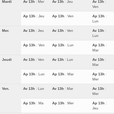
Mardi
Av 13h
: Mer
Av 13h
: Jeu
Av 13h
:
Ven
Ap 13h
: Jeu
Ap 13h
: Ven
Ap 13h
:
Lun
Mer.
Av 13h
: Jeu
Av 13h
: Ven
Av 13h
:
Lun
Ap 13h
: Ven
Ap 13h
: Lun
Ap 13h
:
Mar
Jeudi
Av 13h
: Ven
Av 13h
: Lun
Av 13h
:
Mar
Ap 13h
: Lun
Ap 13h
: Mar
Ap 13h
:
Mer
Ven.
Av 13h
: Lun
Av 13h
: Mar
Av 13h
:
Mer
Ap 13h
: Ma
Ap 13h
: Mer
Ap 13h
:
Jeu