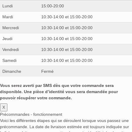
Lundi
15:00-20:00
Mardi
10:30-14:00 et 15:00-20:00
Mercredi
10:30-14:00 et 15:00-20:00
Jeudi
10:30-14:00 et 15:00-20:00
Vendredi
10:30-14:00 et 15:00-20:00
Samedi
10:30-14:00 et 15:00-20:00
Dimanche
Fermé
Vous serez averti par SMS dès que votre commande sera
disponible. Une pièce d’identité vous sera demandée pour
pouvoir récupérer votre commande.
X
Précommandes - fonctionnement
Voici les différentes étapes qui se déroulent lorsque vous passez une
précommande. La date de livraison estimée est toujours indiquée sur