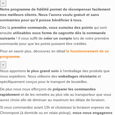
×
Notre programme de fidélité permet de récompenser facilement
nos meilleurs clients. Nous l’avons voulu gratuit et sans
contraintes pour qu’il puisse bénéficier à tous.
Dès la
première commande, vous cumulez des points
qui sont
ensuite
utilisables sous forme de cagnotte dès la commande
suivante
! Il vous suffit de
créer un compte
lors de votre première
commande pour que les points puissent être crédités.
Pour en savoir plus, découvrez en détail
le fonctionnement de ce
programme.
×
Nous apportons
le plus grand soin
à l’emballage des produits que
nous expédions. Nous utilisons des
emballages résistants
et
spécifiquement conçus pour le transport de bouteilles.
De plus nous nous efforçons de
préparer les commandes
rapidement
et de les remettre au plus vite au transporteur que vous
aurez choisi afin de diminuer au maximum les délais de livraison.
Si vous commandez avant 13h et choisissez la livraison express via
Chronopost (à domicile ou en relais pickup),
nous nous engageons