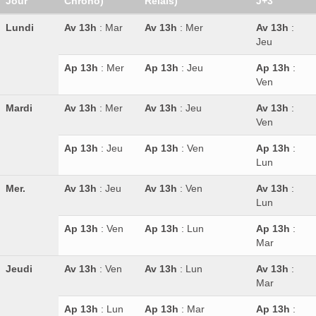
Jour
Chrono)
Relais)
J+3
Lundi
Av 13h
: Mar
Av 13h
: Mer
Av 13h
:
Jeu
Ap 13h
: Mer
Ap 13h
: Jeu
Ap 13h
:
Ven
Mardi
Av 13h
: Mer
Av 13h
: Jeu
Av 13h
:
Ven
Ap 13h
: Jeu
Ap 13h
: Ven
Ap 13h
:
Lun
Mer.
Av 13h
: Jeu
Av 13h
: Ven
Av 13h
:
Lun
Ap 13h
: Ven
Ap 13h
: Lun
Ap 13h
:
Mar
Jeudi
Av 13h
: Ven
Av 13h
: Lun
Av 13h
:
Mar
Ap 13h
: Lun
Ap 13h
: Mar
Ap 13h
: