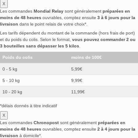
X
Les commandes
Mondial Relay
sont généralement
préparées en
moins de 48 heures
ouvrables, comptez ensuite
3 à 6 jours pour la
livraison
dans le point relais de votre choix*.
Les tarifs dépendent du montant de la commande (hors frais de port)
et du poids du colis. Selon le format,
vous pouvez commander 2 ou
3 bouteilles sans dépasser les 5 kilos
.
Poids du colis
moins de 100€
0 - 5 kg
5,99€
5 - 10 kg
9,99€
10 - 20 kg
11,99€
*délais donnés à titre indicatif
X
Les commandes
Chronopost
sont généralement
préparées en
moins de 48 heures
ouvrables, comptez ensuite
2 à 4 jours pour la
livraison
à domicile*.