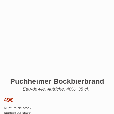
Puchheimer Bockbierbrand
Eau-de-vie, Autriche, 40%, 35 cl.
49
€
Rupture de stock
Rupture de stock