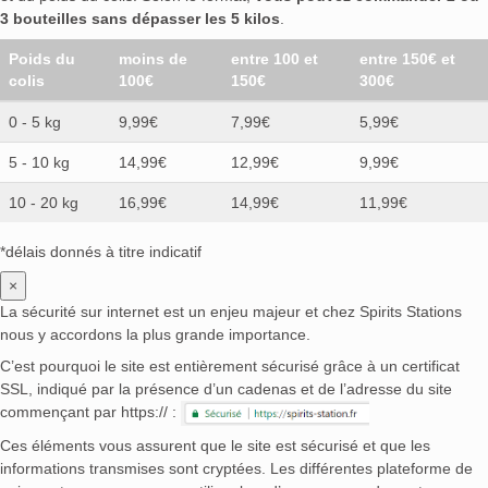
3 bouteilles sans dépasser les 5 kilos
.
Poids du
moins de
entre 100 et
entre 150€ et
colis
100€
150€
300€
0 - 5 kg
9,99€
7,99€
5,99€
5 - 10 kg
14,99€
12,99€
9,99€
10 - 20 kg
16,99€
14,99€
11,99€
*délais donnés à titre indicatif
×
La sécurité sur internet est un enjeu majeur et chez Spirits Stations
nous y accordons la plus grande importance.
C’est pourquoi le site est entièrement sécurisé grâce à un certificat
SSL, indiqué par la présence d’un cadenas et de l’adresse du site
commençant par https:// :
Ces éléments vous assurent que le site est sécurisé et que les
informations transmises sont cryptées. Les différentes plateforme de