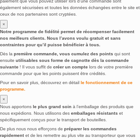
paiement que vous pouvez utiliser lors d’une commande sont
également sécurisées et toutes les données échangées entre le site et
ceux de nos partenaires sont cryptées.
×
Notre programme de fidélité permet de récompenser facilement
nos meilleurs clients. Nous l’avons voulu gratuit et sans
contraintes pour qu’il puisse bénéficier à tous.
Dès la
première commande, vous cumulez des points
qui sont
ensuite
utilisables sous forme de cagnotte dès la commande
suivante
! Il vous suffit de
créer un compte
lors de votre première
commande pour que les points puissent être crédités.
Pour en savoir plus, découvrez en détail
le fonctionnement de ce
programme.
×
Nous apportons
le plus grand soin
à l’emballage des produits que
nous expédions. Nous utilisons des
emballages résistants
et
spécifiquement conçus pour le transport de bouteilles.
De plus nous nous efforçons de
préparer les commandes
rapidement
et de les remettre au plus vite au transporteur que vous