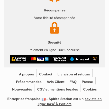
Récompense
Votre fidélité récompensée
Sécurité
Paiement en ligne 100% sécurisé.
A propos
Contact
Livraison et retours
Précommandes
Avis Client
FAQ
Presse
Nouveautés
CGV et mentions légales
Cookies
Entreprise française
- Spirits Station est un
caviste en
ligne basé à Poitiers