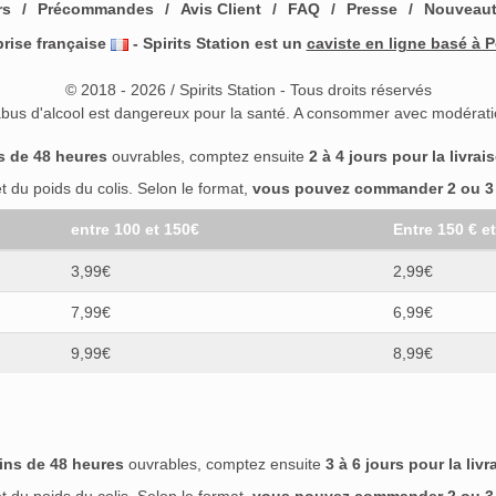
rs
Précommandes
Avis Client
FAQ
Presse
Nouveau
prise française
- Spirits Station est un
caviste en ligne basé à P
© 2018 - 2026 / Spirits Station - Tous droits réservés
abus d'alcool est dangereux pour la santé. A consommer avec modérati
s de 48 heures
ouvrables, comptez ensuite
2 à 4 jours pour la livrai
 du poids du colis. Selon le format,
vous pouvez commander 2 ou 3 b
entre 100 et 150€
Entre 150 € e
3,99€
2,99€
7,99€
6,99€
9,99€
8,99€
ins de 48 heures
ouvrables, comptez ensuite
3 à 6 jours pour la livr