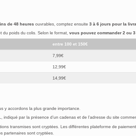
ins de 48 heures
ouvrables, comptez ensuite
3 à 6 jours pour la livr
 du poids du colis. Selon le format,
vous pouvez commander 2 ou 3 b
entre 100 et 150€
7,99€
12,99€
14,99€
ous y accordons la plus grande importance.
SL, indiqué par la présence d’un cadenas et de l’adresse du site commen
ations transmises sont cryptées. Les différentes plateforme de paieme
s partenaires sont cryptées.