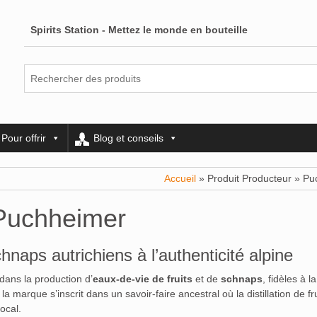
Spirits Station - Mettez le monde en bouteille
Pour offrir
Blog et conseils
Accueil
» Produit Producteur » P
Puchheimer
aps autrichiens à l’authenticité alpine
dans la production d’
eaux-de-vie de fruits
et de
schnaps
, fidèles à la
la marque s’inscrit dans un savoir-faire ancestral où la distillation de fr
ocal.