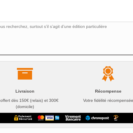
s recherchez, surtout s’il s’agit d’une édition particulière
Livraison
Récompense
 offert dès 150€ (relais) et 300€
Votre fidélité récompensé
(domicile)