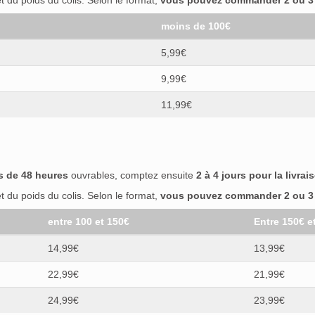
 du poids du colis. Selon le format,
vous pouvez commander 2 ou 3 b
moins de 100€
5,99€
9,99€
11,99€
s de 48 heures
ouvrables, comptez ensuite
2 à 4 jours pour la livrai
 du poids du colis. Selon le format,
vous pouvez commander 2 ou 3 b
entre 100 et 150€
Entre 150€ e
14,99€
13,99€
22,99€
21,99€
24,99€
23,99€