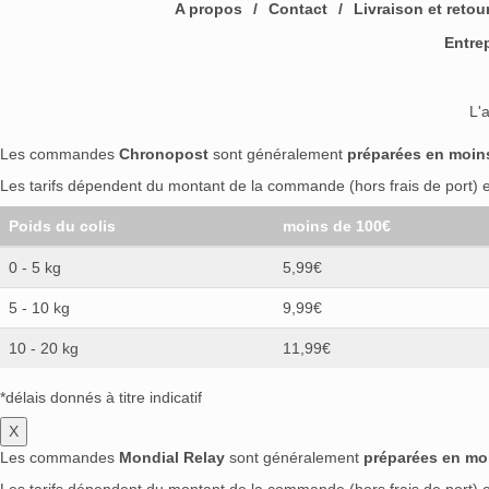
A propos
Contact
Livraison et retou
Entre
L'
Les commandes
Chronopost
sont généralement
préparées en moin
Les tarifs dépendent du montant de la commande (hors frais de port) et
Poids du colis
moins de 100€
0 - 5 kg
5,99€
5 - 10 kg
9,99€
10 - 20 kg
11,99€
*délais donnés à titre indicatif
X
Les commandes
Mondial Relay
sont généralement
préparées en mo