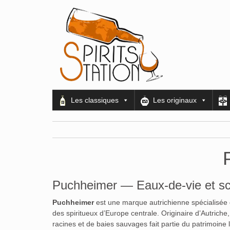
Les classiques
Les originaux
Puchheimer — Eaux-de-vie et schn
Puchheimer
est une marque autrichienne spécialisée 
des spiritueux d’Europe centrale. Originaire d’Autriche, 
racines et de baies sauvages fait partie du patrimoine l