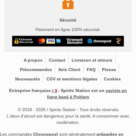
Sécurité
Paiement en ligne 100% sécurisé.
A propos
Contact
Livraison et retours
Précommandes
Avis Client
FAQ
Presse
Nouveautés
CGV et mentions légales
Cookies
Entreprise française
- Spirits Station est un
caviste en
ligne basé à Poitiers
© 2018 - 2026 / Spirits Station - Tous droits réservés
L'abus d'alcool est dangereux pour la santé. A consommer avec
modération.
Les commandes
Chronopost
sont généralement
préparées en