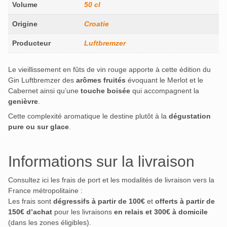
Volume
50 cl
Origine
Croatie
Producteur
Luftbremzer
Le vieillissement en fûts de vin rouge apporte à cette édition du
Gin Luftbremzer des
arômes fruités
évoquant le Merlot et le
Cabernet ainsi qu’une
touche boisée
qui accompagnent la
genièvre
.
Cette complexité aromatique le destine plutôt à la
dégustation
pure ou sur glace
.
Informations sur la livraison
Consultez ici les frais de port et les modalités de livraison vers la
France métropolitaine :
Les frais sont
dégressifs à partir de 100€
et
offerts à partir de
150€ d’achat
pour les livraisons
en relais et 300€ à domicile
(dans les zones éligibles).