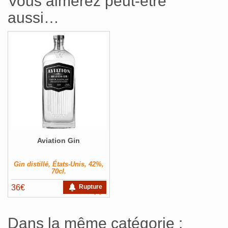
Vous aimerez peut-être
aussi…
Aviation Gin
Gin distillé, États-Unis, 42%,
70cl.
36
€
Rupture
Dans la même catégorie :