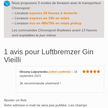
Nous proposons 3 modes de livraison avec le transporteur
Chronopost :
– Livraison
express 24 heures à domicile
– Livraison
express en 24h en relais
– Livraison
éco en 48h/78h en relais pickup
Les commandes Chronopost finalisées avant 13 heures
sont expédiées le jour même.
1 avis pour
Luftbremzer Gin
Vieilli
Oksana Logvynenko
(client confirmé)
–
18
septembre 2023
Note
5
sur
5
Je recommande vivement !
Ajouter un Avis
Votre adresse e-mail ne sera pas publiée.
Les champs