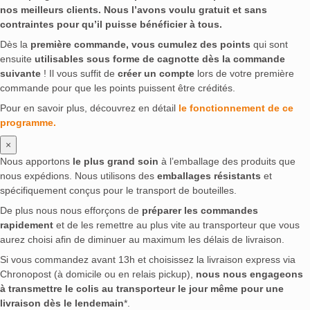
nos meilleurs clients. Nous l’avons voulu gratuit et sans
contraintes pour qu’il puisse bénéficier à tous.
Dès la
première commande, vous cumulez des points
qui sont
ensuite
utilisables sous forme de cagnotte dès la commande
suivante
! Il vous suffit de
créer un compte
lors de votre première
commande pour que les points puissent être crédités.
Pour en savoir plus, découvrez en détail
le fonctionnement de ce
programme.
×
Nous apportons
le plus grand soin
à l’emballage des produits que
nous expédions. Nous utilisons des
emballages résistants
et
spécifiquement conçus pour le transport de bouteilles.
De plus nous nous efforçons de
préparer les commandes
rapidement
et de les remettre au plus vite au transporteur que vous
aurez choisi afin de diminuer au maximum les délais de livraison.
Si vous commandez avant 13h et choisissez la livraison express via
Chronopost (à domicile ou en relais pickup),
nous nous engageons
à transmettre le colis au transporteur le jour même pour une
livraison dès le lendemain
*.