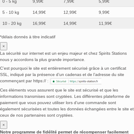
0 - 5 kg
9,99€
7,99€
5,99€
5 - 10 kg
14,99€
12,99€
9,99€
10 - 20 kg
16,99€
14,99€
11,99€
*délais donnés à titre indicatif
×
La sécurité sur internet est un enjeu majeur et chez Spirits Stations
nous y accordons la plus grande importance.
C’est pourquoi le site est entièrement sécurisé grâce à un certificat
SSL, indiqué par la présence d’un cadenas et de l’adresse du site
commençant par https:// :
Ces éléments vous assurent que le site est sécurisé et que les
informations transmises sont cryptées. Les différentes plateforme de
paiement que vous pouvez utiliser lors d’une commande sont
également sécurisées et toutes les données échangées entre le site et
ceux de nos partenaires sont cryptées.
×
Notre programme de fidélité permet de récompenser facilement