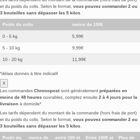
et du poids du colis. Selon le format,
vous pouvez commander 2 ou
3 bouteilles sans dépasser les 5 kilos
.
Poids du colis
moins de 100€
0 - 5 kg
5,99€
5 - 10 kg
9,99€
10 - 20 kg
11,99€
*délais donnés à titre indicatif
X
Les commandes
Chronopost
sont généralement
préparées en
moins de 48 heures
ouvrables, comptez ensuite
2 à 4 jours pour la
livraison
à domicile*.
Les tarifs dépendent du montant de la commande (hors frais de port)
et du poids du colis. Selon le format,
vous pouvez commander 2 ou
3 bouteilles sans dépasser les 5 kilos
.
Poids du
moins de
entre 100 et
Entre 150€ et
Plus de