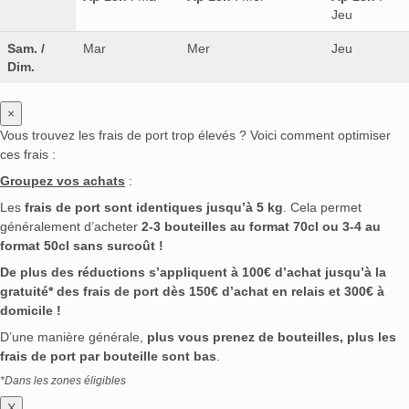
Jeu
Sam. /
Mar
Mer
Jeu
Dim.
×
Vous trouvez les frais de port trop élevés ? Voici comment optimiser
ces frais :
Groupez vos achats
:
Les
frais de port sont identiques jusqu’à 5 kg
. Cela permet
généralement d’acheter
2-3 bouteilles au format 70cl ou 3-4 au
format 50cl sans surcoût !
De plus des réductions s’appliquent à 100€ d’achat jusqu’à la
gratuité* des frais de port dès 150€ d’achat en relais et 300€ à
domicile !
D’une manière générale,
plus vous prenez de bouteilles, plus les
frais de port par bouteille sont bas
.
*Dans les zones éligibles
X