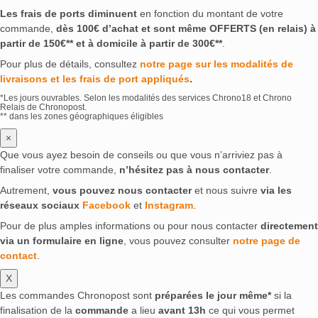
Les frais de ports diminuent
en fonction du montant de votre
commande,
dès 100€ d’achat et sont même OFFERTS (en relais) à
partir de 150€** et à domicile à partir de 300€**
.
Pour plus de détails, consultez
notre page sur les modalités de
livraisons et les frais de port appliqués
.
*Les jours ouvrables. Selon les modalités des services Chrono18 et Chrono
Relais de Chronopost.
** dans les zones géographiques éligibles
×
Que vous ayez besoin de conseils ou que vous n’arriviez pas à
finaliser votre commande,
n’hésitez pas à nous contacter
.
Autrement,
vous pouvez nous contacter
et nous suivre
via les
réseaux sociaux
Facebook
et
Instagram
.
Pour de plus amples informations ou pour nous contacter
directement
via un formulaire en ligne
, vous pouvez consulter
notre page de
contact
.
X
Les commandes Chronopost sont
préparées le jour même*
si la
finalisation de la
commande
a lieu
avant 13h
ce qui vous permet