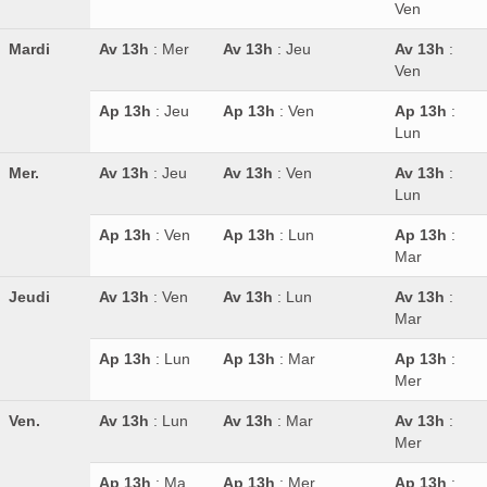
Ven
Mardi
Av 13h
: Mer
Av 13h
: Jeu
Av 13h
:
Ven
Ap 13h
: Jeu
Ap 13h
: Ven
Ap 13h
:
Lun
Mer.
Av 13h
: Jeu
Av 13h
: Ven
Av 13h
:
Lun
Ap 13h
: Ven
Ap 13h
: Lun
Ap 13h
:
Mar
Jeudi
Av 13h
: Ven
Av 13h
: Lun
Av 13h
:
Mar
Ap 13h
: Lun
Ap 13h
: Mar
Ap 13h
:
Mer
Ven.
Av 13h
: Lun
Av 13h
: Mar
Av 13h
:
Mer
Ap 13h
: Ma
Ap 13h
: Mer
Ap 13h
: