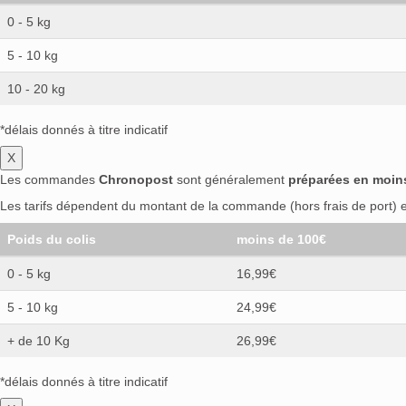
0 - 5 kg
5 - 10 kg
10 - 20 kg
*délais donnés à titre indicatif
X
Les commandes
Chronopost
sont généralement
préparées en moin
Les tarifs dépendent du montant de la commande (hors frais de port) et
Poids du colis
moins de 100€
0 - 5 kg
16,99€
5 - 10 kg
24,99€
+ de 10 Kg
26,99€
*délais donnés à titre indicatif