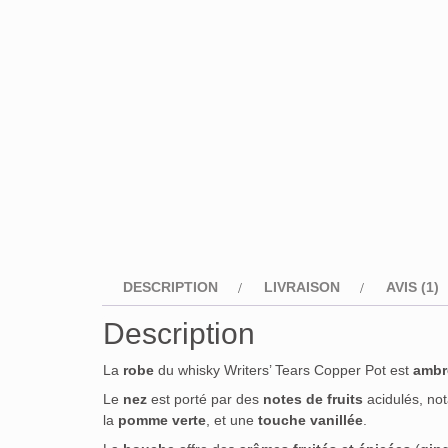
DESCRIPTION
LIVRAISON
AVIS (1)
Description
La
robe
du whisky Writers’ Tears Copper Pot est
ambr
Le
nez
est porté par des
notes de fruits
acidulés, n
la
pomme verte
, et une
touche vanillée
.