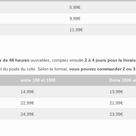
5,99€
9,99€
11,99€
s de 48 heures
ouvrables, comptez ensuite
2 à 4 jours pour la livrai
 du poids du colis. Selon le format,
vous pouvez commander 2 ou 3 b
entre 100 et 150€
Entre 150€ e
14,99€
13,99€
22,99€
21,99€
24,99€
23,99€