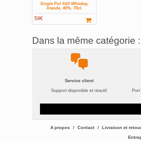
Single Pot Still Whiskey,
Irlande, 40%, 70cl.
59
€
Dans la même catégorie :
Service client
Support disponible et réactif.
Port
A propos
Contact
Livraison et retou
Entre