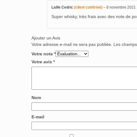
Laille Cedric
(client confirmé)
–
8 novembre 2021
Super whisky, très frais avec des note de poi
Ajouter un Avis
Votre adresse e-mail ne sera pas publiée.
Les champs 
Votre note
*
Votre avis
*
Nom
E-mail