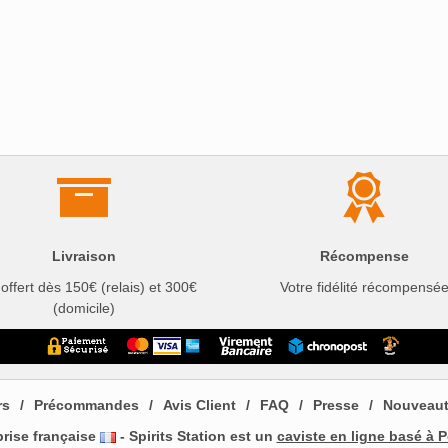
Livraison
Récompense
 offert dès 150€ (relais) et 300€
Votre fidélité récompensé
(domicile)
rs
Précommandes
Avis Client
FAQ
Presse
Nouveau
prise française
- Spirits Station est un
caviste en ligne basé à P