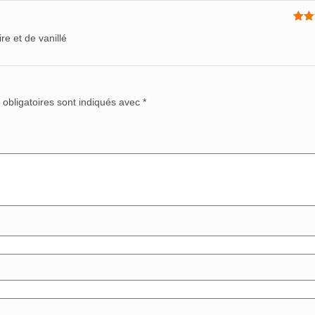
Not
re et de vanillé
5
obligatoires sont indiqués avec
*