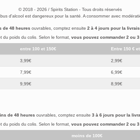
© 2018 - 2026 / Spirits Station - Tous droits réservés
abus d'alcool est dangereux pour la santé. A consommer avec modérati
s de 48 heures
ouvrables, comptez ensuite
2 à 4 jours pour la livrai
 du poids du colis. Selon le format,
vous pouvez commander 2 ou 3 b
entre 100 et 150€
Entre 150 € e
3,99€
2,99€
7,99€
6,99€
9,99€
8,99€
ins de 48 heures
ouvrables, comptez ensuite
3 à 6 jours pour la livr
 du poids du colis. Selon le format,
vous pouvez commander 2 ou 3 b
moins de 100€