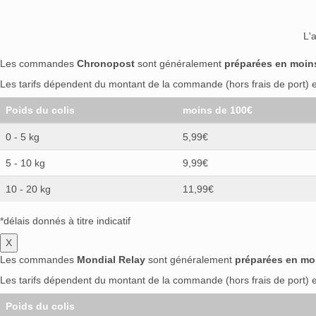
L'
Les commandes
Chronopost
sont généralement
préparées en moin
Les tarifs dépendent du montant de la commande (hors frais de port) et
Poids du colis
moins de 100€
0 - 5 kg
5,99€
5 - 10 kg
9,99€
10 - 20 kg
11,99€
*délais donnés à titre indicatif
X
Les commandes
Mondial Relay
sont généralement
préparées en mo
Les tarifs dépendent du montant de la commande (hors frais de port) et
Poids du colis