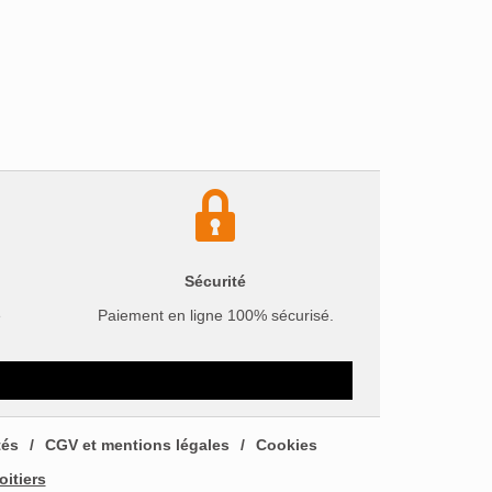
Sécurité
e
Paiement en ligne 100% sécurisé.
tés
CGV et mentions légales
Cookies
oitiers