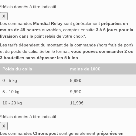
*délais donnés à titre indicatif
X
Les commandes
Mondial Relay
sont généralement
préparées en
moins de 48 heures
ouvrables, comptez ensuite
3 à 6 jours pour la
livraison
dans le point relais de votre choix*.
Les tarifs dépendent du montant de la commande (hors frais de port)
et du poids du colis. Selon le format,
vous pouvez commander 2 ou
3 bouteilles sans dépasser les 5 kilos
.
Poids du colis
moins de 100€
0 - 5 kg
5,99€
5 - 10 kg
9,99€
10 - 20 kg
11,99€
*délais donnés à titre indicatif
X
Les commandes
Chronopost
sont généralement
préparées en