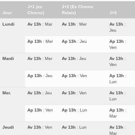
J+1 (ex
J+2 (Ex Chrono
Jour
Chrono)
Relais)
J+3
Lundi
Av 13h
: Mar
Av 13h
: Mer
Av 13h
:
Jeu
Ap 13h
: Mer
Ap 13h
: Jeu
Ap 13h
:
Ven
Mardi
Av 13h
: Mer
Av 13h
: Jeu
Av 13h
:
Ven
Ap 13h
: Jeu
Ap 13h
: Ven
Ap 13h
:
Lun
Mer.
Av 13h
: Jeu
Av 13h
: Ven
Av 13h
:
Lun
Ap 13h
: Ven
Ap 13h
: Lun
Ap 13h
:
Mar
Jeudi
Av 13h
: Ven
Av 13h
: Lun
Av 13h
:
Mar