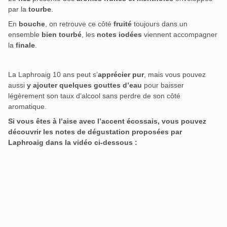
par la
tourbe
.
En
bouche
, on retrouve ce côté
fruité
toujours dans un
ensemble
bien tourbé
, les
notes iodées
viennent accompagner
la
finale
.
La Laphroaig 10 ans peut s’
apprécier pur
, mais vous pouvez
aussi
y ajouter quelques gouttes d’eau
pour baisser
légèrement son taux d’alcool sans perdre de son côté
aromatique.
Si vous êtes à l’aise avec l’accent écossais, vous pouvez
découvrir les notes de dégustation proposées par
Laphroaig dans la vidéo ci-dessous :