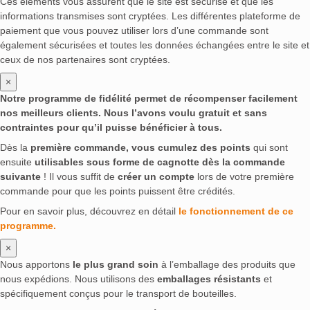
Ces éléments vous assurent que le site est sécurisé et que les
informations transmises sont cryptées. Les différentes plateforme de
paiement que vous pouvez utiliser lors d’une commande sont
également sécurisées et toutes les données échangées entre le site et
ceux de nos partenaires sont cryptées.
×
Notre programme de fidélité permet de récompenser facilement
nos meilleurs clients. Nous l’avons voulu gratuit et sans
contraintes pour qu’il puisse bénéficier à tous.
Dès la
première commande, vous cumulez des points
qui sont
ensuite
utilisables sous forme de cagnotte dès la commande
suivante
! Il vous suffit de
créer un compte
lors de votre première
commande pour que les points puissent être crédités.
Pour en savoir plus, découvrez en détail
le fonctionnement de ce
programme.
×
Nous apportons
le plus grand soin
à l’emballage des produits que
nous expédions. Nous utilisons des
emballages résistants
et
spécifiquement conçus pour le transport de bouteilles.