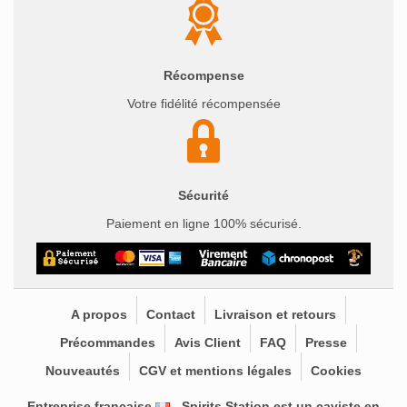
Récompense
Votre fidélité récompensée
Sécurité
Paiement en ligne 100% sécurisé.
A propos
Contact
Livraison et retours
Précommandes
Avis Client
FAQ
Presse
Nouveautés
CGV et mentions légales
Cookies
Entreprise française
- Spirits Station est un
caviste en