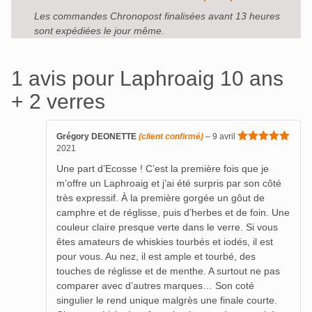
Les commandes Chronopost finalisées avant 13 heures
sont expédiées le jour même.
1 avis pour
Laphroaig 10 ans
+ 2 verres
Grégory DEONETTE
(client confirmé)
–
9 avril
2021
Note
5
sur
5
Une part d’Ecosse ! C’est la première fois que je
m’offre un Laphroaig et j’ai été surpris par son côté
très expressif. À la première gorgée un gôut de
camphre et de réglisse, puis d’herbes et de foin. Une
couleur claire presque verte dans le verre. Si vous
êtes amateurs de whiskies tourbés et iodés, il est
pour vous. Au nez, il est ample et tourbé, des
touches de réglisse et de menthe. A surtout ne pas
comparer avec d’autres marques… Son coté
singulier le rend unique malgrès une finale courte.