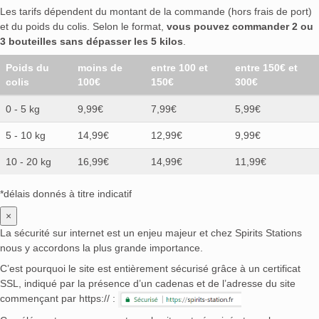
Les tarifs dépendent du montant de la commande (hors frais de port)
et du poids du colis. Selon le format,
vous pouvez commander 2 ou
3 bouteilles sans dépasser les 5 kilos
.
Poids du
moins de
entre 100 et
entre 150€ et
colis
100€
150€
300€
0 - 5 kg
9,99€
7,99€
5,99€
5 - 10 kg
14,99€
12,99€
9,99€
10 - 20 kg
16,99€
14,99€
11,99€
*délais donnés à titre indicatif
×
La sécurité sur internet est un enjeu majeur et chez Spirits Stations
nous y accordons la plus grande importance.
C’est pourquoi le site est entièrement sécurisé grâce à un certificat
SSL, indiqué par la présence d’un cadenas et de l’adresse du site
commençant par https:// :