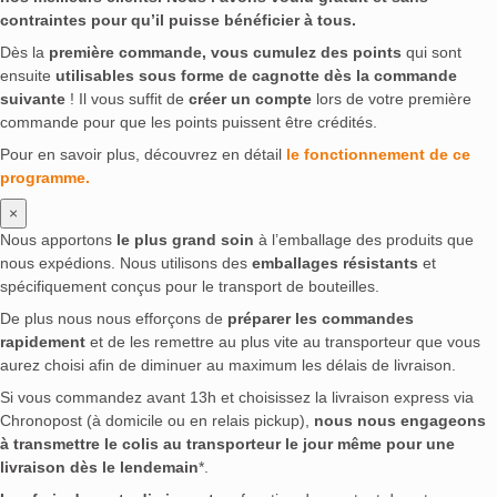
contraintes pour qu’il puisse bénéficier à tous.
Dès la
première commande, vous cumulez des points
qui sont
ensuite
utilisables sous forme de cagnotte dès la commande
suivante
! Il vous suffit de
créer un compte
lors de votre première
commande pour que les points puissent être crédités.
Pour en savoir plus, découvrez en détail
le fonctionnement de ce
programme.
×
Nous apportons
le plus grand soin
à l’emballage des produits que
nous expédions. Nous utilisons des
emballages résistants
et
spécifiquement conçus pour le transport de bouteilles.
De plus nous nous efforçons de
préparer les commandes
rapidement
et de les remettre au plus vite au transporteur que vous
aurez choisi afin de diminuer au maximum les délais de livraison.
Si vous commandez avant 13h et choisissez la livraison express via
Chronopost (à domicile ou en relais pickup),
nous nous engageons
à transmettre le colis au transporteur le jour même pour une
livraison dès le lendemain
*.