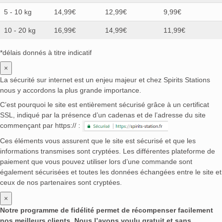
5 - 10 kg
14,99€
12,99€
9,99€
10 - 20 kg
16,99€
14,99€
11,99€
*délais donnés à titre indicatif
×
La sécurité sur internet est un enjeu majeur et chez Spirits Stations
nous y accordons la plus grande importance.
C’est pourquoi le site est entièrement sécurisé grâce à un certificat
SSL, indiqué par la présence d’un cadenas et de l’adresse du site
commençant par https:// :
Ces éléments vous assurent que le site est sécurisé et que les
informations transmises sont cryptées. Les différentes plateforme de
paiement que vous pouvez utiliser lors d’une commande sont
également sécurisées et toutes les données échangées entre le site et
ceux de nos partenaires sont cryptées.
×
Notre programme de fidélité permet de récompenser facilement
nos meilleurs clients. Nous l’avons voulu gratuit et sans