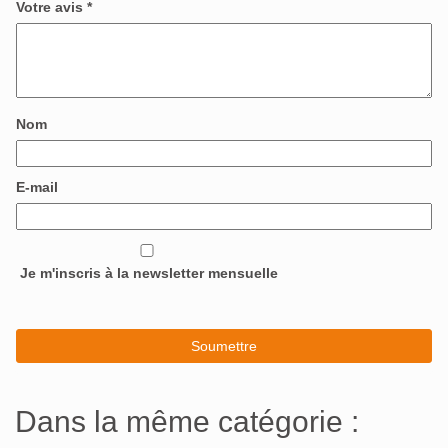
Votre avis
*
Nom
E-mail
Je m'inscris à la newsletter mensuelle
Dans la même catégorie :