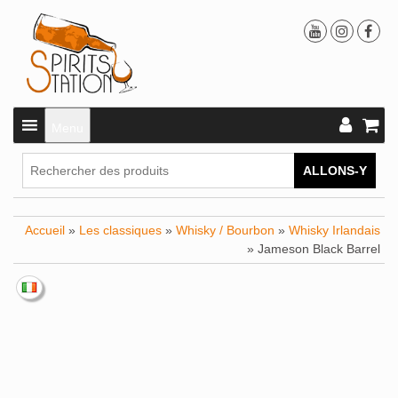
Menu
ALLONS-Y
Accueil
»
Les classiques
»
Whisky / Bourbon
»
Whisky Irlandais
» Jameson Black Barrel