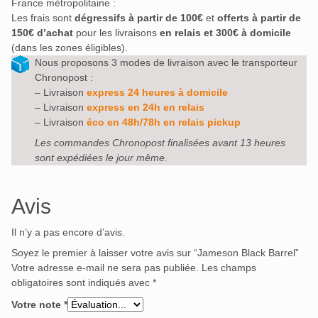
France métropolitaine :
Les frais sont
dégressifs à partir de 100€
et
offerts à partir de
150€ d’achat
pour les livraisons
en relais et 300€ à domicile
(dans les zones éligibles).
Nous proposons 3 modes de livraison avec le transporteur
Chronopost :
– Livraison
express 24 heures à domicile
– Livraison
express en 24h en relais
– Livraison
éco en 48h/78h en relais pickup
Les commandes Chronopost finalisées avant 13 heures
sont expédiées le jour même.
Avis
Il n’y a pas encore d’avis.
Soyez le premier à laisser votre avis sur “Jameson Black Barrel”
Votre adresse e-mail ne sera pas publiée.
Les champs
obligatoires sont indiqués avec
*
Votre note
*