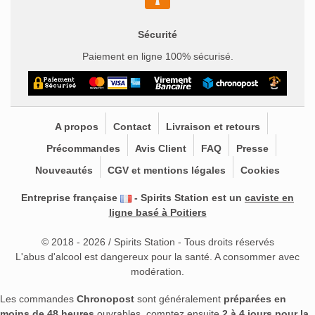
Sécurité
Paiement en ligne 100% sécurisé.
A propos
Contact
Livraison et retours
Précommandes
Avis Client
FAQ
Presse
Nouveautés
CGV et mentions légales
Cookies
Entreprise française
- Spirits Station est un
caviste en
ligne basé à Poitiers
© 2018 - 2026 / Spirits Station - Tous droits réservés
L'abus d'alcool est dangereux pour la santé. A consommer avec
modération.
Les commandes
Chronopost
sont généralement
préparées en
moins de 48 heures
ouvrables, comptez ensuite
2 à 4 jours pour la