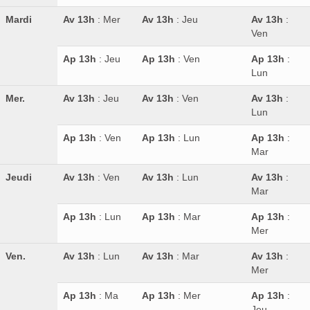
Mardi
Av 13h
: Mer
Av 13h
: Jeu
Av 13h
:
Ven
Ap 13h
: Jeu
Ap 13h
: Ven
Ap 13h
:
Lun
Mer.
Av 13h
: Jeu
Av 13h
: Ven
Av 13h
:
Lun
Ap 13h
: Ven
Ap 13h
: Lun
Ap 13h
:
Mar
Jeudi
Av 13h
: Ven
Av 13h
: Lun
Av 13h
:
Mar
Ap 13h
: Lun
Ap 13h
: Mar
Ap 13h
:
Mer
Ven.
Av 13h
: Lun
Av 13h
: Mar
Av 13h
:
Mer
Ap 13h
: Ma
Ap 13h
: Mer
Ap 13h
:
Jeu