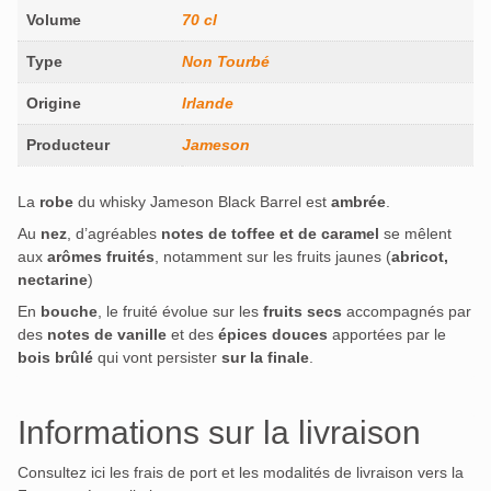
Volume
70 cl
Type
Non Tourbé
Origine
Irlande
Producteur
Jameson
La
robe
du whisky Jameson Black Barrel est
ambrée
.
Au
nez
, d’agréables
notes de toffee et de caramel
se mêlent
aux
arômes fruités
, notamment sur les fruits jaunes (
abricot,
nectarine
)
En
bouche
, le fruité évolue sur les
fruits secs
accompagnés par
des
notes de vanille
et des
épices douces
apportées par le
bois brûlé
qui vont persister
sur la finale
.
Informations sur la livraison
Consultez ici les frais de port et les modalités de livraison vers la