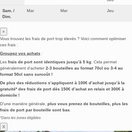
Sam. /
Mar
Mer
Jeu
Dim.
×
Vous trouvez les frais de port trop élevés ? Voici comment optimiser
ces frais :
Groupez vos achats
:
Les
frais de port sont identiques jusqu’à 5 kg
. Cela permet
généralement d’acheter
2-3 bouteilles au format 70cl ou 3-4 au
format 50cl sans surcoût !
De plus des réductions s’appliquent à 100€ d’achat jusqu’à la
gratuité* des frais de port dès 150€ d’achat en relais et 300€ à
domicile !
D’une manière générale,
plus vous prenez de bouteilles, plus les
frais de port par bouteille sont bas
.
*Dans les zones éligibles
X