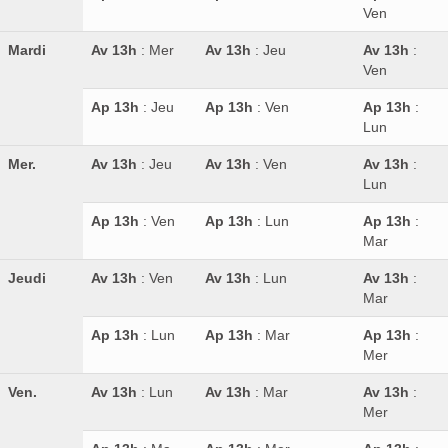
Ven
Mardi
Av 13h
: Mer
Av 13h
: Jeu
Av 13h
:
Ven
Ap 13h
: Jeu
Ap 13h
: Ven
Ap 13h
:
Lun
Mer.
Av 13h
: Jeu
Av 13h
: Ven
Av 13h
:
Lun
Ap 13h
: Ven
Ap 13h
: Lun
Ap 13h
:
Mar
Jeudi
Av 13h
: Ven
Av 13h
: Lun
Av 13h
:
Mar
Ap 13h
: Lun
Ap 13h
: Mar
Ap 13h
:
Mer
Ven.
Av 13h
: Lun
Av 13h
: Mar
Av 13h
:
Mer