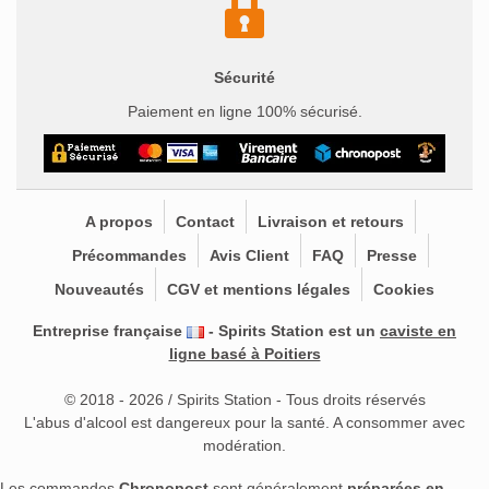
Sécurité
Paiement en ligne 100% sécurisé.
A propos
Contact
Livraison et retours
Précommandes
Avis Client
FAQ
Presse
Nouveautés
CGV et mentions légales
Cookies
Entreprise française
- Spirits Station est un
caviste en
ligne basé à Poitiers
© 2018 - 2026 / Spirits Station - Tous droits réservés
L'abus d'alcool est dangereux pour la santé. A consommer avec
modération.
Les commandes
Chronopost
sont généralement
préparées en