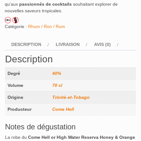
qu’aux
passionnés de cocktails
souhaitant explorer de
nouvelles saveurs tropicales.
Catégorie :
Rhum / Ron / Rum
DESCRIPTION
LIVRAISON
AVIS (0)
Description
Degré
40%
Volume
70 cl
Origine
Trinité-et-Tobago
Producteur
Come Hell
Notes de dégustation
La robe du
Come Hell or High Water Reserva Honey & Orange