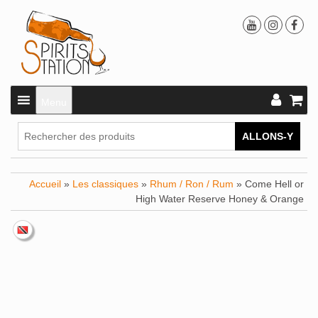
Menu
ALLONS-Y
Accueil
»
Les classiques
»
Rhum / Ron / Rum
» Come Hell or
High Water Reserve Honey & Orange