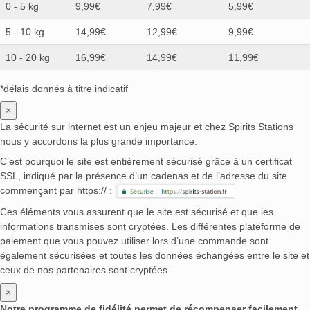
0 - 5 kg
9,99€
7,99€
5,99€
5 - 10 kg
14,99€
12,99€
9,99€
10 - 20 kg
16,99€
14,99€
11,99€
*délais donnés à titre indicatif
×
La sécurité sur internet est un enjeu majeur et chez Spirits Stations
nous y accordons la plus grande importance.
C’est pourquoi le site est entièrement sécurisé grâce à un certificat
SSL, indiqué par la présence d’un cadenas et de l’adresse du site
commençant par https:// :
Ces éléments vous assurent que le site est sécurisé et que les
informations transmises sont cryptées. Les différentes plateforme de
paiement que vous pouvez utiliser lors d’une commande sont
également sécurisées et toutes les données échangées entre le site et
ceux de nos partenaires sont cryptées.
×
Notre programme de fidélité permet de récompenser facilement