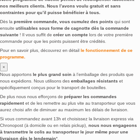
nos meilleurs clients. Nous l’avons voulu gratuit et sans
contraintes pour qu’il puisse bénéficier à tous.
Dès la
première commande, vous cumulez des points
qui sont
ensuite
utilisables sous forme de cagnotte dès la commande
suivante
! Il vous suffit de
créer un compte
lors de votre première
commande pour que les points puissent être crédités.
Pour en savoir plus, découvrez en détail
le fonctionnement de ce
programme.
×
Nous apportons
le plus grand soin
à l’emballage des produits que
nous expédions. Nous utilisons des
emballages résistants
et
spécifiquement conçus pour le transport de bouteilles.
De plus nous nous efforçons de
préparer les commandes
rapidement
et de les remettre au plus vite au transporteur que vous
aurez choisi afin de diminuer au maximum les délais de livraison.
Si vous commandez avant 13h et choisissez la livraison express via
Chronopost (à domicile ou en relais pickup),
nous nous engageons
à transmettre le colis au transporteur le jour même pour une
livraison dès le lendemain
*.