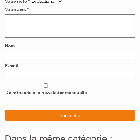
Votre note
*
Votre avis
*
Nom
E-mail
Je m'inscris à la newsletter mensuelle
Dans la même catégorie :