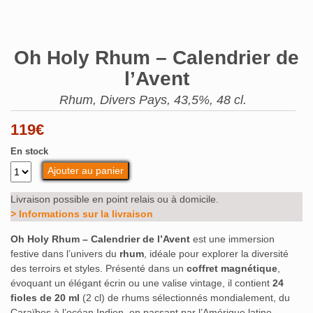
Oh Holy Rhum – Calendrier de
l’Avent
Rhum, Divers Pays, 43,5%, 48 cl.
119
€
En stock
Ajouter au panier
Livraison possible en point relais ou à domicile.
> Informations sur la livraison
Oh Holy Rhum – Calendrier de l’Avent
est une immersion
festive dans l’univers du
rhum
, idéale pour explorer la diversité
des terroirs et styles. Présenté dans un
coffret magnétique
,
évoquant un élégant écrin ou une valise vintage, il contient
24
fioles de 20 ml
(2 cl) de rhums sélectionnés mondialement, du
Caraïbes à l’océan Indien, en passant par l’Amérique latine.