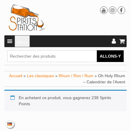
Menu
ALLONS-Y
Accueil
»
Les classiques
»
Rhum / Ron / Rum
» Oh Holy Rhum
– Calendrier de l’Avent
En achetant ce produit, vous gagnerez 238 Spirits
Points