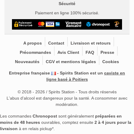
Sécurité
Paiement en ligne 100% sécurisé.
A propos
Contact
Livraison et retours
Précommandes
Avis Client
FAQ
Presse
Nouveautés
CGV et mentions légales
Cookies
Entreprise française
- Spirits Station est un
caviste en
ligne basé à Poitiers
© 2018 - 2026 / Spirits Station - Tous droits réservés
L'abus d'alcool est dangereux pour la santé. A consommer avec
modération.
Les commandes
Chronopost
sont généralement
préparées en
moins de 48 heures
ouvrables, comptez ensuite
2 à 4 jours pour la
livraison
à en relais pickup*.