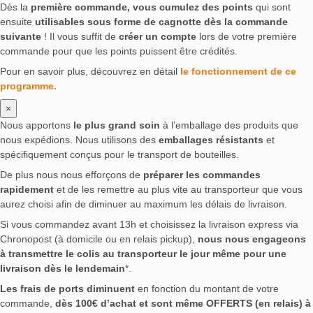
Dès la
première commande, vous cumulez des points
qui sont
ensuite
utilisables sous forme de cagnotte dès la commande
suivante
! Il vous suffit de
créer un compte
lors de votre première
commande pour que les points puissent être crédités.
Pour en savoir plus, découvrez en détail
le fonctionnement de ce
programme.
×
Nous apportons
le plus grand soin
à l’emballage des produits que
nous expédions. Nous utilisons des
emballages résistants
et
spécifiquement conçus pour le transport de bouteilles.
De plus nous nous efforçons de
préparer les commandes
rapidement
et de les remettre au plus vite au transporteur que vous
aurez choisi afin de diminuer au maximum les délais de livraison.
Si vous commandez avant 13h et choisissez la livraison express via
Chronopost (à domicile ou en relais pickup),
nous nous engageons
à transmettre le colis au transporteur le jour même pour une
livraison dès le lendemain
*.
Les frais de ports diminuent
en fonction du montant de votre
commande,
dès 100€ d’achat et sont même OFFERTS (en relais) à