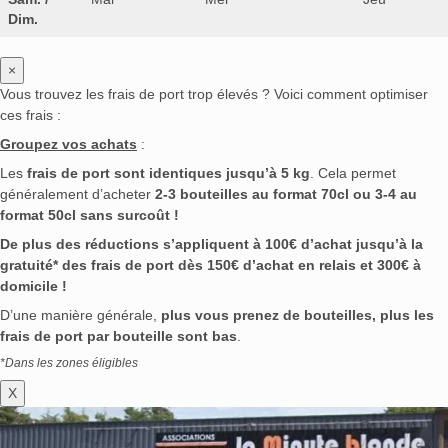
Dim.
×
Vous trouvez les frais de port trop élevés ? Voici comment optimiser
ces frais :
Groupez vos achats
:
Les
frais de port sont identiques jusqu’à 5 kg
. Cela permet
généralement d’acheter
2-3 bouteilles au format 70cl ou 3-4 au
format 50cl sans surcoût !
De plus des réductions s’appliquent à 100€ d’achat jusqu’à la
gratuité* des frais de port dès 150€ d’achat en relais et 300€ à
domicile !
D’une manière générale,
plus vous prenez de bouteilles, plus les
frais de port par bouteille sont bas
.
*Dans les zones éligibles
X