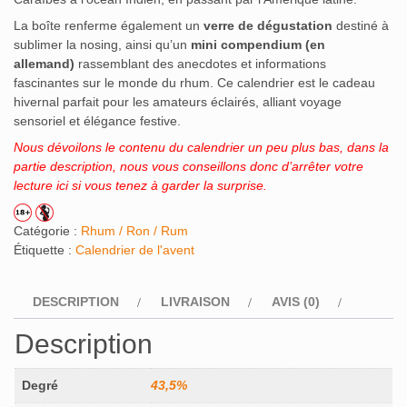
La boîte renferme également un
verre de dégustation
destiné à
sublimer la nosing, ainsi qu’un
mini compendium (en
allemand)
rassemblant des anecdotes et informations
fascinantes sur le monde du rhum
.
Ce calendrier est le cadeau
hivernal parfait pour les amateurs éclairés, alliant voyage
sensoriel et élégance festive.
Nous dévoilons le contenu du calendrier un peu plus bas, dans la
partie description, nous vous conseillons donc d’arrêter votre
lecture ici si vous tenez à garder la surprise.
Catégorie :
Rhum / Ron / Rum
Étiquette :
Calendrier de l'avent
DESCRIPTION
LIVRAISON
AVIS (0)
Description
Degré
43,5%