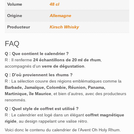
Volume
48 cl
Origine
Allemagne
Producteur
Kirsch Whisky
FAQ
Q : Que contient le calendrier ?
R : Il renferme
24 échantillons de 20 ml de rhum
,
accompagnés d’un
verre de dégustation
.
Q : D’où proviennent les rhums ?
R : La sélection couvre des régions emblématiques comme la
Barbade, Jamaïque, Colombie, Réunion, Panama,
Martinique, île Maurice
, et bien d’autres, avec des producteurs
renommés
.
Q : Quel style de coffret est utilisé ?
R : Le calendrier est logé dans un élégant
coffret magnétique
rigide
, au design rappelant une valise rétro
.
Voici donc le contenu du calendrier de l’Avent Oh Holy Rhum.