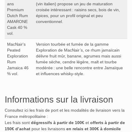
ans
(vin italien) propose un jeu de maturation
Premium
croisée intéressant : raisins secs, bois de vin,
Dutch Rum
épices, pour un profil original et peu
AMARONE
conventionnel.
Cask 40 %
vol.
MacNair's
Version tourbée et fumée de la gamme
Peated
Exploration de MacNair’s, ce rhum jamaïcain
Exploration
délivre fruit mûr, banane, agrumes mais aussi
Rum
fumée sèche, cendre légère, malt et tourbe
Jamaica 46
modérée : une belle rencontre entre Jamaïque
% vol.
et influences whisky‑style.
Informations sur la livraison
Consultez ici les frais de port et les modalités de livraison vers la
France métropolitaine :
Les frais sont
dégressifs à partir de 100€
et
offerts à partir de
150€ d’achat
pour les livraisons
en relais et 300€ à domicile