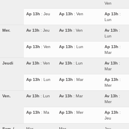
Ven
Ap 13h
: Jeu
Ap 13h
: Ven
Ap 13h
:
Lun
Mer.
Av 13h
: Jeu
Av 13h
: Ven
Av 13h
:
Lun
Ap 13h
: Ven
Ap 13h
: Lun
Ap 13h
:
Mar
Jeudi
Av 13h
: Ven
Av 13h
: Lun
Av 13h
:
Mar
Ap 13h
: Lun
Ap 13h
: Mar
Ap 13h
:
Mer
Ven.
Av 13h
: Lun
Av 13h
: Mar
Av 13h
:
Mer
Ap 13h
: Ma
Ap 13h
: Mer
Ap 13h
:
Jeu
Sam. /
Mar
Mer
Jeu