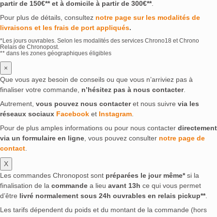
partir de 150€** et à domicile à partir de 300€**
.
Pour plus de détails, consultez
notre page sur les modalités de
livraisons et les frais de port appliqués
.
*Les jours ouvrables. Selon les modalités des services Chrono18 et Chrono
Relais de Chronopost.
** dans les zones géographiques éligibles
×
Que vous ayez besoin de conseils ou que vous n’arriviez pas à
finaliser votre commande,
n’hésitez pas à nous contacter
.
Autrement,
vous pouvez nous contacter
et nous suivre
via les
réseaux sociaux
Facebook
et
Instagram
.
Pour de plus amples informations ou pour nous contacter
directement
via un formulaire en ligne
, vous pouvez consulter
notre page de
contact
.
X
Les commandes Chronopost sont
préparées le jour même*
si la
finalisation de la
commande
a lieu
avant 13h
ce qui vous permet
d’être
livré normalement sous 24h ouvrables en relais pickup**
.
Les tarifs dépendent du poids et du montant de la commande (hors