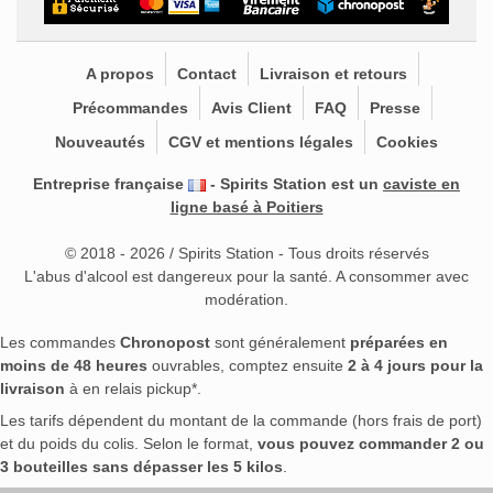
A propos
Contact
Livraison et retours
Précommandes
Avis Client
FAQ
Presse
Nouveautés
CGV et mentions légales
Cookies
Entreprise française
- Spirits Station est un
caviste en
ligne basé à Poitiers
© 2018 - 2026 / Spirits Station - Tous droits réservés
L'abus d'alcool est dangereux pour la santé. A consommer avec
modération.
Les commandes
Chronopost
sont généralement
préparées en
moins de 48 heures
ouvrables, comptez ensuite
2 à 4 jours pour la
livraison
à en relais pickup*.
Les tarifs dépendent du montant de la commande (hors frais de port)
et du poids du colis. Selon le format,
vous pouvez commander 2 ou
3 bouteilles sans dépasser les 5 kilos
.