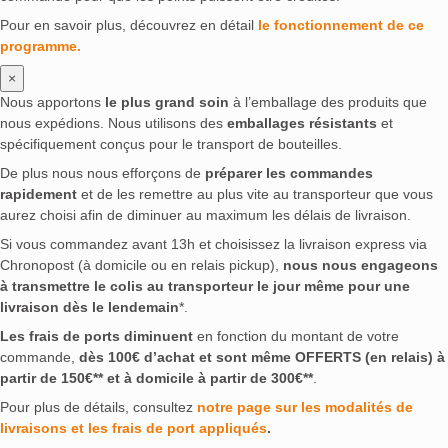
Pour en savoir plus, découvrez en détail
le fonctionnement de ce
programme.
×
Nous apportons
le plus grand soin
à l’emballage des produits que
nous expédions. Nous utilisons des
emballages résistants
et
spécifiquement conçus pour le transport de bouteilles.
De plus nous nous efforçons de
préparer les commandes
rapidement
et de les remettre au plus vite au transporteur que vous
aurez choisi afin de diminuer au maximum les délais de livraison.
Si vous commandez avant 13h et choisissez la livraison express via
Chronopost (à domicile ou en relais pickup),
nous nous engageons
à transmettre le colis au transporteur le jour même pour une
livraison dès le lendemain
*.
Les frais de ports diminuent
en fonction du montant de votre
commande,
dès 100€ d’achat et sont même OFFERTS (en relais) à
partir de 150€** et à domicile à partir de 300€**
.
Pour plus de détails, consultez
notre page sur les modalités de
livraisons et les frais de port appliqués
.