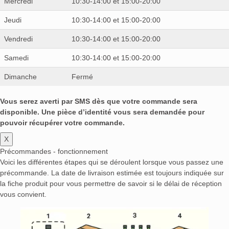
Mercredi
10:30-14:00 et 15:00-20:00
Jeudi
10:30-14:00 et 15:00-20:00
Vendredi
10:30-14:00 et 15:00-20:00
Samedi
10:30-14:00 et 15:00-20:00
Dimanche
Fermé
Vous serez averti par SMS dès que votre commande sera
disponible. Une pièce d’identité vous sera demandée pour
pouvoir récupérer votre commande.
X
Précommandes - fonctionnement
Voici les différentes étapes qui se déroulent lorsque vous passez une
précommande. La date de livraison estimée est toujours indiquée sur
la fiche produit pour vous permettre de savoir si le délai de réception
vous convient.