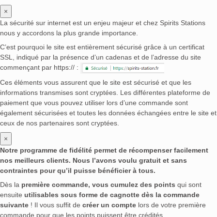
×
La sécurité sur internet est un enjeu majeur et chez Spirits Stations
nous y accordons la plus grande importance.
C’est pourquoi le site est entièrement sécurisé grâce à un certificat
SSL, indiqué par la présence d’un cadenas et de l’adresse du site
commençant par https:// :
Ces éléments vous assurent que le site est sécurisé et que les
informations transmises sont cryptées. Les différentes plateforme de
paiement que vous pouvez utiliser lors d’une commande sont
également sécurisées et toutes les données échangées entre le site et
ceux de nos partenaires sont cryptées.
×
Notre programme de fidélité permet de récompenser facilement
nos meilleurs clients. Nous l’avons voulu gratuit et sans
contraintes pour qu’il puisse bénéficier à tous.
Dès la
première commande, vous cumulez des points
qui sont
ensuite
utilisables sous forme de cagnotte dès la commande
suivante
! Il vous suffit de
créer un compte
lors de votre première
commande pour que les points puissent être crédités.