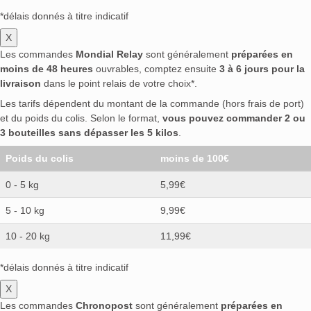
*délais donnés à titre indicatif
X
Les commandes
Mondial Relay
sont généralement
préparées en
moins de 48 heures
ouvrables, comptez ensuite
3 à 6 jours pour la
livraison
dans le point relais de votre choix*.
Les tarifs dépendent du montant de la commande (hors frais de port)
et du poids du colis. Selon le format,
vous pouvez commander 2 ou
3 bouteilles sans dépasser les 5 kilos
.
Poids du colis
moins de 100€
0 - 5 kg
5,99€
5 - 10 kg
9,99€
10 - 20 kg
11,99€
*délais donnés à titre indicatif
X
Les commandes
Chronopost
sont généralement
préparées en