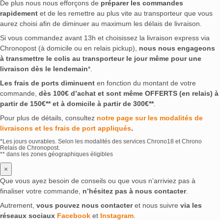
De plus nous nous efforçons de
préparer les commandes
rapidement
et de les remettre au plus vite au transporteur que vous
aurez choisi afin de diminuer au maximum les délais de livraison.
Si vous commandez avant 13h et choisissez la livraison express via
Chronopost (à domicile ou en relais pickup),
nous nous engageons
à transmettre le colis au transporteur le jour même pour une
livraison dès le lendemain
*.
Les frais de ports diminuent
en fonction du montant de votre
commande,
dès 100€ d’achat et sont même OFFERTS (en relais) à
partir de 150€** et à domicile à partir de 300€**
.
Pour plus de détails, consultez
notre page sur les modalités de
livraisons et les frais de port appliqués
.
*Les jours ouvrables. Selon les modalités des services Chrono18 et Chrono
Relais de Chronopost.
** dans les zones géographiques éligibles
×
Que vous ayez besoin de conseils ou que vous n’arriviez pas à
finaliser votre commande,
n’hésitez pas à nous contacter
.
Autrement,
vous pouvez nous contacter
et nous suivre
via les
réseaux sociaux
Facebook
et
Instagram
.