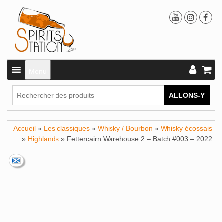
Menu
ALLONS-Y
Accueil
»
Les classiques
»
Whisky / Bourbon
»
Whisky écossais
»
Highlands
» Fettercairn Warehouse 2 – Batch #003 – 2022