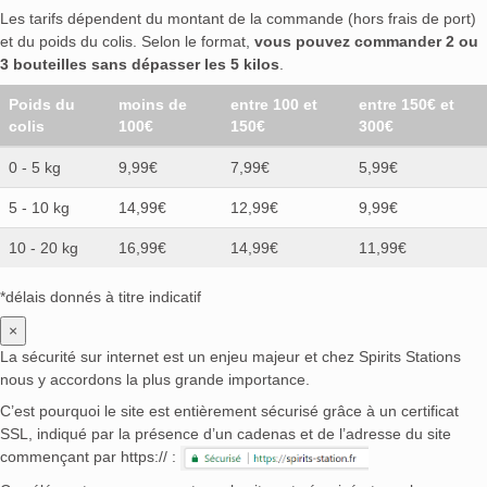
Les tarifs dépendent du montant de la commande (hors frais de port)
et du poids du colis. Selon le format,
vous pouvez commander 2 ou
3 bouteilles sans dépasser les 5 kilos
.
Poids du
moins de
entre 100 et
entre 150€ et
colis
100€
150€
300€
0 - 5 kg
9,99€
7,99€
5,99€
5 - 10 kg
14,99€
12,99€
9,99€
10 - 20 kg
16,99€
14,99€
11,99€
*délais donnés à titre indicatif
×
La sécurité sur internet est un enjeu majeur et chez Spirits Stations
nous y accordons la plus grande importance.
C’est pourquoi le site est entièrement sécurisé grâce à un certificat
SSL, indiqué par la présence d’un cadenas et de l’adresse du site
commençant par https:// :