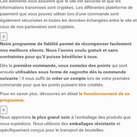
Ces éléments vous assurent que le site est sécurisé et que les
informations transmises sont cryptées. Les différentes plateforme de
paiement que vous pouvez utiliser lors d’une commande sont
également sécurisées et toutes les données échangées entre le site et
ceux de nos partenaires sont cryptées.
×
Notre programme de fidélité permet de récompenser facilement
nos meilleurs clients. Nous l’avons voulu gratuit et sans
contraintes pour qu’il puisse bénéficier à tous.
Dès la
première commande, vous cumulez des points
qui sont
ensuite
utilisables sous forme de cagnotte dès la commande
suivante
! Il vous suffit de
créer un compte
lors de votre première
commande pour que les points puissent être crédités.
Pour en savoir plus, découvrez en détail
le fonctionnement de ce
programme.
×
Nous apportons
le plus grand soin
à l’emballage des produits que
nous expédions. Nous utilisons des
emballages résistants
et
spécifiquement conçus pour le transport de bouteilles.