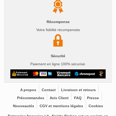
Récompense
Votre fidélité récompensée
Sécurité
Paiement en ligne 100% sécurisé.
A propos
Contact
Livraison et retours
Précommandes
Avis Client
FAQ
Presse
Nouveautés
CGV et mentions légales
Cookies
Entreprise française
- Spirits Station est un
caviste en