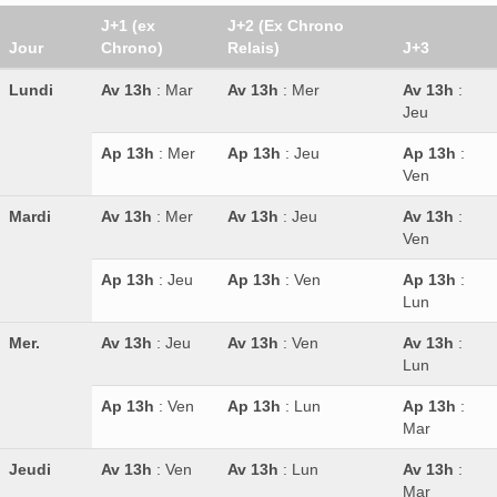
J+1 (ex
J+2 (Ex Chrono
Jour
Chrono)
Relais)
J+3
Lundi
Av 13h
: Mar
Av 13h
: Mer
Av 13h
:
Jeu
Ap 13h
: Mer
Ap 13h
: Jeu
Ap 13h
:
Ven
Mardi
Av 13h
: Mer
Av 13h
: Jeu
Av 13h
:
Ven
Ap 13h
: Jeu
Ap 13h
: Ven
Ap 13h
:
Lun
Mer.
Av 13h
: Jeu
Av 13h
: Ven
Av 13h
:
Lun
Ap 13h
: Ven
Ap 13h
: Lun
Ap 13h
:
Mar
Jeudi
Av 13h
: Ven
Av 13h
: Lun
Av 13h
:
Mar