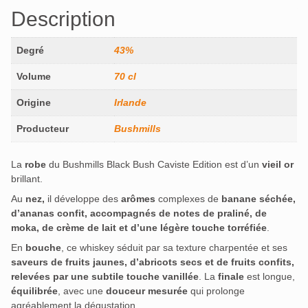
Description
Degré
43%
Volume
70 cl
Origine
Irlande
Producteur
Bushmills
La
robe
du Bushmills Black Bush Caviste Edition est d’un
vieil or
brillant.
Au
nez,
il développe des
arômes
complexes de
banane séchée,
d’ananas confit, accompagnés de notes de praliné, de
moka, de crème de lait et d’une légère touche torréfiée
.
En
bouche
, ce whiskey séduit par sa texture charpentée et ses
saveurs de fruits jaunes, d’abricots secs et de fruits confits,
relevées par une subtile touche vanillée
. La
finale
est longue,
équilibrée
, avec une
douceur mesurée
qui prolonge
agréablement la dégustation.