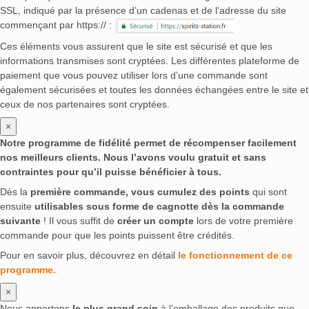
SSL, indiqué par la présence d’un cadenas et de l’adresse du site
commençant par https:// :
Ces éléments vous assurent que le site est sécurisé et que les
informations transmises sont cryptées. Les différentes plateforme de
paiement que vous pouvez utiliser lors d’une commande sont
également sécurisées et toutes les données échangées entre le site et
ceux de nos partenaires sont cryptées.
×
Notre programme de fidélité permet de récompenser facilement
nos meilleurs clients. Nous l’avons voulu gratuit et sans
contraintes pour qu’il puisse bénéficier à tous.
Dès la
première commande, vous cumulez des points
qui sont
ensuite
utilisables sous forme de cagnotte dès la commande
suivante
! Il vous suffit de
créer un compte
lors de votre première
commande pour que les points puissent être crédités.
Pour en savoir plus, découvrez en détail
le fonctionnement de ce
programme.
×
Nous apportons
le plus grand soin
à l’emballage des produits que