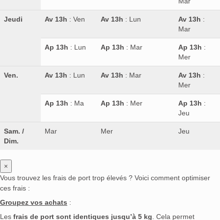
Mar
Jeudi
Av 13h
: Ven
Av 13h
: Lun
Av 13h
:
Mar
Ap 13h
: Lun
Ap 13h
: Mar
Ap 13h
:
Mer
Ven.
Av 13h
: Lun
Av 13h
: Mar
Av 13h
:
Mer
Ap 13h
: Ma
Ap 13h
: Mer
Ap 13h
:
Jeu
Sam. /
Mar
Mer
Jeu
Dim.
×
Vous trouvez les frais de port trop élevés ? Voici comment optimiser
ces frais :
Groupez vos achats
:
Les
frais de port sont identiques jusqu’à 5 kg
. Cela permet