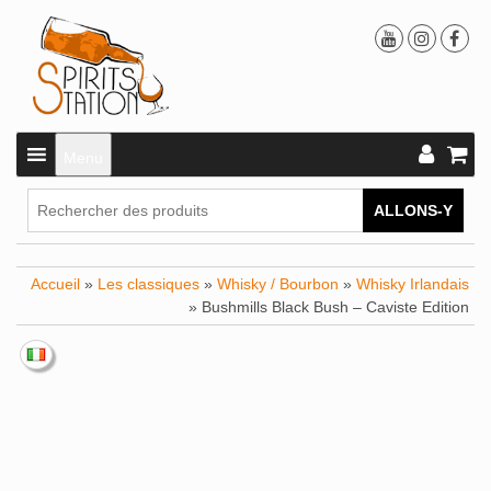
Menu
ALLONS-Y
Accueil
»
Les classiques
»
Whisky / Bourbon
»
Whisky Irlandais
» Bushmills Black Bush – Caviste Edition