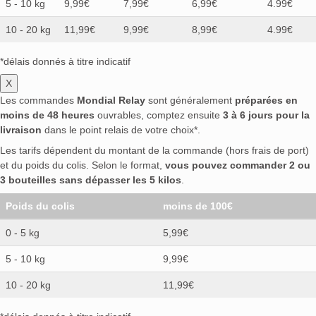
5 - 10 kg
9,99€
7,99€
6,99€
4.99€
10 - 20 kg
11,99€
9,99€
8,99€
4.99€
*délais donnés à titre indicatif
X
Les commandes
Mondial Relay
sont généralement
préparées en
moins de 48 heures
ouvrables, comptez ensuite
3 à 6 jours pour la
livraison
dans le point relais de votre choix*.
Les tarifs dépendent du montant de la commande (hors frais de port)
et du poids du colis. Selon le format,
vous pouvez commander 2 ou
3 bouteilles sans dépasser les 5 kilos
.
Poids du colis
moins de 100€
0 - 5 kg
5,99€
5 - 10 kg
9,99€
10 - 20 kg
11,99€