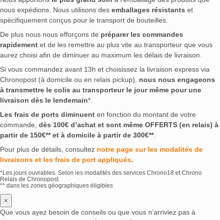
nous expédions. Nous utilisons des
emballages résistants
et
spécifiquement conçus pour le transport de bouteilles.
De plus nous nous efforçons de
préparer les commandes
rapidement
et de les remettre au plus vite au transporteur que vous
aurez choisi afin de diminuer au maximum les délais de livraison.
Si vous commandez avant 13h et choisissez la livraison express via
Chronopost (à domicile ou en relais pickup),
nous nous engageons
à transmettre le colis au transporteur le jour même pour une
livraison dès le lendemain
*.
Les frais de ports diminuent
en fonction du montant de votre
commande,
dès 100€ d’achat et sont même OFFERTS (en relais) à
partir de 150€** et à domicile à partir de 300€**
.
Pour plus de détails, consultez
notre page sur les modalités de
livraisons et les frais de port appliqués
.
*Les jours ouvrables. Selon les modalités des services Chrono18 et Chrono
Relais de Chronopost.
** dans les zones géographiques éligibles
×
Que vous ayez besoin de conseils ou que vous n’arriviez pas à