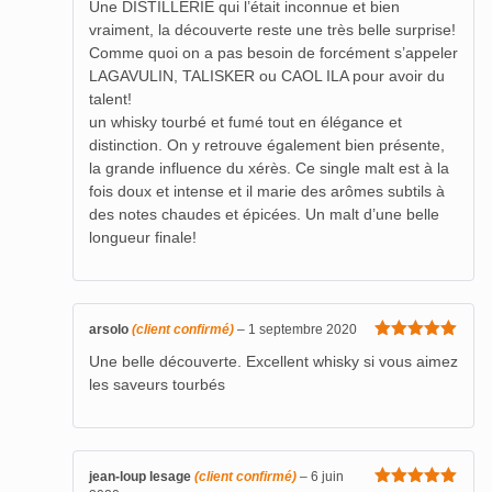
Une DISTILLERIE qui l’était inconnue et bien
vraiment, la découverte reste une très belle surprise!
Comme quoi on a pas besoin de forcément s’appeler
LAGAVULIN, TALISKER ou CAOL ILA pour avoir du
talent!
un whisky tourbé et fumé tout en élégance et
distinction. On y retrouve également bien présente,
la grande influence du xérès. Ce single malt est à la
fois doux et intense et il marie des arômes subtils à
des notes chaudes et épicées. Un malt d’une belle
longueur finale!
arsolo
(client confirmé)
–
1 septembre 2020
Note
5
sur
Une belle découverte. Excellent whisky si vous aimez
5
les saveurs tourbés
jean-loup lesage
(client confirmé)
–
6 juin