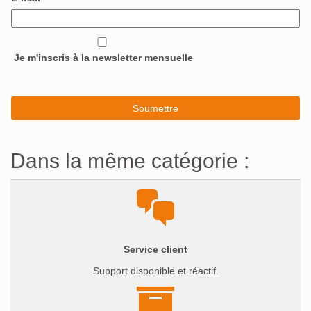
Je m'inscris à la newsletter mensuelle
Dans la même catégorie :
Service client
Support disponible et réactif.