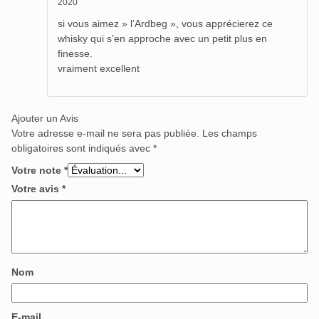
2020
Note
5
sur
5
si vous aimez » l’Ardbeg », vous apprécierez ce
whisky qui s’en approche avec un petit plus en
finesse.
vraiment excellent
Ajouter un Avis
Votre adresse e-mail ne sera pas publiée.
Les champs
obligatoires sont indiqués avec
*
Votre note
*
Votre avis
*
Nom
E-mail