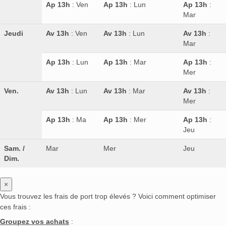
Ap 13h
: Ven
Ap 13h
: Lun
Ap 13h
:
Mar
Jeudi
Av 13h
: Ven
Av 13h
: Lun
Av 13h
:
Mar
Ap 13h
: Lun
Ap 13h
: Mar
Ap 13h
:
Mer
Ven.
Av 13h
: Lun
Av 13h
: Mar
Av 13h
:
Mer
Ap 13h
: Ma
Ap 13h
: Mer
Ap 13h
:
Jeu
Sam. /
Mar
Mer
Jeu
Dim.
×
Vous trouvez les frais de port trop élevés ? Voici comment optimiser
ces frais :
Groupez vos achats
: