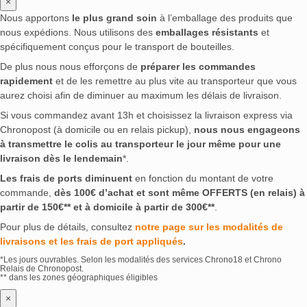
×
Nous apportons
le plus grand soin
à l’emballage des produits que
nous expédions. Nous utilisons des
emballages résistants
et
spécifiquement conçus pour le transport de bouteilles.
De plus nous nous efforçons de
préparer les commandes
rapidement
et de les remettre au plus vite au transporteur que vous
aurez choisi afin de diminuer au maximum les délais de livraison.
Si vous commandez avant 13h et choisissez la livraison express via
Chronopost (à domicile ou en relais pickup),
nous nous engageons
à transmettre le colis au transporteur le jour même pour une
livraison dès le lendemain
*.
Les frais de ports diminuent
en fonction du montant de votre
commande,
dès 100€ d’achat et sont même OFFERTS (en relais) à
partir de 150€** et à domicile à partir de 300€**
.
Pour plus de détails, consultez
notre page sur les modalités de
livraisons et les frais de port appliqués
.
*Les jours ouvrables. Selon les modalités des services Chrono18 et Chrono
Relais de Chronopost.
** dans les zones géographiques éligibles
×