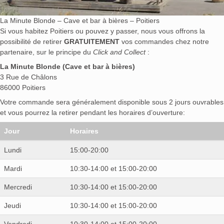
La Minute Blonde – Cave et bar à bières – Poitiers
Si vous habitez Poitiers ou pouvez y passer, nous vous offrons la
possibilité de retirer
GRATUITEMENT
vos commandes chez notre
partenaire, sur le principe du
Click and Collect
:
La Minute Blonde (Cave et bar à bières)
3 Rue de Châlons
86000 Poitiers
Votre commande sera généralement disponible sous 2 jours ouvrables
et vous pourrez la retirer pendant les horaires d’ouverture:
Jour
Horaires
Lundi
15:00-20:00
Mardi
10:30-14:00 et 15:00-20:00
Mercredi
10:30-14:00 et 15:00-20:00
Jeudi
10:30-14:00 et 15:00-20:00
Vendredi
10:30-14:00 et 15:00-20:00