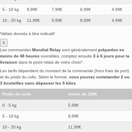
5 - 10 kg
9,99€
7,99€
6,99€
4.99€
10 - 20 kg
11,99€
9,99€
8,99€
4.99€
*délais donnés à titre indicatif
X
Les commandes
Mondial Relay
sont généralement
préparées en
moins de 48 heures
ouvrables, comptez ensuite
3 à 6 jours pour la
livraison
dans le point relais de votre choix*.
Les tarifs dépendent du montant de la commande (hors frais de port)
et du poids du colis. Selon le format,
vous pouvez commander 2 ou
3 bouteilles sans dépasser les 5 kilos
.
Poids du colis
moins de 100€
0 - 5 kg
5,99€
5 - 10 kg
9,99€
10 - 20 kg
11,99€