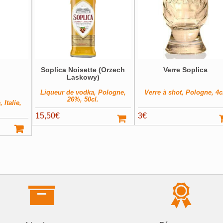
Soplica Noisette (Orzech
Verre Soplica
Laskowy)
Liqueur de vodka, Pologne,
Verre à shot, Pologne, 4c
26%, 50cl.
 Italie,
15,50
€
3
€