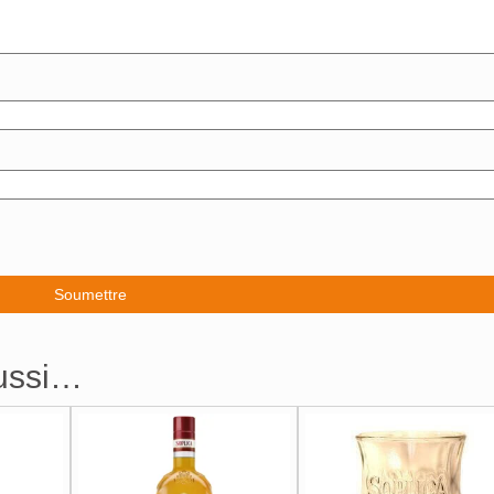
aussi…