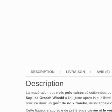
DESCRIPTION
LIVRAISON
AVIS (6)
Description
La macération des
noix polonaises
sélectionnées p
Soplica Orzech Wloski
a lieu juste après la cueillette.
procure donc un
goût de noix fraiche
, aussi appelé 
Cette liqueur s’apprécie de préférence
givrée
et
le ve