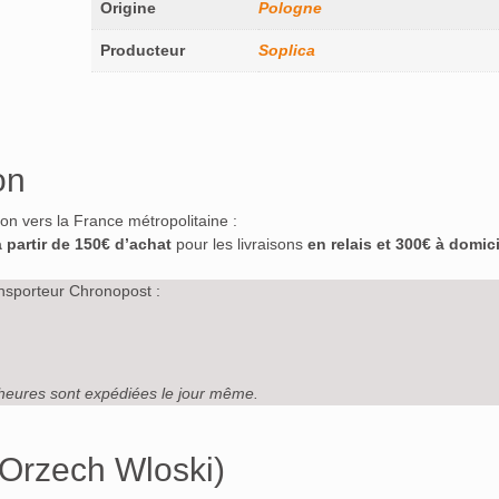
Origine
Pologne
Producteur
Soplica
on
ison vers la France métropolitaine :
à partir de 150€ d’achat
pour les livraisons
en relais et 300€ à domici
nsporteur Chronopost :
heures sont expédiées le jour même.
(Orzech Wloski)