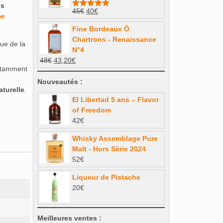
us
38€.
34,20€.
Le
Le
45
€
40
€
Note
4.93
e
sur 5
prix
prix
Fine Bordeaux Ô
initial
actuel
Chartrons - Renaissance
était :
est :
ue de la
N°4
45€.
40€.
Le
Le
48
€
43,20
€
otamment
prix
prix
initial
actuel
Nouveautés :
turelle
.
était :
est :
El Libertad 5 ans – Flavor
48€.
43,20€.
of Freedom
42
€
Whisky Assemblage Pure
Malt - Hors Série 2024
52
€
Liqueur de Pistache
20
€
Meilleures ventes :