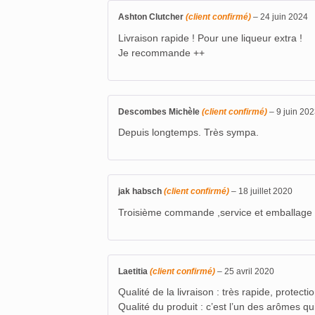
Ashton Clutcher
(client confirmé)
–
24 juin 2024
Livraison rapide ! Pour une liqueur extra !
Je recommande ++
Descombes Michèle
(client confirmé)
–
9 juin 20
Depuis longtemps. Très sympa.
jak habsch
(client confirmé)
–
18 juillet 2020
Troisième commande ,service et emballage to
Laetitia
(client confirmé)
–
25 avril 2020
Qualité de la livraison : très rapide, protecti
Qualité du produit : c’est l’un des arômes qui