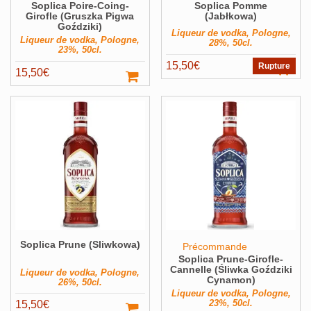
Soplica Poire-Coing-
Soplica Pomme
Girofle (Gruszka Pigwa
(Jabłkowa)
Goździki)
Liqueur de vodka, Pologne,
Liqueur de vodka, Pologne,
28%, 50cl.
23%, 50cl.
15,50
€
Rupture
15,50
€
Soplica Prune (Sliwkowa)
Précommande
Soplica Prune-Girofle-
Cannelle (Śliwka Goździki
Liqueur de vodka, Pologne,
Cynamon)
26%, 50cl.
Liqueur de vodka, Pologne,
23%, 50cl.
15,50
€