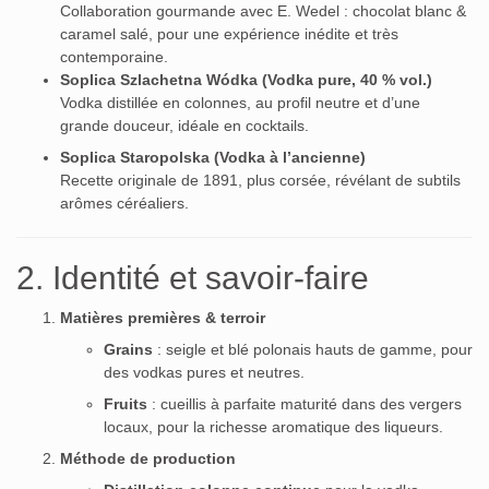
Collaboration gourmande avec E. Wedel : chocolat blanc &
caramel salé, pour une expérience inédite et très
contemporaine.
Soplica Szlachetna Wódka (Vodka pure, 40 % vol.)
Vodka distillée en colonnes, au profil neutre et d’une
grande douceur, idéale en cocktails.
Soplica Staropolska (Vodka à l’ancienne)
Recette originale de 1891, plus corsée, révélant de subtils
arômes céréaliers.
2. Identité et savoir-faire
Matières premières & terroir
Grains
: seigle et blé polonais hauts de gamme, pour
des vodkas pures et neutres.
Fruits
: cueillis à parfaite maturité dans des vergers
locaux, pour la richesse aromatique des liqueurs.
Méthode de production