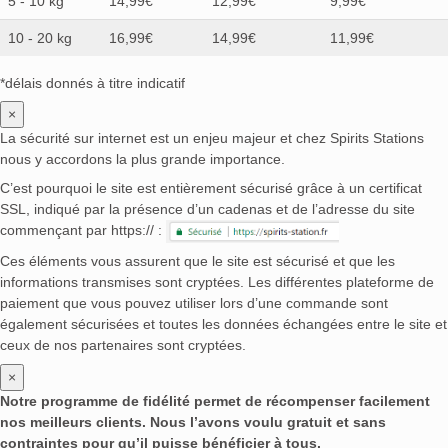
5 - 10 kg
14,99€
12,99€
9,99€
10 - 20 kg
16,99€
14,99€
11,99€
*délais donnés à titre indicatif
×
La sécurité sur internet est un enjeu majeur et chez Spirits Stations
nous y accordons la plus grande importance.
C’est pourquoi le site est entièrement sécurisé grâce à un certificat
SSL, indiqué par la présence d’un cadenas et de l’adresse du site
commençant par https:// :
Ces éléments vous assurent que le site est sécurisé et que les
informations transmises sont cryptées. Les différentes plateforme de
paiement que vous pouvez utiliser lors d’une commande sont
également sécurisées et toutes les données échangées entre le site et
ceux de nos partenaires sont cryptées.
×
Notre programme de fidélité permet de récompenser facilement
nos meilleurs clients. Nous l’avons voulu gratuit et sans
contraintes pour qu’il puisse bénéficier à tous.