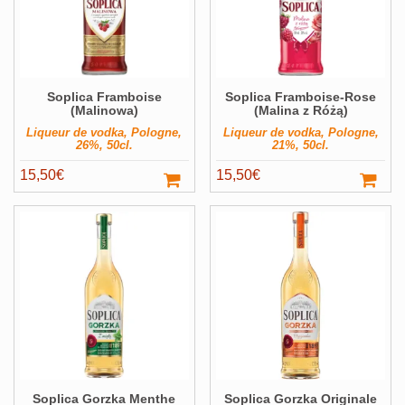
Soplica Framboise
Soplica Framboise-Rose
(Malinowa)
(Malina z Różą)
Liqueur de vodka, Pologne,
Liqueur de vodka, Pologne,
26%, 50cl.
21%, 50cl.
15,50
€
15,50
€
Soplica Gorzka Menthe
Soplica Gorzka Originale