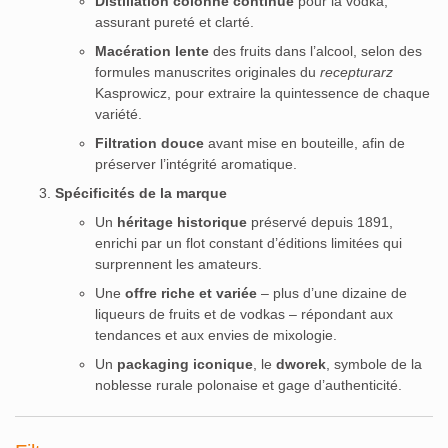
Distillation colonne continue
pour la vodka,
assurant pureté et clarté.
Macération lente
des fruits dans l’alcool, selon des
formules manuscrites originales du
recepturarz
Kasprowicz, pour extraire la quintessence de chaque
variété.
Filtration douce
avant mise en bouteille, afin de
préserver l’intégrité aromatique.
Spécificités de la marque
Un
héritage historique
préservé depuis 1891,
enrichi par un flot constant d’éditions limitées qui
surprennent les amateurs.
Une
offre riche et variée
– plus d’une dizaine de
liqueurs de fruits et de vodkas – répondant aux
tendances et aux envies de mixologie.
Un
packaging iconique
, le
dworek
, symbole de la
noblesse rurale polonaise et gage d’authenticité.