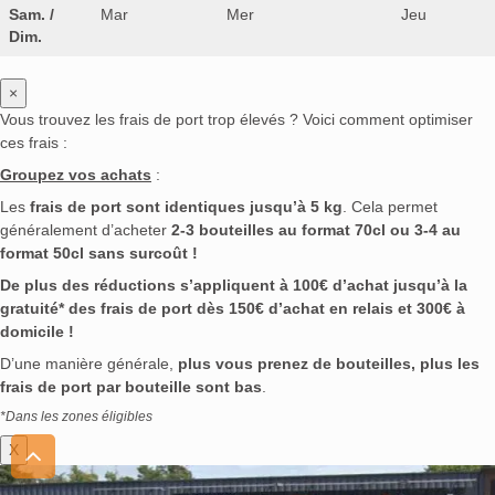
Sam. /
Mar
Mer
Jeu
Dim.
×
Vous trouvez les frais de port trop élevés ? Voici comment optimiser
ces frais :
Groupez vos achats
:
Les
frais de port sont identiques jusqu’à 5 kg
. Cela permet
généralement d’acheter
2-3 bouteilles au format 70cl ou 3-4 au
format 50cl sans surcoût !
De plus des réductions s’appliquent à 100€ d’achat jusqu’à la
gratuité* des frais de port dès 150€ d’achat en relais et 300€ à
domicile !
D’une manière générale,
plus vous prenez de bouteilles, plus les
frais de port par bouteille sont bas
.
*Dans les zones éligibles
X