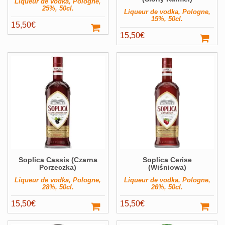
Liqueur de vodka, Pologne,
25%, 50cl.
Liqueur de vodka, Pologne,
15%, 50cl.
15,50
€
15,50
€
Soplica Cassis (Czarna
Soplica Cerise
Porzeczka)
(Wiśniowa)
Liqueur de vodka, Pologne,
Liqueur de vodka, Pologne,
28%, 50cl.
26%, 50cl.
15,50
€
15,50
€