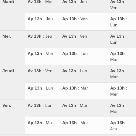
Mardi
Av 13h
: Mer
Av 13h
: Jeu
Av 13h
:
Ven
Ap 13h
: Jeu
Ap 13h
: Ven
Ap 13h
:
Lun
Mer.
Av 13h
: Jeu
Av 13h
: Ven
Av 13h
:
Lun
Ap 13h
: Ven
Ap 13h
: Lun
Ap 13h
:
Mar
Jeudi
Av 13h
: Ven
Av 13h
: Lun
Av 13h
:
Mar
Ap 13h
: Lun
Ap 13h
: Mar
Ap 13h
:
Mer
Ven.
Av 13h
: Lun
Av 13h
: Mar
Av 13h
:
Mer
Ap 13h
: Ma
Ap 13h
: Mer
Ap 13h
:
Jeu