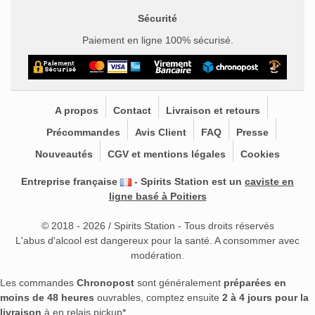
Sécurité
Paiement en ligne 100% sécurisé.
A propos
Contact
Livraison et retours
Précommandes
Avis Client
FAQ
Presse
Nouveautés
CGV et mentions légales
Cookies
Entreprise française
- Spirits Station est un
caviste en
ligne basé à Poitiers
© 2018 - 2026 / Spirits Station - Tous droits réservés
L'abus d'alcool est dangereux pour la santé. A consommer avec
modération.
Les commandes
Chronopost
sont généralement
préparées en
moins de 48 heures
ouvrables, comptez ensuite
2 à 4 jours pour la
livraison
à en relais pickup*.