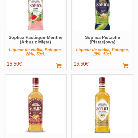
Soplica Pastèque-Menthe
Soplica Pistache
(Arbuz z Miętą)
(Pistacjowa)
Liqueur de vodka, Pologne,
Liqueur de vodka, Pologne,
28%, 50cl.
15%, 50cl.
15,50
€
15,50
€