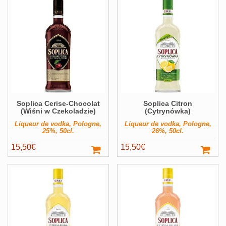
Soplica Cerise-Chocolat
Soplica Citron
(Wiśni w Czekoladzie)
(Cytrynówka)
Liqueur de vodka, Pologne,
Liqueur de vodka, Pologne,
25%, 50cl.
26%, 50cl.
15,50
€
15,50
€