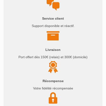
était :
est :
45€.
40€.
Service client
Support disponible et réactif.
Livraison
Port offert dès 150€ (relais) et 300€ (domicile)
Récompense
Votre fidélité récompensée