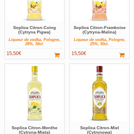
Soplica Citron-Coing
Soplica Citron-Framboise
(Cytryna Pigwa)
(Cytryna-Malina)
Liqueur de vodka, Pologne,
Liqueur de vodka, Pologne,
28%, 50cl.
25%, 50cl.
15,50
€
15,50
€
Soplica Citron-Menthe
Soplica Citron-Miel
(Cytryna-Mięta)
(Cytrynowa)