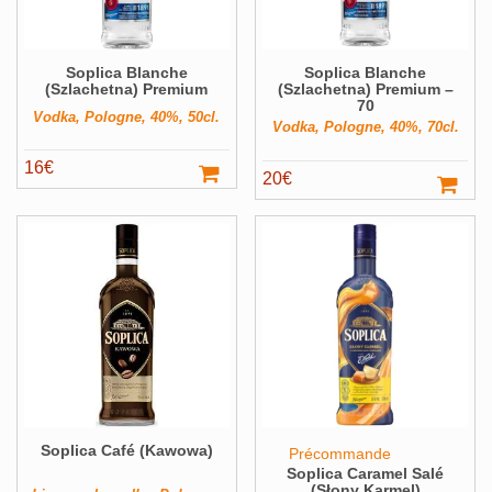
Soplica Blanche
Soplica Blanche
(Szlachetna) Premium
(Szlachetna) Premium –
70
Vodka, Pologne, 40%, 50cl.
Vodka, Pologne, 40%, 70cl.
16
€
20
€
Soplica Café (Kawowa)
Précommande
Soplica Caramel Salé
(Słony Karmel)