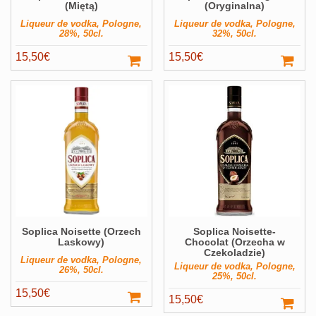
(Miętą)
(Oryginalna)
Liqueur de vodka, Pologne,
Liqueur de vodka, Pologne,
28%, 50cl.
32%, 50cl.
15,50
€
15,50
€
Soplica Noisette (Orzech
Soplica Noisette-
Laskowy)
Chocolat (Orzecha w
Czekoladzie)
Liqueur de vodka, Pologne,
Liqueur de vodka, Pologne,
26%, 50cl.
25%, 50cl.
15,50
€
15,50
€