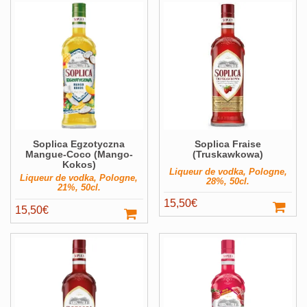
Soplica Egzotyczna
Soplica Fraise
Mangue-Coco (Mango-
(Truskawkowa)
Kokos)
Liqueur de vodka, Pologne,
Liqueur de vodka, Pologne,
28%, 50cl.
21%, 50cl.
15,50
€
15,50
€