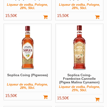
Liqueur de vodka, Pologne,
Liqueur de vodka, Pologne,
28%, 50cl.
28%, 50cl.
15,50
€
15,50
€
Soplica Coing (Pigwowa)
Soplica Coing-
Framboise-Cannelle
(Pigwa Malina Cynamon)
Liqueur de vodka, Pologne,
Liqueur de vodka, Pologne,
28%, 50cl.
25%, 50cl.
15,50
€
15,50
€