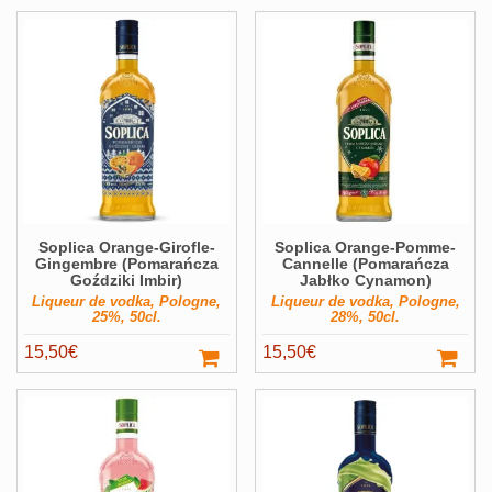
Soplica Orange-Girofle-
Soplica Orange-Pomme-
Gingembre (Pomarańcza
Cannelle (Pomarańcza
Goździki Imbir)
Jabłko Cynamon)
Liqueur de vodka, Pologne,
Liqueur de vodka, Pologne,
25%, 50cl.
28%, 50cl.
15,50
€
15,50
€