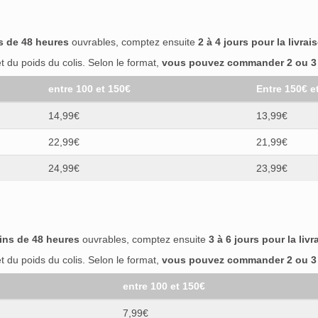
s de 48 heures
ouvrables, comptez ensuite
2 à 4 jours pour la livrai
 du poids du colis. Selon le format,
vous pouvez commander 2 ou 3 b
entre 100 et 150€
Entre 150€ e
14,99€
13,99€
22,99€
21,99€
24,99€
23,99€
ins de 48 heures
ouvrables, comptez ensuite
3 à 6 jours pour la livr
 du poids du colis. Selon le format,
vous pouvez commander 2 ou 3 b
entre 100 et 150€
7,99€