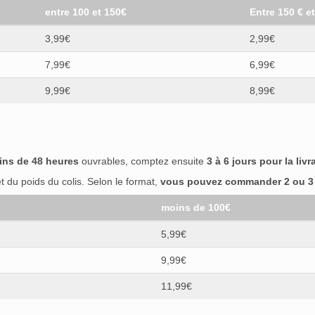
entre 100 et 150€
Entre 150 € e
3,99€
2,99€
7,99€
6,99€
9,99€
8,99€
ins de 48 heures
ouvrables, comptez ensuite
3 à 6 jours pour la livr
 du poids du colis. Selon le format,
vous pouvez commander 2 ou 3 b
moins de 100€
5,99€
9,99€
11,99€