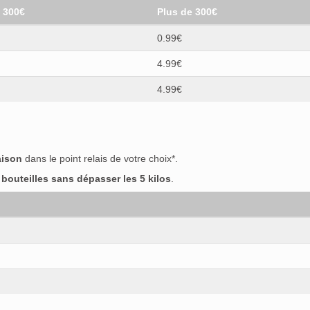
t 300€
Plus de 300€
0.99€
4.99€
4.99€
aison
dans le point relais de votre choix*.
outeilles sans dépasser les 5 kilos
.