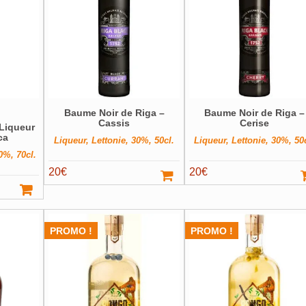
Baume Noir de Riga –
Baume Noir de Riga –
Cassis
Cerise
 Liqueur
ca
Liqueur, Lettonie, 30%, 50cl.
Liqueur, Lettonie, 30%, 50
0%, 70cl.
20
€
20
€
PROMO !
PROMO !