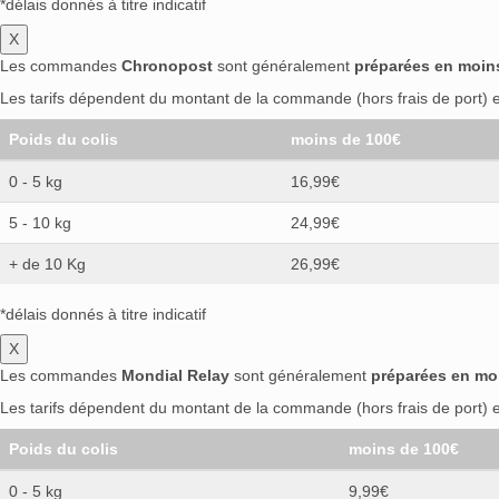
*délais donnés à titre indicatif
X
Les commandes
Chronopost
sont généralement
préparées en moin
Les tarifs dépendent du montant de la commande (hors frais de port) et
Poids du colis
moins de 100€
0 - 5 kg
16,99€
5 - 10 kg
24,99€
+ de 10 Kg
26,99€
*délais donnés à titre indicatif
X
Les commandes
Mondial Relay
sont généralement
préparées en mo
Les tarifs dépendent du montant de la commande (hors frais de port) et
Poids du colis
moins de 100€
0 - 5 kg
9,99€