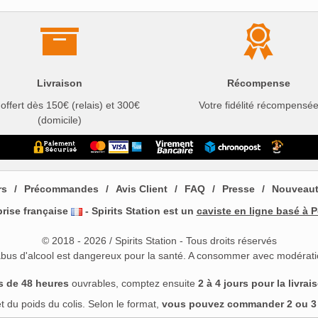
Livraison
Récompense
 offert dès 150€ (relais) et 300€
Votre fidélité récompensé
(domicile)
rs
Précommandes
Avis Client
FAQ
Presse
Nouveau
prise française
- Spirits Station est un
caviste en ligne basé à P
© 2018 - 2026 / Spirits Station - Tous droits réservés
abus d'alcool est dangereux pour la santé. A consommer avec modérati
s de 48 heures
ouvrables, comptez ensuite
2 à 4 jours pour la livrai
 du poids du colis. Selon le format,
vous pouvez commander 2 ou 3 b