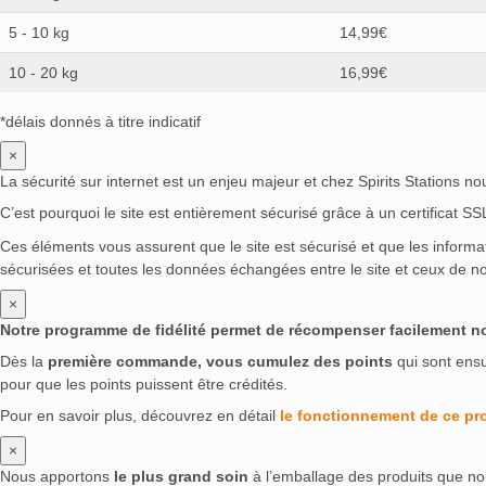
5 - 10 kg
14,99€
10 - 20 kg
16,99€
*délais donnés à titre indicatif
×
La sécurité sur internet est un enjeu majeur et chez Spirits Stations n
C’est pourquoi le site est entièrement sécurisé grâce à un certificat S
Ces éléments vous assurent que le site est sécurisé et que les inform
sécurisées et toutes les données échangées entre le site et ceux de no
×
Notre programme de fidélité permet de récompenser facilement nos 
Dès la
première commande, vous cumulez des points
qui sont ens
pour que les points puissent être crédités.
Pour en savoir plus, découvrez en détail
le fonctionnement de ce p
×
Nous apportons
le plus grand soin
à l’emballage des produits que no