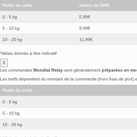
Poids du colis
moins de 100€
0 - 5 kg
5,99€
5 - 10 kg
9,99€
10 - 20 kg
11,99€
*délais donnés à titre indicatif
X
Les commandes
Mondial Relay
sont généralement
préparées en mo
Les tarifs dépendent du montant de la commande (hors frais de port) et
Poids du colis
0 - 5 kg
5 - 10 kg
10 - 20 kg