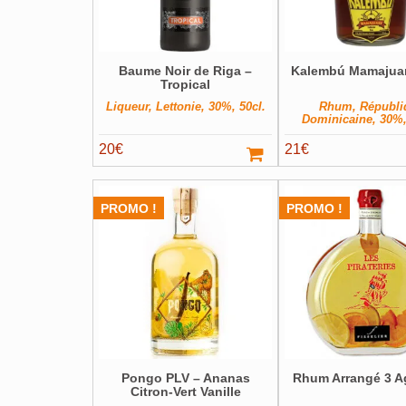
Baume Noir de Riga –
Kalembú Mamajua
Tropical
Liqueur, Lettonie, 30%, 50cl.
Rhum, Républi
Dominicaine, 30%,
20
€
21
€
PROMO !
PROMO !
Pongo PLV – Ananas
Rhum Arrangé 3 
Citron-Vert Vanille