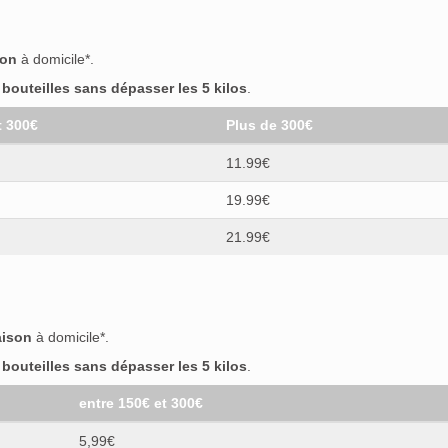
son
à domicile*.
outeilles sans dépasser les 5 kilos
.
t 300€
Plus de 300€
11.99€
19.99€
21.99€
aison
à domicile*.
outeilles sans dépasser les 5 kilos
.
entre 150€ et 300€
5,99€