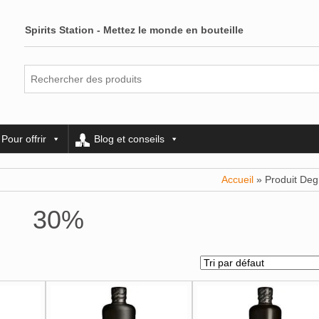
Spirits Station - Mettez le monde en bouteille
Pour offrir
Blog et conseils
Accueil
» Produit Deg
30%