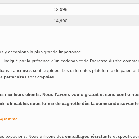
12,99€
14,99€
ous y accordons la plus grande importance.
SL, indiqué par la présence d’un cadenas et de l’adresse du site commen
ations transmises sont cryptées. Les différentes plateforme de paieme
s partenaires sont cryptées.
meilleurs clients. Nous l’avons voulu gratuit et sans contraintes
uite
utilisables sous forme de cagnotte dès la commande suivante
rogramme.
us expédions. Nous utilisons des
emballages résistants
et spécifique