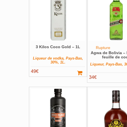
3 Kilos Coco Gold – 1L
Rupture
Agwa de Bolivia –
feuille de co
Liqueur de vodka, Pays-Bas,
30%, 1L.
Liqueur, Pays-Bas, 3
49
€
34
€