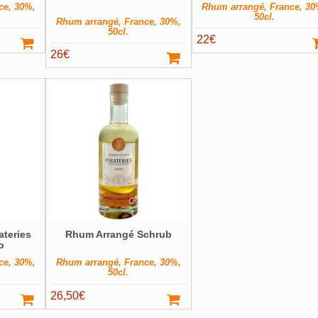
ce, 30%,
Rhum arrangé, France, 30
50cl.
Rhum arrangé, France, 30%,
50cl.
22
€
26
€
ateries
Rhum Arrangé Schrub
o
ce, 30%,
Rhum arrangé, France, 30%,
50cl.
26,50
€