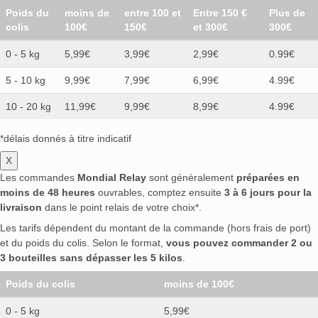
Poids du
moins de
entre 100 et
Entre 150 €
Plus de
colis
100€
150€
et 300€
300€
0 - 5 kg
5,99€
3,99€
2,99€
0.99€
5 - 10 kg
9,99€
7,99€
6,99€
4.99€
10 - 20 kg
11,99€
9,99€
8,99€
4.99€
*délais donnés à titre indicatif
X
Les commandes
Mondial Relay
sont généralement
préparées en
moins de 48 heures
ouvrables, comptez ensuite
3 à 6 jours pour la
livraison
dans le point relais de votre choix*.
Les tarifs dépendent du montant de la commande (hors frais de port)
et du poids du colis. Selon le format,
vous pouvez commander 2 ou
3 bouteilles sans dépasser les 5 kilos
.
Poids du colis
moins de 100€
0 - 5 kg
5,99€