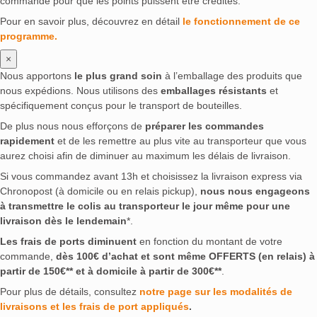
commande pour que les points puissent être crédités.
Pour en savoir plus, découvrez en détail
le fonctionnement de ce
programme.
×
Nous apportons
le plus grand soin
à l’emballage des produits que
nous expédions. Nous utilisons des
emballages résistants
et
spécifiquement conçus pour le transport de bouteilles.
De plus nous nous efforçons de
préparer les commandes
rapidement
et de les remettre au plus vite au transporteur que vous
aurez choisi afin de diminuer au maximum les délais de livraison.
Si vous commandez avant 13h et choisissez la livraison express via
Chronopost (à domicile ou en relais pickup),
nous nous engageons
à transmettre le colis au transporteur le jour même pour une
livraison dès le lendemain
*.
Les frais de ports diminuent
en fonction du montant de votre
commande,
dès 100€ d’achat et sont même OFFERTS (en relais) à
partir de 150€** et à domicile à partir de 300€**
.
Pour plus de détails, consultez
notre page sur les modalités de
livraisons et les frais de port appliqués
.