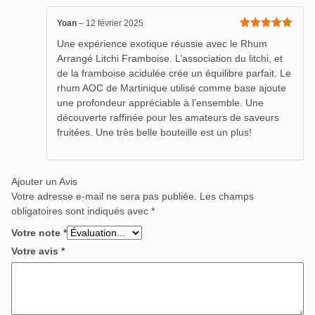
Yoan
–
12 février 2025
Note
5
sur
Une expérience exotique réussie avec le Rhum
5
Arrangé Litchi Framboise. L’association du litchi, et
de la framboise acidulée crée un équilibre parfait. Le
rhum AOC de Martinique utilisé comme base ajoute
une profondeur appréciable à l’ensemble. Une
découverte raffinée pour les amateurs de saveurs
fruitées. Une très belle bouteille est un plus!
Ajouter un Avis
Votre adresse e-mail ne sera pas publiée.
Les champs
obligatoires sont indiqués avec
*
Votre note
*
Votre avis
*