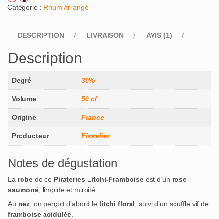
Catégorie :
Rhum Arrangé
DESCRIPTION
LIVRAISON
AVIS (1)
Description
Degré
30%
Volume
50 cl
Origine
France
Producteur
Fisselier
Notes de dégustation
La
robe
de ce
Pirateries Litchi‑Framboise
est d’un
rose
saumoné
, limpide et miroité.
Au
nez
, on perçoit d’abord le
litchi floral
, suivi d’un souffle vif de
framboise acidulée
.