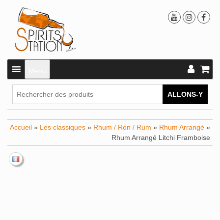
Menu
ALLONS-Y
Accueil
»
Les classiques
»
Rhum / Ron / Rum
»
Rhum Arrangé
»
Rhum Arrangé Litchi Framboise