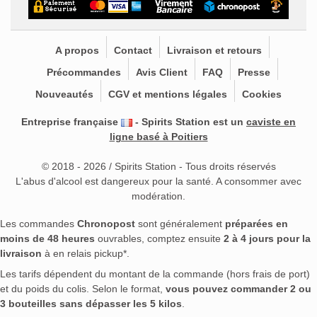
A propos
Contact
Livraison et retours
Précommandes
Avis Client
FAQ
Presse
Nouveautés
CGV et mentions légales
Cookies
Entreprise française
- Spirits Station est un
caviste en
ligne basé à Poitiers
© 2018 - 2026 / Spirits Station - Tous droits réservés
L'abus d'alcool est dangereux pour la santé. A consommer avec
modération.
Les commandes
Chronopost
sont généralement
préparées en
moins de 48 heures
ouvrables, comptez ensuite
2 à 4 jours pour la
livraison
à en relais pickup*.
Les tarifs dépendent du montant de la commande (hors frais de port)
et du poids du colis. Selon le format,
vous pouvez commander 2 ou
3 bouteilles sans dépasser les 5 kilos
.