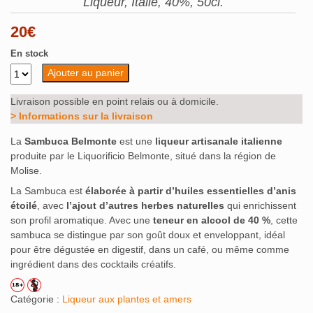
Liqueur, Italie, 40%, 50cl.
20
€
En stock
Ajouter au panier
Livraison possible en point relais ou à domicile.
> Informations sur la livraison
La
Sambuca Belmonte
est une
liqueur artisanale italienne
produite par le Liquorificio Belmonte, situé dans la région de
Molise.
La Sambuca est
élaborée à partir d’huiles essentielles d’anis
étoilé
, avec
l’ajout d’autres herbes naturelles
qui enrichissent
son profil aromatique. Avec une
teneur en alcool de 40 %
, cette
sambuca se distingue par son goût doux et enveloppant, idéal
pour être dégustée en digestif, dans un café, ou même comme
ingrédient dans des cocktails créatifs.
Catégorie :
Liqueur aux plantes et amers