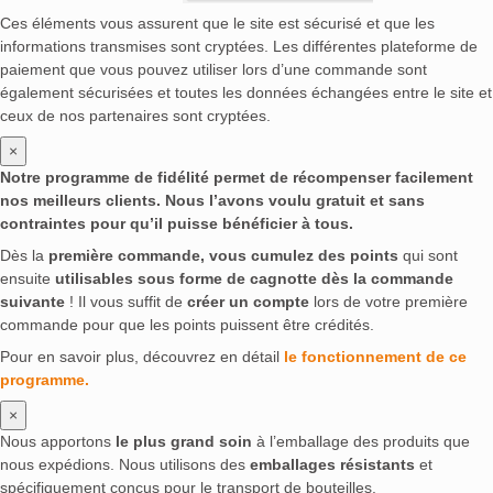
Ces éléments vous assurent que le site est sécurisé et que les
informations transmises sont cryptées. Les différentes plateforme de
paiement que vous pouvez utiliser lors d’une commande sont
également sécurisées et toutes les données échangées entre le site et
ceux de nos partenaires sont cryptées.
×
Notre programme de fidélité permet de récompenser facilement
nos meilleurs clients. Nous l’avons voulu gratuit et sans
contraintes pour qu’il puisse bénéficier à tous.
Dès la
première commande, vous cumulez des points
qui sont
ensuite
utilisables sous forme de cagnotte dès la commande
suivante
! Il vous suffit de
créer un compte
lors de votre première
commande pour que les points puissent être crédités.
Pour en savoir plus, découvrez en détail
le fonctionnement de ce
programme.
×
Nous apportons
le plus grand soin
à l’emballage des produits que
nous expédions. Nous utilisons des
emballages résistants
et
spécifiquement conçus pour le transport de bouteilles.