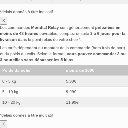
*délais donnés à titre indicatif
X
Les commandes
Mondial Relay
sont généralement
préparées en
moins de 48 heures
ouvrables, comptez ensuite
3 à 6 jours pour la
livraison
dans le point relais de votre choix*.
Les tarifs dépendent du montant de la commande (hors frais de port)
et du poids du colis. Selon le format,
vous pouvez commander 2 ou
3 bouteilles sans dépasser les 5 kilos
.
Poids du colis
moins de 100€
0 - 5 kg
5,99€
5 - 10 kg
9,99€
10 - 20 kg
11,99€
*délais donnés à titre indicatif
X