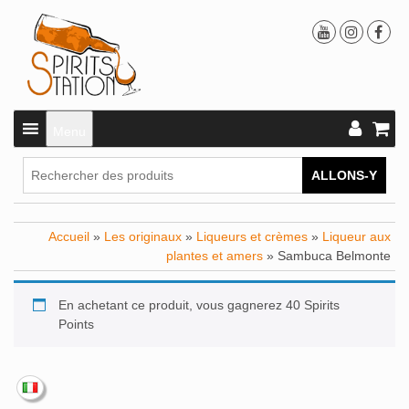
Menu
ALLONS-Y
Accueil
»
Les originaux
»
Liqueurs et crèmes
»
Liqueur aux
plantes et amers
» Sambuca Belmonte
En achetant ce produit, vous gagnerez 40 Spirits
Points