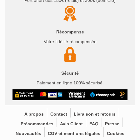
Port offert dès 150€ (relais) et 300€ (domicile)
Récompense
Votre fidélité récompensée
Sécurité
Paiement en ligne 100% sécurisé.
A propos
Contact
Livraison et retours
Précommandes
Avis Client
FAQ
Presse
Nouveautés
CGV et mentions légales
Cookies