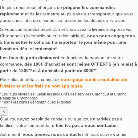
De plus nous nous efforçons de
préparer les commandes
rapidement
et de les remettre au plus vite au transporteur que vous
aurez choisi afin de diminuer au maximum les délais de livraison.
Si vous commandez avant 13h et choisissez la livraison express via
Chronopost (à domicile ou en relais pickup),
nous nous engageons
à transmettre le colis au transporteur le jour même pour une
livraison dès le lendemain
*.
Les frais de ports diminuent
en fonction du montant de votre
commande,
dès 100€ d’achat et sont même OFFERTS (en relais) à
partir de 150€** et à domicile à partir de 300€**
.
Pour plus de détails, consultez
notre page sur les modalités de
livraisons et les frais de port appliqués
.
*Les jours ouvrables. Selon les modalités des services Chrono18 et Chrono
Relais de Chronopost.
** dans les zones géographiques éligibles
×
Que vous ayez besoin de conseils ou que vous n’arriviez pas à
finaliser votre commande,
n’hésitez pas à nous contacter
.
Autrement,
vous pouvez nous contacter
et nous suivre
via les