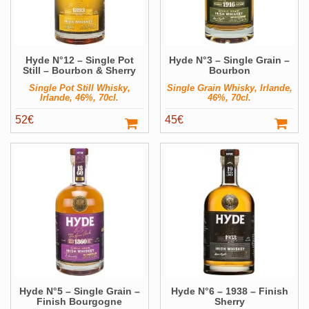
Hyde N°12 – Single Pot
Hyde N°3 – Single Grain –
Still – Bourbon & Sherry
Bourbon
Single Pot Still Whisky,
Single Grain Whisky, Irlande,
Irlande, 46%, 70cl.
46%, 70cl.
52
€
45
€
Hyde N°5 – Single Grain –
Hyde N°6 – 1938 – Finish
Finish Bourgogne
Sherry