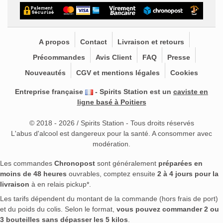
A propos
Contact
Livraison et retours
Précommandes
Avis Client
FAQ
Presse
Nouveautés
CGV et mentions légales
Cookies
Entreprise française
- Spirits Station est un
caviste en
ligne basé à Poitiers
© 2018 - 2026 / Spirits Station - Tous droits réservés
L'abus d'alcool est dangereux pour la santé. A consommer avec
modération.
Les commandes
Chronopost
sont généralement
préparées en
moins de 48 heures
ouvrables, comptez ensuite
2 à 4 jours pour la
livraison
à en relais pickup*.
Les tarifs dépendent du montant de la commande (hors frais de port)
et du poids du colis. Selon le format,
vous pouvez commander 2 ou
3 bouteilles sans dépasser les 5 kilos
.