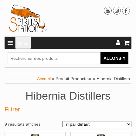
Menu
ALLONS-Y
Accueil
» Produit Producteur » Hibernia Distillers
Hibernia Distillers
Filtrer
9 résultats affichés