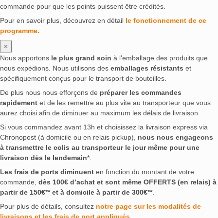
commande pour que les points puissent être crédités.
Pour en savoir plus, découvrez en détail
le fonctionnement de ce
programme.
×
Nous apportons
le plus grand soin
à l’emballage des produits que
nous expédions. Nous utilisons des
emballages résistants
et
spécifiquement conçus pour le transport de bouteilles.
De plus nous nous efforçons de
préparer les commandes
rapidement
et de les remettre au plus vite au transporteur que vous
aurez choisi afin de diminuer au maximum les délais de livraison.
Si vous commandez avant 13h et choisissez la livraison express via
Chronopost (à domicile ou en relais pickup),
nous nous engageons
à transmettre le colis au transporteur le jour même pour une
livraison dès le lendemain
*.
Les frais de ports diminuent
en fonction du montant de votre
commande,
dès 100€ d’achat et sont même OFFERTS (en relais) à
partir de 150€** et à domicile à partir de 300€**
.
Pour plus de détails, consultez
notre page sur les modalités de
livraisons et les frais de port appliqués
.