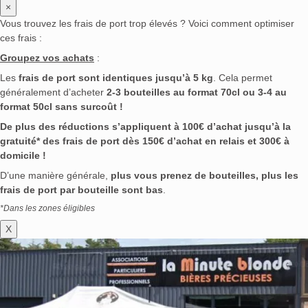
×
Vous trouvez les frais de port trop élevés ? Voici comment optimiser
ces frais :
Groupez vos achats
:
Les
frais de port sont identiques jusqu’à 5 kg
. Cela permet
généralement d’acheter
2-3 bouteilles au format 70cl ou 3-4 au
format 50cl sans surcoût !
De plus des réductions s’appliquent à 100€ d’achat jusqu’à la
gratuité* des frais de port dès 150€ d’achat en relais et 300€ à
domicile !
D’une manière générale,
plus vous prenez de bouteilles, plus les
frais de port par bouteille sont bas
.
*Dans les zones éligibles
X