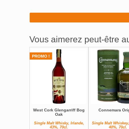
Vous aimerez peut-être 
PROMO !
West Cork Glengarriff Bog
Connemara Orig
Oak
Single Malt Whisky, Irlande,
Single Malt Whiskey,
43%, 70cl.
40%, 70cl.