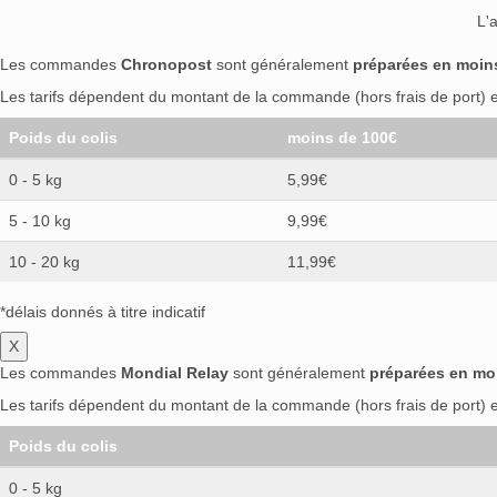
L'
Les commandes
Chronopost
sont généralement
préparées en moin
Les tarifs dépendent du montant de la commande (hors frais de port) et
Poids du colis
moins de 100€
0 - 5 kg
5,99€
5 - 10 kg
9,99€
10 - 20 kg
11,99€
*délais donnés à titre indicatif
X
Les commandes
Mondial Relay
sont généralement
préparées en mo
Les tarifs dépendent du montant de la commande (hors frais de port) et
Poids du colis
0 - 5 kg