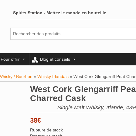
Spirits Station - Mettez le monde en bouteille
Pour offrir
Blog et conseils
Whisky / Bourbon
»
Whisky Irlandais
» West Cork Glengarriff Peat Cha
West Cork Glengarriff Pea
Charred Cask
Single Malt Whisky, Irlande, 43%
38
€
Rupture de stock