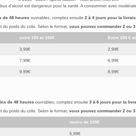
abus d'alcool est dangereux pour la santé. A consommer avec modérati
s de 48 heures
ouvrables, comptez ensuite
2 à 4 jours pour la livrai
 du poids du colis. Selon le format,
vous pouvez commander 2 ou 3 b
entre 100 et 150€
Entre 150 € e
3,99€
2,99€
7,99€
6,99€
9,99€
8,99€
ins de 48 heures
ouvrables, comptez ensuite
3 à 6 jours pour la livr
 du poids du colis. Selon le format,
vous pouvez commander 2 ou 3 b
moins de 100€
5,99€