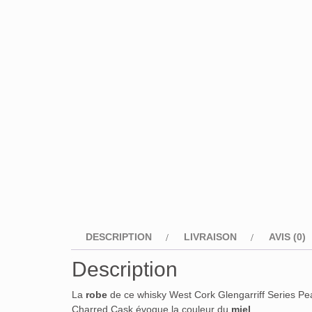
DESCRIPTION
LIVRAISON
AVIS (0)
Description
La
robe
de ce whisky West Cork Glengarriff Series Pe
Charred Cask évoque la couleur du
miel
.