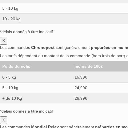
5 - 10 kg
10 - 20 kg
*délais donnés à titre indicatif
X
Les commandes
Chronopost
sont généralement
préparées en moin
Les tarifs dépendent du montant de la commande (hors frais de port) et
Poids du colis
moins de 100€
0 - 5 kg
16,99€
5 - 10 kg
24,99€
+ de 10 Kg
26,99€
*délais donnés à titre indicatif
X
Les commandes
Mondial Relay
sont généralement
préparées en mo