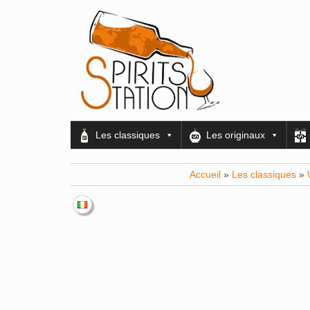
Les classiques
Les originaux
Accueil
»
Les classiques
»