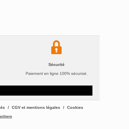
Sécurité
e
Paiement en ligne 100% sécurisé.
tés
CGV et mentions légales
Cookies
oitiers