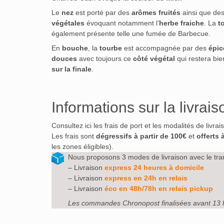
Le
nez
est porté par des
arômes fruités
ainsi que de
végétales
évoquant notamment l’
herbe fraiche
. La
t
également présente telle une fumée de Barbecue.
En
bouche
, la
tourbe
est accompagnée par des
épic
douces
avec toujours ce
côté végétal
qui restera bie
sur la finale
.
Informations sur la livrais
Consultez ici les frais de port et les modalités de livra
Les frais sont
dégressifs à partir de 100€
et
offerts 
les zones éligibles).
Nous proposons 3 modes de livraison avec le tra
– Livraison
express 24 heures à domicile
– Livraison
express en 24h en relais
– Livraison
éco en 48h/78h en relais pickup
Les commandes Chronopost finalisées avant 13 