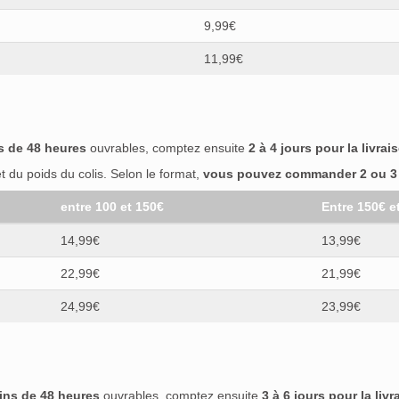
9,99€
11,99€
s de 48 heures
ouvrables, comptez ensuite
2 à 4 jours pour la livrai
 du poids du colis. Selon le format,
vous pouvez commander 2 ou 3 b
entre 100 et 150€
Entre 150€ e
14,99€
13,99€
22,99€
21,99€
24,99€
23,99€
ins de 48 heures
ouvrables, comptez ensuite
3 à 6 jours pour la livr