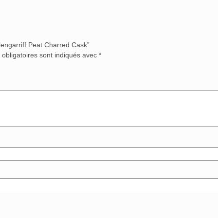
lengarriff Peat Charred Cask”
obligatoires sont indiqués avec
*