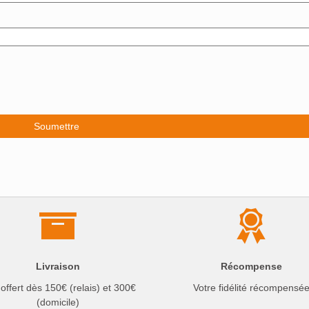
Livraison
Récompense
 offert dès 150€ (relais) et 300€
Votre fidélité récompensé
(domicile)