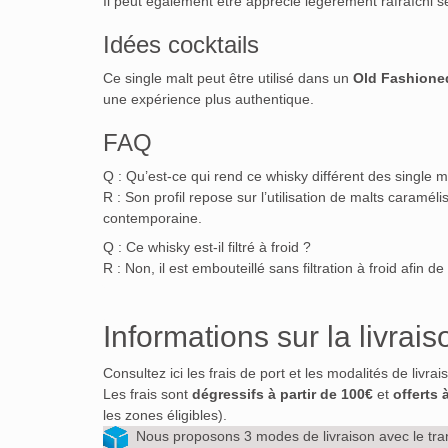
Il peut également être apprécié légèrement rafraîchi s
Idées cocktails
Ce single malt peut être utilisé dans un
Old Fashione
une expérience plus authentique.
FAQ
Q : Qu’est-ce qui rend ce whisky différent des single ma
R : Son profil repose sur l’utilisation de malts caram
contemporaine.
Q : Ce whisky est-il filtré à froid ?
R : Non, il est embouteillé sans filtration à froid afin d
Informations sur la livrais
Consultez ici les frais de port et les modalités de livra
Les frais sont
dégressifs à partir de 100€
et
offerts 
les zones éligibles).
Nous proposons 3 modes de livraison avec le tra