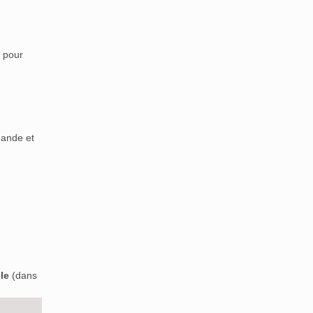
 pour
mande et
le
(dans