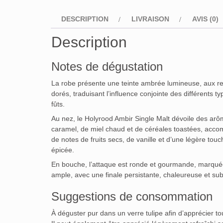
DESCRIPTION
LIVRAISON
AVIS (0)
Description
Notes de dégustation
La robe présente une teinte ambrée lumineuse, aux re
dorés, traduisant l’influence conjointe des différents t
fûts.
Au nez, le Holyrood Ambir Single Malt dévoile des ar
caramel, de miel chaud et de céréales toastées, acc
de notes de fruits secs, de vanille et d’une légère touc
épicée.
En bouche, l’attaque est ronde et gourmande, marquée p
ample, avec une finale persistante, chaleureuse et sub
Suggestions de consommation
À déguster pur dans un verre tulipe afin d’apprécier to