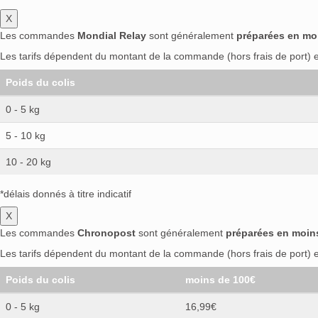
X
Les commandes
Mondial Relay
sont généralement
préparées en mo
Les tarifs dépendent du montant de la commande (hors frais de port) et
Poids du colis
0 - 5 kg
5 - 10 kg
10 - 20 kg
*délais donnés à titre indicatif
X
Les commandes
Chronopost
sont généralement
préparées en moin
Les tarifs dépendent du montant de la commande (hors frais de port) et
Poids du colis
moins de 100€
0 - 5 kg
16,99€