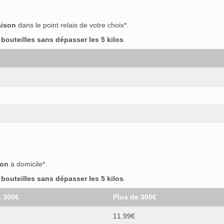
aison
dans le point relais de votre choix*.
outeilles sans dépasser les 5 kilos
.
son
à domicile*.
outeilles sans dépasser les 5 kilos
.
t 300€
Plus de 300€
11.99€