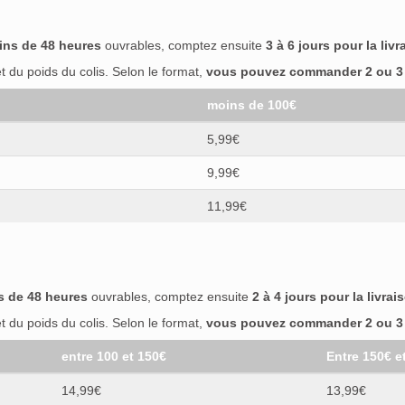
ins de 48 heures
ouvrables, comptez ensuite
3 à 6 jours pour la livr
 du poids du colis. Selon le format,
vous pouvez commander 2 ou 3 b
moins de 100€
5,99€
9,99€
11,99€
s de 48 heures
ouvrables, comptez ensuite
2 à 4 jours pour la livrai
 du poids du colis. Selon le format,
vous pouvez commander 2 ou 3 b
entre 100 et 150€
Entre 150€ e
14,99€
13,99€