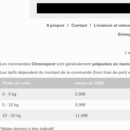
A propos
Contact
Livraison et retou
Entre
L'
Les commandes
Chronopost
sont généralement
préparées en moin
Les tarifs dépendent du montant de la commande (hors frais de port) et
Poids du colis
moins de 100€
0 - 5 kg
5,99€
5 - 10 kg
9,99€
10 - 20 kg
11,99€
*délais donnés à titre indicatif