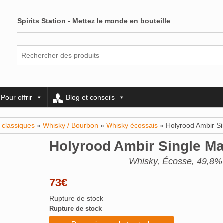
Spirits Station - Mettez le monde en bouteille
Pour offrir
Blog et conseils
 classiques
»
Whisky / Bourbon
»
Whisky écossais
» Holyrood Ambir Si
Holyrood Ambir Single Ma
Whisky, Écosse, 49,8%,
73
€
Rupture de stock
Rupture de stock