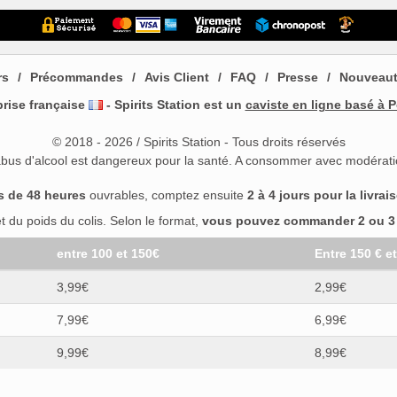
rs
Précommandes
Avis Client
FAQ
Presse
Nouveau
prise française
- Spirits Station est un
caviste en ligne basé à P
© 2018 - 2026 / Spirits Station - Tous droits réservés
abus d'alcool est dangereux pour la santé. A consommer avec modérati
s de 48 heures
ouvrables, comptez ensuite
2 à 4 jours pour la livrai
 du poids du colis. Selon le format,
vous pouvez commander 2 ou 3 b
entre 100 et 150€
Entre 150 € e
3,99€
2,99€
7,99€
6,99€
9,99€
8,99€