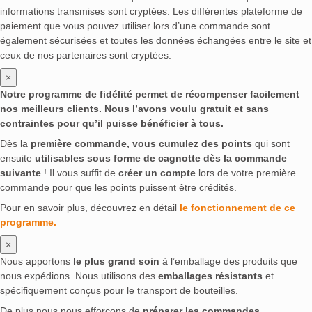
informations transmises sont cryptées. Les différentes plateforme de
paiement que vous pouvez utiliser lors d’une commande sont
également sécurisées et toutes les données échangées entre le site et
ceux de nos partenaires sont cryptées.
×
Notre programme de fidélité permet de récompenser facilement
nos meilleurs clients. Nous l’avons voulu gratuit et sans
contraintes pour qu’il puisse bénéficier à tous.
Dès la
première commande, vous cumulez des points
qui sont
ensuite
utilisables sous forme de cagnotte dès la commande
suivante
! Il vous suffit de
créer un compte
lors de votre première
commande pour que les points puissent être crédités.
Pour en savoir plus, découvrez en détail
le fonctionnement de ce
programme.
×
Nous apportons
le plus grand soin
à l’emballage des produits que
nous expédions. Nous utilisons des
emballages résistants
et
spécifiquement conçus pour le transport de bouteilles.
De plus nous nous efforçons de
préparer les commandes