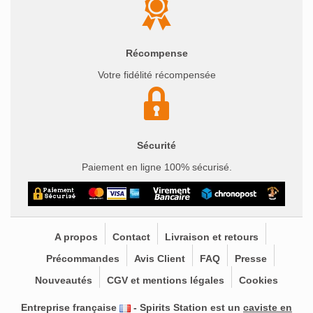
Récompense
Votre fidélité récompensée
Sécurité
Paiement en ligne 100% sécurisé.
A propos
Contact
Livraison et retours
Précommandes
Avis Client
FAQ
Presse
Nouveautés
CGV et mentions légales
Cookies
Entreprise française
- Spirits Station est un
caviste en