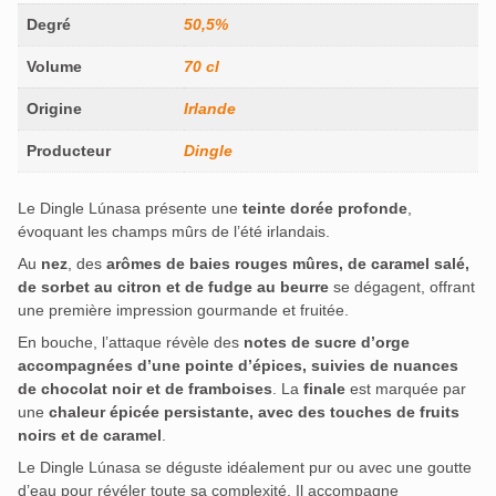
Degré
50,5%
Volume
70 cl
Origine
Irlande
Producteur
Dingle
Le Dingle Lúnasa présente une
teinte dorée profonde
,
évoquant les champs mûrs de l’été irlandais.
Au
nez
, des
arômes de baies rouges mûres, de caramel salé,
de sorbet au citron et de fudge au beurre
se dégagent, offrant
une première impression gourmande et fruitée.
En bouche, l’attaque révèle des
notes de sucre d’orge
accompagnées d’une pointe d’épices, suivies de nuances
de chocolat noir et de framboises
.
La
finale
est marquée par
une
chaleur épicée persistante, avec des touches de fruits
noirs et de caramel
.
Le Dingle Lúnasa se déguste idéalement pur ou avec une goutte
d’eau pour révéler toute sa complexité.
Il accompagne