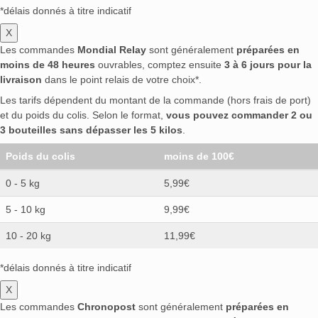
*délais donnés à titre indicatif
X
Les commandes
Mondial Relay
sont généralement
préparées en
moins de 48 heures
ouvrables, comptez ensuite
3 à 6 jours pour la
livraison
dans le point relais de votre choix*.
Les tarifs dépendent du montant de la commande (hors frais de port)
et du poids du colis. Selon le format,
vous pouvez commander 2 ou
3 bouteilles sans dépasser les 5 kilos
.
Poids du colis
moins de 100€
0 - 5 kg
5,99€
5 - 10 kg
9,99€
10 - 20 kg
11,99€
*délais donnés à titre indicatif
X
Les commandes
Chronopost
sont généralement
préparées en