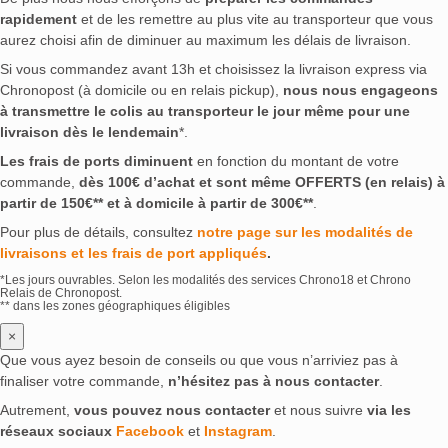
rapidement
et de les remettre au plus vite au transporteur que vous
aurez choisi afin de diminuer au maximum les délais de livraison.
Si vous commandez avant 13h et choisissez la livraison express via
Chronopost (à domicile ou en relais pickup),
nous nous engageons
à transmettre le colis au transporteur le jour même pour une
livraison dès le lendemain
*.
Les frais de ports diminuent
en fonction du montant de votre
commande,
dès 100€ d’achat et sont même OFFERTS (en relais) à
partir de 150€** et à domicile à partir de 300€**
.
Pour plus de détails, consultez
notre page sur les modalités de
livraisons et les frais de port appliqués
.
*Les jours ouvrables. Selon les modalités des services Chrono18 et Chrono
Relais de Chronopost.
** dans les zones géographiques éligibles
×
Que vous ayez besoin de conseils ou que vous n’arriviez pas à
finaliser votre commande,
n’hésitez pas à nous contacter
.
Autrement,
vous pouvez nous contacter
et nous suivre
via les
réseaux sociaux
Facebook
et
Instagram
.