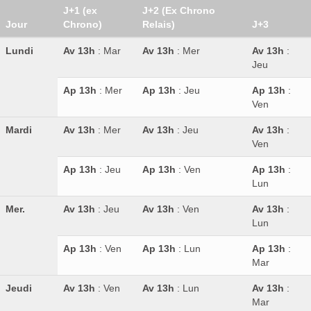
J+1 (ex
J+2 (Ex Chrono
Jour
Chrono)
Relais)
J+3
Lundi
Av 13h
: Mar
Av 13h
: Mer
Av 13h
:
Jeu
Ap 13h
: Mer
Ap 13h
: Jeu
Ap 13h
:
Ven
Mardi
Av 13h
: Mer
Av 13h
: Jeu
Av 13h
:
Ven
Ap 13h
: Jeu
Ap 13h
: Ven
Ap 13h
:
Lun
Mer.
Av 13h
: Jeu
Av 13h
: Ven
Av 13h
:
Lun
Ap 13h
: Ven
Ap 13h
: Lun
Ap 13h
:
Mar
Jeudi
Av 13h
: Ven
Av 13h
: Lun
Av 13h
:
Mar