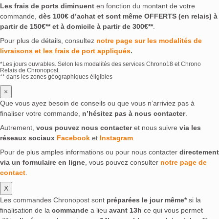
Les frais de ports diminuent
en fonction du montant de votre
commande,
dès 100€ d’achat et sont même OFFERTS (en relais) à
partir de 150€** et à domicile à partir de 300€**
.
Pour plus de détails, consultez
notre page sur les modalités de
livraisons et les frais de port appliqués
.
*Les jours ouvrables. Selon les modalités des services Chrono18 et Chrono
Relais de Chronopost.
** dans les zones géographiques éligibles
×
Que vous ayez besoin de conseils ou que vous n’arriviez pas à
finaliser votre commande,
n’hésitez pas à nous contacter
.
Autrement,
vous pouvez nous contacter
et nous suivre
via les
réseaux sociaux
Facebook
et
Instagram
.
Pour de plus amples informations ou pour nous contacter
directement
via un formulaire en ligne
, vous pouvez consulter
notre page de
contact
.
X
Les commandes Chronopost sont
préparées le jour même*
si la
finalisation de la
commande
a lieu
avant 13h
ce qui vous permet