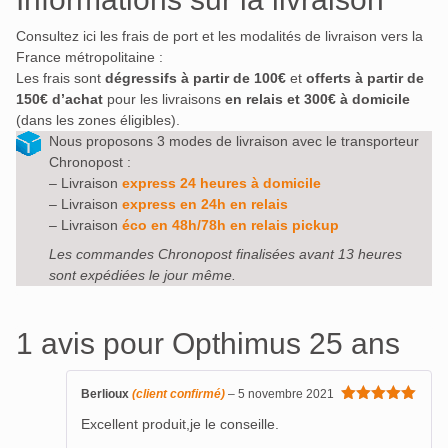
Consultez ici les frais de port et les modalités de livraison vers la
France métropolitaine :
Les frais sont
dégressifs à partir de 100€
et
offerts à partir de
150€ d’achat
pour les livraisons
en relais et 300€ à domicile
(dans les zones éligibles).
Nous proposons 3 modes de livraison avec le transporteur
Chronopost :
– Livraison
express 24 heures à domicile
– Livraison
express en 24h en relais
– Livraison
éco en 48h/78h en relais pickup
Les commandes Chronopost finalisées avant 13 heures
sont expédiées le jour même.
1 avis pour
Opthimus 25 ans
Berlioux
(client confirmé)
–
5 novembre 2021
Note
5
sur
Excellent produit,je le conseille.
5