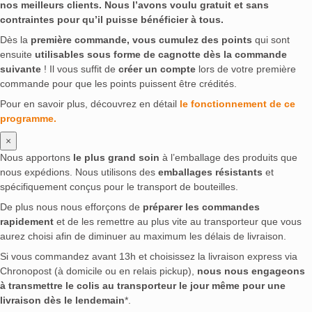
nos meilleurs clients. Nous l’avons voulu gratuit et sans
contraintes pour qu’il puisse bénéficier à tous.
Dès la
première commande, vous cumulez des points
qui sont
ensuite
utilisables sous forme de cagnotte dès la commande
suivante
! Il vous suffit de
créer un compte
lors de votre première
commande pour que les points puissent être crédités.
Pour en savoir plus, découvrez en détail
le fonctionnement de ce
programme.
×
Nous apportons
le plus grand soin
à l’emballage des produits que
nous expédions. Nous utilisons des
emballages résistants
et
spécifiquement conçus pour le transport de bouteilles.
De plus nous nous efforçons de
préparer les commandes
rapidement
et de les remettre au plus vite au transporteur que vous
aurez choisi afin de diminuer au maximum les délais de livraison.
Si vous commandez avant 13h et choisissez la livraison express via
Chronopost (à domicile ou en relais pickup),
nous nous engageons
à transmettre le colis au transporteur le jour même pour une
livraison dès le lendemain
*.