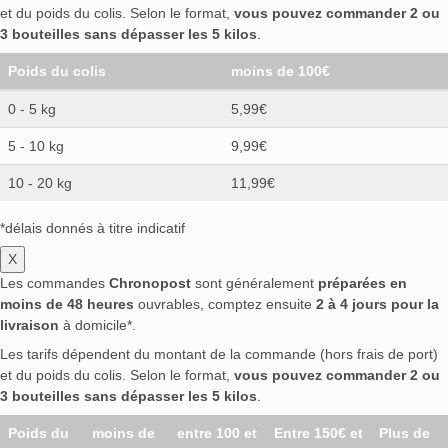
et du poids du colis. Selon le format,
vous pouvez commander 2 ou
3 bouteilles sans dépasser les 5 kilos
.
Poids du colis
moins de 100€
0 - 5 kg
5,99€
5 - 10 kg
9,99€
10 - 20 kg
11,99€
*délais donnés à titre indicatif
X
Les commandes
Chronopost
sont généralement
préparées en
moins de 48 heures
ouvrables, comptez ensuite
2 à 4 jours pour la
livraison
à domicile*.
Les tarifs dépendent du montant de la commande (hors frais de port)
et du poids du colis. Selon le format,
vous pouvez commander 2 ou
3 bouteilles sans dépasser les 5 kilos
.
Poids du
moins de
entre 100 et
Entre 150€ et
Plus de