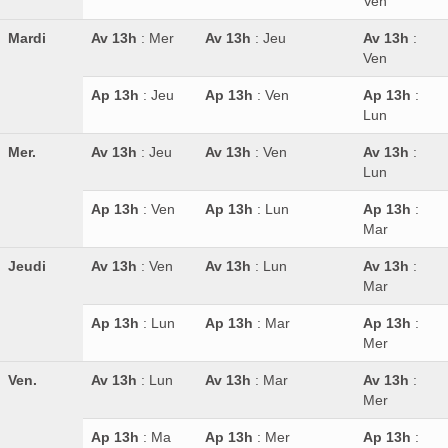
Ven
Mardi
Av 13h
: Mer
Av 13h
: Jeu
Av 13h
:
Ven
Ap 13h
: Jeu
Ap 13h
: Ven
Ap 13h
:
Lun
Mer.
Av 13h
: Jeu
Av 13h
: Ven
Av 13h
:
Lun
Ap 13h
: Ven
Ap 13h
: Lun
Ap 13h
:
Mar
Jeudi
Av 13h
: Ven
Av 13h
: Lun
Av 13h
:
Mar
Ap 13h
: Lun
Ap 13h
: Mar
Ap 13h
:
Mer
Ven.
Av 13h
: Lun
Av 13h
: Mar
Av 13h
:
Mer
Ap 13h
: Ma
Ap 13h
: Mer
Ap 13h
: