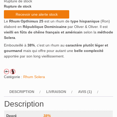
Rupture de stock
notation
client
Rupture de stock
Recevoir une alerte stock
Le
Rhum Opthimus 25
est un rhum de
type hispanique
(Ron)
élaboré en
République Dominicaine
par Oliver & Oliver. Il est
vieilli en fûts de chêne français et américain
selon la
méthode
Solera
.
Embouteillé à
38%
, c’est un rhum au
caractère plutôt léger et
gourmand
mais qui offre pour autant une
belle complexité
apportée par son long vieillissement.
Catégorie :
Rhum Solera
DESCRIPTION
LIVRAISON
AVIS (1)
Description
Degré
38%