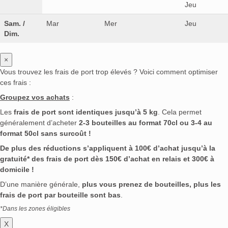
Jeu
Sam. /
Mar
Mer
Jeu
Dim.
×
Vous trouvez les frais de port trop élevés ? Voici comment optimiser
ces frais :
Groupez vos achats
:
Les
frais de port sont identiques jusqu’à 5 kg
. Cela permet
généralement d’acheter
2-3 bouteilles au format 70cl ou 3-4 au
format 50cl sans surcoût !
De plus des réductions s’appliquent à 100€ d’achat jusqu’à la
gratuité* des frais de port dès 150€ d’achat en relais et 300€ à
domicile !
D’une manière générale,
plus vous prenez de bouteilles, plus les
frais de port par bouteille sont bas
.
*Dans les zones éligibles
X