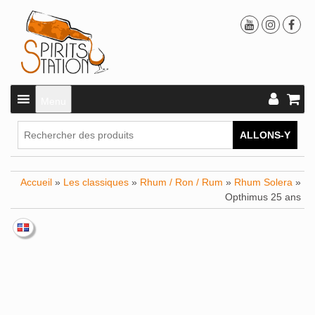
Menu
ALLONS-Y
Accueil
»
Les classiques
»
Rhum / Ron / Rum
»
Rhum Solera
»
Opthimus 25 ans