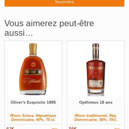
Vous aimerez peut-être
aussi…
Oliver’s Exquisito 1985
Opthimus 18 ans
Rhum Solera, République
Rhum traditionnel, Rép.
Dominicaine, 40%, 70 cl.
Dominicaine, 38%, 70cl.
62
€
56
€