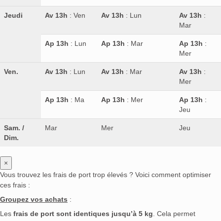
Jeudi
Av 13h
: Ven
Av 13h
: Lun
Av 13h
:
Mar
Ap 13h
: Lun
Ap 13h
: Mar
Ap 13h
:
Mer
Ven.
Av 13h
: Lun
Av 13h
: Mar
Av 13h
:
Mer
Ap 13h
: Ma
Ap 13h
: Mer
Ap 13h
:
Jeu
Sam. /
Mar
Mer
Jeu
Dim.
×
Vous trouvez les frais de port trop élevés ? Voici comment optimiser
ces frais :
Groupez vos achats
:
Les
frais de port sont identiques jusqu’à 5 kg
. Cela permet