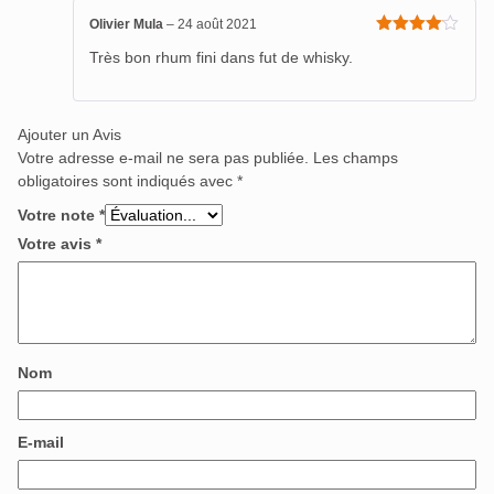
Olivier Mula
–
24 août 2021
Note
4
Très bon rhum fini dans fut de whisky.
sur 5
Ajouter un Avis
Votre adresse e-mail ne sera pas publiée.
Les champs
obligatoires sont indiqués avec
*
Votre note
*
Votre avis
*
Nom
E-mail