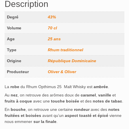
Description
Degré
43%
Volume
70 cl
Age
25 ans
Type
Rhum traditionnel
Origine
République Dominicaine
Producteur
Oliver & Oliver
La
robe
du Rhum Opthimus 25 Malt Whisky est
ambrée
.
Au
nez
, on retrouve des arômes doux de
caramel
,
vanille
et
fruits à coque
avec une
touche boisée
et des
notes de tabac
.
En
bouche
, on retrouve une certaine
rondeur
avec des
notes
fruitées et boisées
avant qu’un
aspect toasté et épicé
vienne
nous emmener
sur la finale
.