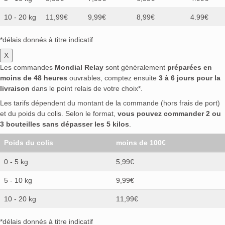
10 - 20 kg
11,99€
9,99€
8,99€
4.99€
*délais donnés à titre indicatif
X
Les commandes
Mondial Relay
sont généralement
préparées en
moins de 48 heures
ouvrables, comptez ensuite
3 à 6 jours pour la
livraison
dans le point relais de votre choix*.
Les tarifs dépendent du montant de la commande (hors frais de port)
et du poids du colis. Selon le format,
vous pouvez commander 2 ou
3 bouteilles sans dépasser les 5 kilos
.
Poids du colis
moins de 100€
0 - 5 kg
5,99€
5 - 10 kg
9,99€
10 - 20 kg
11,99€
*délais donnés à titre indicatif