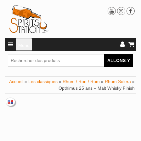
Menu
ALLONS-Y
Accueil
»
Les classiques
»
Rhum / Ron / Rum
»
Rhum Solera
»
Opthimus 25 ans – Malt Whisky Finish