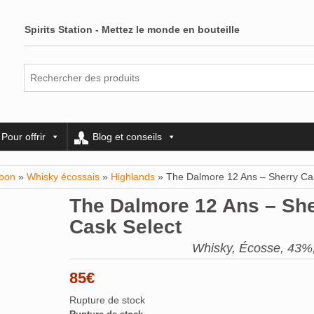
Spirits Station - Mettez le monde en bouteille
Pour offrir
Blog et conseils
rbon
»
Whisky écossais
»
Highlands
» The Dalmore 12 Ans – Sherry Ca
The Dalmore 12 Ans – She
Cask Select
Whisky, Écosse, 43%,
85
€
Rupture de stock