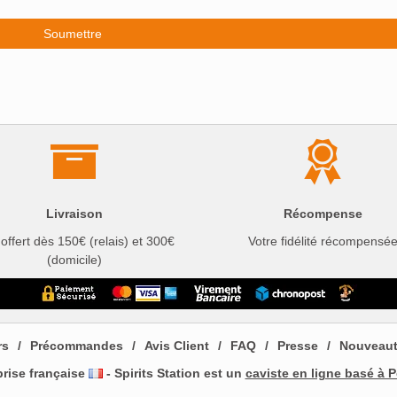
Livraison
Récompense
 offert dès 150€ (relais) et 300€
Votre fidélité récompensé
(domicile)
rs
Précommandes
Avis Client
FAQ
Presse
Nouveau
prise française
- Spirits Station est un
caviste en ligne basé à P