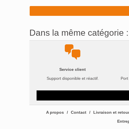
Dans la même catégorie :
Service client
Support disponible et réactif.
Port
A propos
Contact
Livraison et retou
Entre