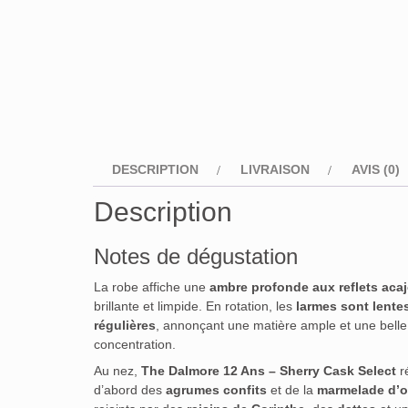
DESCRIPTION
LIVRAISON
AVIS (0)
Description
Notes de dégustation
La robe affiche une
ambre profonde aux reflets aca
brillante et limpide. En rotation, les
larmes sont lentes
régulières
, annonçant une matière ample et une belle
concentration.
Au nez,
The Dalmore 12 Ans – Sherry Cask Select
r
d’abord des
agrumes confits
et de la
marmelade d’