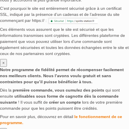
nous y accordons la plus grande importance.
C’est pourquoi le site est entièrement sécurisé grâce à un certificat
SSL, indiqué par la présence d’un cadenas et de l’adresse du site
commençant par https:// :
Ces éléments vous assurent que le site est sécurisé et que les
informations transmises sont cryptées. Les différentes plateforme de
paiement que vous pouvez utiliser lors d’une commande sont
également sécurisées et toutes les données échangées entre le site et
ceux de nos partenaires sont cryptées.
×
Notre programme de fidélité permet de récompenser facilement
nos meilleurs clients. Nous l’avons voulu gratuit et sans
contraintes pour qu’il puisse bénéficier à tous.
Dès la
première commande, vous cumulez des points
qui sont
ensuite
utilisables sous forme de cagnotte dès la commande
suivante
! Il vous suffit de
créer un compte
lors de votre première
commande pour que les points puissent être crédités.
Pour en savoir plus, découvrez en détail
le fonctionnement de ce
programme.