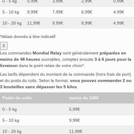
0 - 5 kg
5,99€
3,99€
2,99€
0.99€
5 - 10 kg
9,99€
7,99€
6,99€
4.99€
10 - 20 kg
11,99€
9,99€
8,99€
4.99€
*délais donnés à titre indicatif
X
Les commandes
Mondial Relay
sont généralement
préparées en
moins de 48 heures
ouvrables, comptez ensuite
3 à 6 jours pour la
livraison
dans le point relais de votre choix*.
Les tarifs dépendent du montant de la commande (hors frais de port)
et du poids du colis. Selon le format,
vous pouvez commander 2 ou
3 bouteilles sans dépasser les 5 kilos
.
Poids du colis
moins de 100€
0 - 5 kg
5,99€
5 - 10 kg
9,99€
10 - 20 kg
11,99€