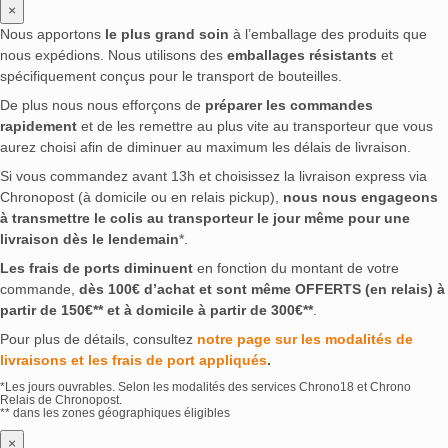
×
Nous apportons
le plus grand soin
à l’emballage des produits que
nous expédions. Nous utilisons des
emballages résistants
et
spécifiquement conçus pour le transport de bouteilles.
De plus nous nous efforçons de
préparer les commandes
rapidement
et de les remettre au plus vite au transporteur que vous
aurez choisi afin de diminuer au maximum les délais de livraison.
Si vous commandez avant 13h et choisissez la livraison express via
Chronopost (à domicile ou en relais pickup),
nous nous engageons
à transmettre le colis au transporteur le jour même pour une
livraison dès le lendemain
*.
Les frais de ports diminuent
en fonction du montant de votre
commande,
dès 100€ d’achat et sont même OFFERTS (en relais) à
partir de 150€** et à domicile à partir de 300€**
.
Pour plus de détails, consultez
notre page sur les modalités de
livraisons et les frais de port appliqués
.
*Les jours ouvrables. Selon les modalités des services Chrono18 et Chrono
Relais de Chronopost.
** dans les zones géographiques éligibles
×