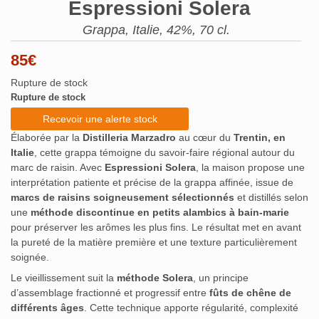
Espressioni Solera
Grappa, Italie, 42%, 70 cl.
85
€
Rupture de stock
Rupture de stock
Recevoir une alerte stock
Élaborée par la
Distilleria Marzadro
au cœur du
Trentin, en
Italie
, cette grappa témoigne du savoir-faire régional autour du
marc de raisin. Avec
Espressioni Solera
, la maison propose une
interprétation patiente et précise de la grappa affinée, issue de
marcs de raisins soigneusement sélectionnés
et distillés selon
une
méthode discontinue en petits alambics à bain-marie
pour préserver les arômes les plus fins. Le résultat met en avant
la pureté de la matière première et une texture particulièrement
soignée.
Le vieillissement suit la
méthode Solera
, un principe
d’assemblage fractionné et progressif entre
fûts de chêne de
différents âges
. Cette technique apporte régularité, complexité