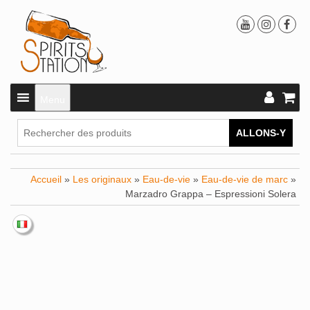
Menu
ALLONS-Y
Accueil
»
Les originaux
»
Eau-de-vie
»
Eau-de-vie de marc
»
Marzadro Grappa – Espressioni Solera