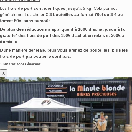
Les
frais de port sont identiques jusqu’à 5 kg
. Cela permet
généralement d’acheter
2-3 bouteilles au format 70cl ou 3-4 au
format 50cl sans surcoût !
De plus des réductions s’appliquent à 100€ d’achat jusqu’à la
gratuité* des frais de port dès 150€ d’achat en relais et 300€ à
domicile !
D’une manière générale,
plus vous prenez de bouteilles, plus les
frais de port par bouteille sont bas
.
*Dans les zones éligibles
X