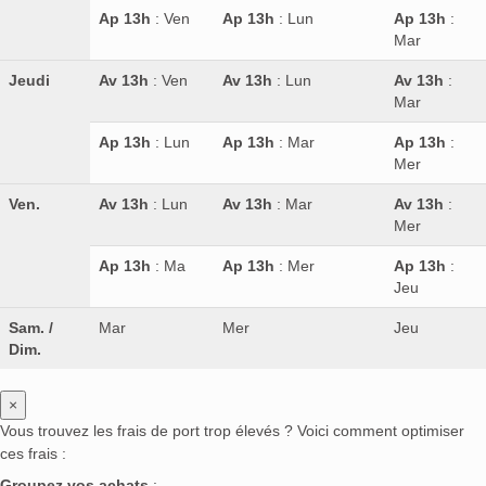
Ap 13h
: Ven
Ap 13h
: Lun
Ap 13h
:
Mar
Jeudi
Av 13h
: Ven
Av 13h
: Lun
Av 13h
:
Mar
Ap 13h
: Lun
Ap 13h
: Mar
Ap 13h
:
Mer
Ven.
Av 13h
: Lun
Av 13h
: Mar
Av 13h
:
Mer
Ap 13h
: Ma
Ap 13h
: Mer
Ap 13h
:
Jeu
Sam. /
Mar
Mer
Jeu
Dim.
×
Vous trouvez les frais de port trop élevés ? Voici comment optimiser
ces frais :
Groupez vos achats
: