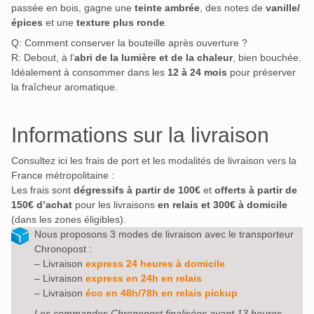
passée en bois, gagne une
teinte ambrée
, des notes de
vanille/
épices
et une
texture plus ronde
.
Q: Comment conserver la bouteille après ouverture ?
R: Debout, à l’
abri de la lumière et de la chaleur
, bien bouchée.
Idéalement à consommer dans les
12 à 24 mois
pour préserver
la fraîcheur aromatique.
Informations sur la livraison
Consultez ici les frais de port et les modalités de livraison vers la
France métropolitaine :
Les frais sont
dégressifs à partir de 100€
et
offerts à partir de
150€ d’achat
pour les livraisons
en relais et 300€ à domicile
(dans les zones éligibles).
Nous proposons 3 modes de livraison avec le transporteur
Chronopost :
– Livraison
express 24 heures à domicile
– Livraison
express en 24h en relais
– Livraison
éco en 48h/78h en relais pickup
Les commandes Chronopost finalisées avant 13 heures